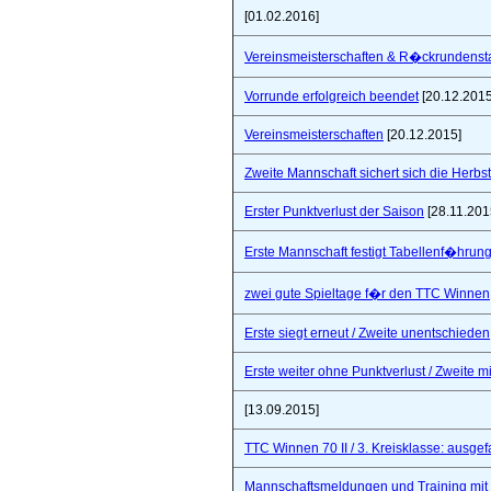
[01.02.2016]
Vereinsmeisterschaften & R�ckrundensta
Vorrunde erfolgreich beendet
[20.12.2015
Vereinsmeisterschaften
[20.12.2015]
Zweite Mannschaft sichert sich die Herbs
Erster Punktverlust der Saison
[28.11.201
Erste Mannschaft festigt Tabellenf�hrung 
zwei gute Spieltage f�r den TTC Winnen
Erste siegt erneut / Zweite unentschieden
Erste weiter ohne Punktverlust / Zweite 
[13.09.2015]
TTC Winnen 70 II / 3. Kreisklasse: ausgef
Mannschaftsmeldungen und Training mit