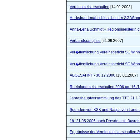
Vereinsmeisterschaften
[14.01.2008]
Herbstrundenabschluss bei der SG Winne
Anna-Lena Schmidt - Regionsmeisterin 
Verbandsrangliste
[21.09.2007]
Ver�ffentlichung Vereinsbericht SG Winn
Ver�ffentlichung Vereinsbericht SG Winn
ABGESAHNT - 30.12.2006
[15.01.2007]
Rheinlandmeisterschaften 2006 am 16./1
Jahreshauptversammlung des TTC 21.1.
Spenden von KSK und Naspa von Landra
18.-21.05.2006 nach Dresden mit Busre
Ergebnisse der Vereinsmeisterschaften 