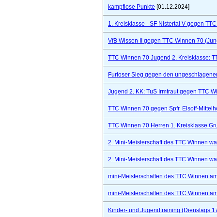
kampflose Punkte
[01.12.2024]
1. Kreisklasse - SF Nistertal V gegen TT
VfB Wissen II gegen TTC Winnen 70 (Ju
TTC Winnen 70 Jugend 2. Kreisklasse: 
Furioser Sieg gegen den ungeschlagenen
Jugend 2. KK: TuS Irmtraut gegen TTC W
TTC Winnen 70 gegen Spfr. Elsoff-Mittelho
TTC Winnen 70 Herren 1. Kreisklasse Gr
2. Mini-Meisterschaft des TTC Winnen war 
2. Mini-Meisterschaft des TTC Winnen war 
mini-Meisterschaften des TTC Winnen a
mini-Meisterschaften des TTC Winnen a
Kinder- und Jugendtraining (Dienstags 1