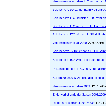
Vereinsmeisterschaften TTC Winnen am 
Spielbericht: SG Langenhahn/Rothenbach 
Spielbericht: TTC Hornister - TTC Winnen I
Spielbericht: TTC Winnen - TTC Hornister
Spielbericht: TTC Winnen II - SV Hellenhah
Vereinsmeisterschaft 2010
[27.09.2010]
Spielbericht: SV Hellenhahn II - TTC Win
Spielbericht: TUS Weitefeld-Langenbach 
Pokalspielbericht: TTSG Lautzenbr�cken
Saison 2008/09 � Abschlu�berichte all
Vereinsmeisterschaften 2009
[12.01.2009
Ende Herbstrunde der Saison 2008/2009
Regionsmeisterschaft 2007/2008
[22.04.