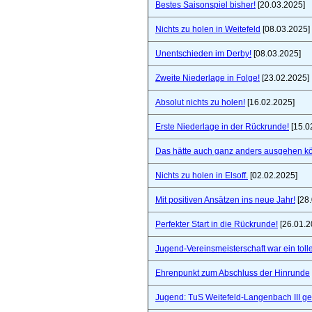
Bestes Saisonspiel bisher!
[20.03.2025]
Nichts zu holen in Weitefeld
[08.03.2025]
Unentschieden im Derby!
[08.03.2025]
Zweite Niederlage in Folge!
[23.02.2025]
Absolut nichts zu holen!
[16.02.2025]
Erste Niederlage in der Rückrunde!
[15.0
Das hätte auch ganz anders ausgehen k
Nichts zu holen in Elsoff.
[02.02.2025]
Mit positiven Ansätzen ins neue Jahr!
[28.
Perfekter Start in die Rückrunde!
[26.01.2
Jugend-Vereinsmeisterschaft war ein toll
Ehrenpunkt zum Abschluss der Hinrunde
Jugend: TuS Weitefeld-Langenbach III 