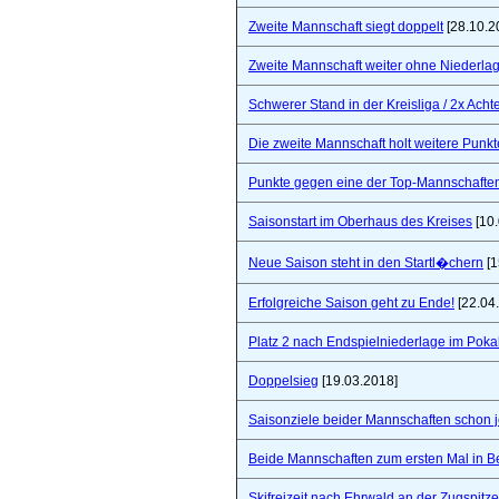
Zweite Mannschaft siegt doppelt
[28.10.2
Zweite Mannschaft weiter ohne Niederla
Schwerer Stand in der Kreisliga / 2x Ach
Die zweite Mannschaft holt weitere Punkt
Punkte gegen eine der Top-Mannschaften 
Saisonstart im Oberhaus des Kreises
[10.
Neue Saison steht in den Startl�chern
[1
Erfolgreiche Saison geht zu Ende!
[22.04
Platz 2 nach Endspielniederlage im Poka
Doppelsieg
[19.03.2018]
Saisonziele beider Mannschaften schon jet
Beide Mannschaften zum ersten Mal in B
Skifreizeit nach Ehrwald an der Zugspitze