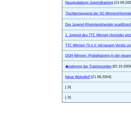
Neugestaltung Jugendtraining
[14.09.200
Tischtenisjugend der SG Winnen/Hornist
Der Jugend-Rheinlandmeister qualifizie
1. Jugend des TTC Winnen Hornister wir
TTC Winnen 70 e.V. mit neuem Vorsitz un
DGH-Winnen: Probetraining in der neuen 
�nderung der Trainigszeiten
[02.10.2004
Neue Website!!!
[21.08.2004]
[..0]
[..0]