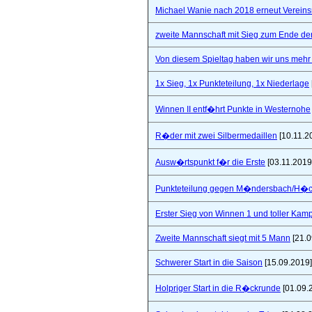
Michael Wanie nach 2018 erneut Vereins
zweite Mannschaft mit Sieg zum Ende de
Von diesem Spieltag haben wir uns mehr 
1x Sieg, 1x Punkteteilung, 1x Niederlage
Winnen II entf�hrt Punkte in Westernohe
R�der mit zwei Silbermedaillen
[10.11.2
Ausw�rtspunkt f�r die Erste
[03.11.2019
Punkteteilung gegen M�ndersbach/H�
Erster Sieg von Winnen 1 und toller Kam
Zweite Mannschaft siegt mit 5 Mann
[21.0
Schwerer Start in die Saison
[15.09.2019]
Holpriger Start in die R�ckrunde
[01.09.