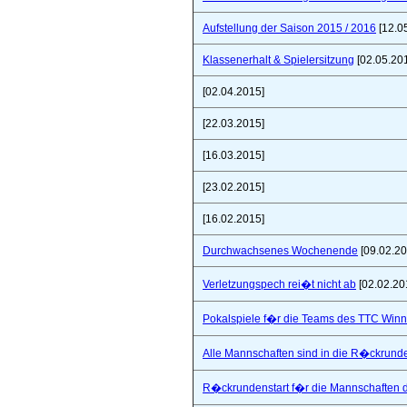
Aufstellung der Saison 2015 / 2016
[12.0
Klassenerhalt & Spielersitzung
[02.05.20
[02.04.2015]
[22.03.2015]
[16.03.2015]
[23.02.2015]
[16.02.2015]
Durchwachsenes Wochenende
[09.02.20
Verletzungspech rei�t nicht ab
[02.02.20
Pokalspiele f�r die Teams des TTC Win
Alle Mannschaften sind in die R�ckrunde
R�ckrundenstart f�r die Mannschaften