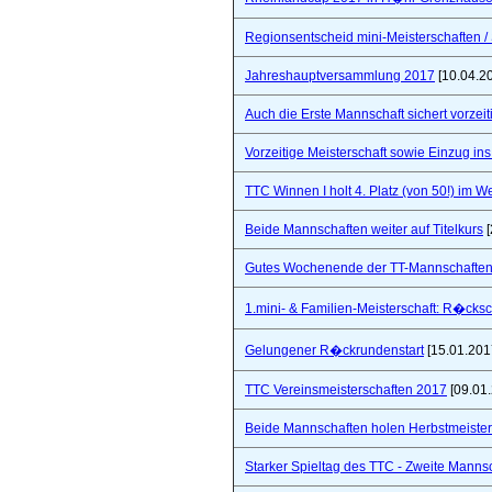
Regionsentscheid mini-Meisterschaften / S
Jahreshauptversammlung 2017
[10.04.2
Auch die Erste Mannschaft sichert vorzeiti
Vorzeitige Meisterschaft sowie Einzug in
TTC Winnen I holt 4. Platz (von 50!) im 
Beide Mannschaften weiter auf Titelkurs
[
Gutes Wochenende der TT-Mannschaften
1.mini- & Familien-Meisterschaft: R�cks
Gelungener R�ckrundenstart
[15.01.201
TTC Vereinsmeisterschaften 2017
[09.01
Beide Mannschaften holen Herbstmeister
Starker Spieltag des TTC - Zweite Manns