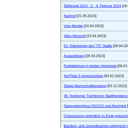
Skifreizeit 2024 - 3. - 6. Februar 2024
[18.
Nachruf
[31.05.2023]
Vize-Meister
[24.04.2023]
Alles Versucht
[15.04.2023]
53. Osterturnier des TTC Staffel
[09.04.20
Auswärtssieg
[26.03.2023]
Punkteteilung in letzten Heimspiel
[06.03
Auf Platz 3 vorgeschoben
[04.02.2023]
Starke Mannschaftsleistung
[02.12.2022]
36. Herborner Tischtennis Stadtmeistersc
Saisonabschluss 2021/22 und Abschied 
Chaossaison ordentlich zu Ende gebrach
Bambini- und Jugendtraining erfolgreich 