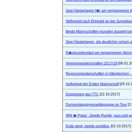
Zwei Niederlagen f�r am vergangenen
Skifreizeit nach Ehrwald an der Zugspitze
Beide Mannschaften mussten doppelt ra
Zwei Niederlagen, die deutlicher schein a
R�ckrundenstart am vergangenen Woc
Vereinsmeisterschaften 2017/18
[06.01.2
Regionsmeisterschaften in Altenkirchen - 
Aufholjagt der Ersten Mannschaft
[29.10.
Doppelsieg des TTC
[22.10.2017]
Donnerstagsgymnastikgruppe on Tour
[1
WW � Pokal - Zweite Runde, raus und wei
Erste siegt, zweite punktlos.
[02.10.2017]