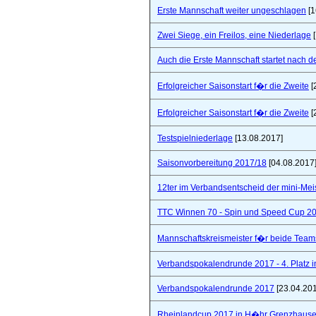
Erste Mannschaft weiter ungeschlagen
[1
Zwei Siege, ein Freilos, eine Niederlage
[
Auch die Erste Mannschaft startet nach de
Erfolgreicher Saisonstart f�r die Zweite
[
Erfolgreicher Saisonstart f�r die Zweite
[
Testspielniederlage
[13.08.2017]
Saisonvorbereitung 2017/18
[04.08.2017
12ter im Verbandsentscheid der mini-Mei
TTC Winnen 70 - Spin und Speed Cup 2
Mannschaftskreismeister f�r beide Team
Verbandspokalendrunde 2017 - 4. Platz 
Verbandspokalendrunde 2017
[23.04.20
Rheinlandcup 2017 in H�hr Grenzhaus