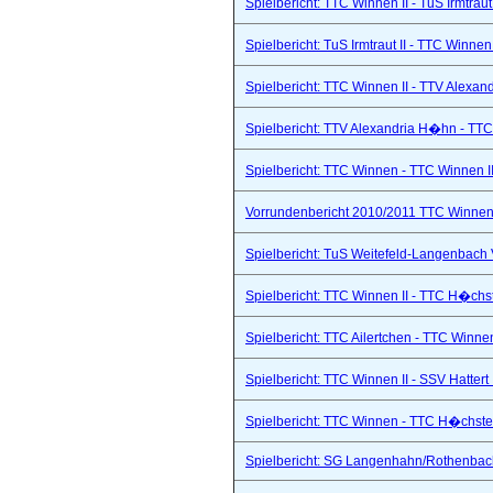
Spielbericht: TTC Winnen II - TuS Irmtraut 
Spielbericht: TuS Irmtraut II - TTC Winnen
Spielbericht: TTC Winnen II - TTV Alexand
Spielbericht: TTV Alexandria H�hn - TTC
Spielbericht: TTC Winnen - TTC Winnen II
Vorrundenbericht 2010/2011 TTC Winnen 
Spielbericht: TuS Weitefeld-Langenbach 
Spielbericht: TTC Winnen II - TTC H�chs
Spielbericht: TTC Ailertchen - TTC Winne
Spielbericht: TTC Winnen II - SSV Hattert 
Spielbericht: TTC Winnen - TTC H�chste
Spielbericht: SG Langenhahn/Rothenbach 