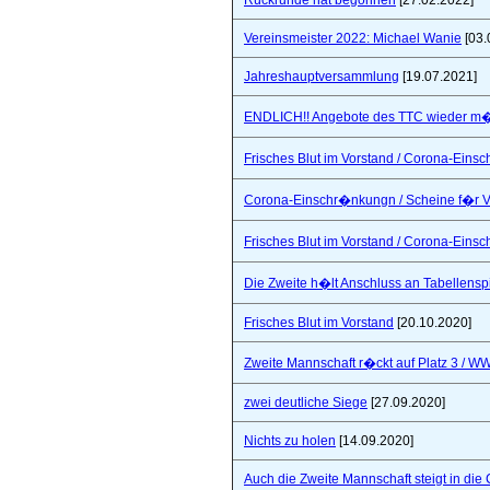
Rückrunde hat begonnen
[27.02.2022]
Vereinsmeister 2022: Michael Wanie
[03.
Jahreshauptversammlung
[19.07.2021]
ENDLICH!! Angebote des TTC wieder m�
Frisches Blut im Vorstand / Corona-Ein
Corona-Einschr�nkungn / Scheine f�r V
Frisches Blut im Vorstand / Corona-Ein
Die Zweite h�lt Anschluss an Tabellensp
Frisches Blut im Vorstand
[20.10.2020]
Zweite Mannschaft r�ckt auf Platz 3 / W
zwei deutliche Siege
[27.09.2020]
Nichts zu holen
[14.09.2020]
Auch die Zweite Mannschaft steigt in die