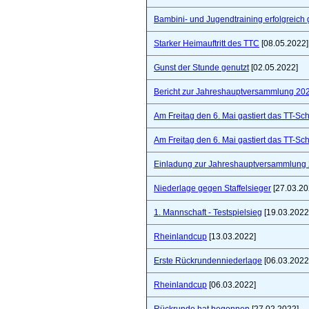
Bambini- und Jugendtraining erfolgreich 
Starker Heimauftritt des TTC
[08.05.2022]
Gunst der Stunde genutzt
[02.05.2022]
Bericht zur Jahreshauptversammlung 20
Am Freitag den 6. Mai gastiert das TT-S
Am Freitag den 6. Mai gastiert das TT-S
Einladung zur Jahreshauptversammlung
Niederlage gegen Staffelsieger
[27.03.20
1. Mannschaft - Testspielsieg
[19.03.2022
Rheinlandcup
[13.03.2022]
Erste Rückrundenniederlage
[06.03.2022
Rheinlandcup
[06.03.2022]