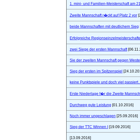
1. mini- und Familien-Meisterschaft am 2
Zweite Mannschaft r�ckt auf Platz 2 vor
[
beide Mannschaften mit deutlichem Sieg
Erfolgreiche Regionseinzelmeisterschaf
zwei Siege der ersten Mannschaft
[06.11.
Sie der zweiten Mannschaft gegen West
Sieg der ersten im Spitzenspiel
[24.10.20
keine Punktspiele und doch viel passiert..
Erste Niederlage f�r die Zweite Mannsch
Durchweg gute Leistung
[01.10.2016]
Noch immer ungeschlagen
[25.09.2016]
Sieg der TTC Winnen I
[19.09.2016]
[13.09.2016]