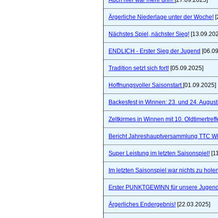
Auch hier war mehr drin!
[27.09.2025]
Ärgerliche Niederlage unter der Woche!
[
Nächstes Spiel, nächster Sieg!
[13.09.20
ENDLICH - Erster Sieg der Jugend
[06.09
Tradition setzt sich fort!
[05.09.2025]
Hoffnungsvoller Saisonstart
[01.09.2025]
Backesfest in Winnen: 23. und 24. Augus
Zeltkirmes in Winnen mit 10. Oldtimertref
Bericht Jahreshauptversammlung TTC W
Super Leistung im letzten Saisonspiel!
[1
Im letzten Saisonspiel war nichts zu holen
Erster PUNKTGEWINN für unsere Jugend
Ärgerliches Endergebnis!
[22.03.2025]