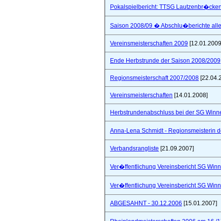
Pokalspielbericht: TTSG Lautzenbr�cken
Saison 2008/09 � Abschlu�berichte all
Vereinsmeisterschaften 2009
[12.01.2009
Ende Herbstrunde der Saison 2008/2009
Regionsmeisterschaft 2007/2008
[22.04.
Vereinsmeisterschaften
[14.01.2008]
Herbstrundenabschluss bei der SG Winne
Anna-Lena Schmidt - Regionsmeisterin 
Verbandsrangliste
[21.09.2007]
Ver�ffentlichung Vereinsbericht SG Winn
Ver�ffentlichung Vereinsbericht SG Winn
ABGESAHNT - 30.12.2006
[15.01.2007]