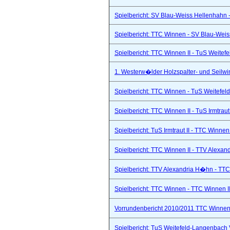
Spielbericht: SV Blau-Weiss Hellenhahn -
Spielbericht: TTC Winnen - SV Blau-Weis
Spielbericht: TTC Winnen II - TuS Weitef
1. Westerw�lder Holzspalter- und Seilwi
Spielbericht: TTC Winnen - TuS Weitefel
Spielbericht: TTC Winnen II - TuS Irmtraut 
Spielbericht: TuS Irmtraut II - TTC Winnen
Spielbericht: TTC Winnen II - TTV Alexand
Spielbericht: TTV Alexandria H�hn - TTC
Spielbericht: TTC Winnen - TTC Winnen II
Vorrundenbericht 2010/2011 TTC Winnen 
Spielbericht: TuS Weitefeld-Langenbach 