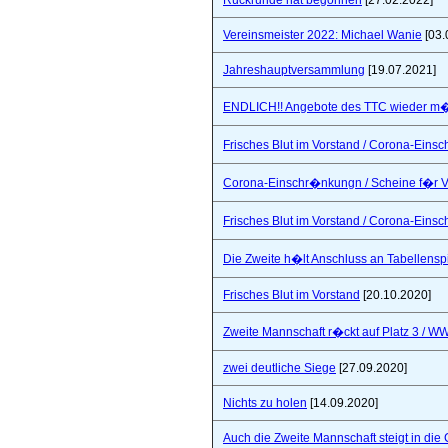
Rückrunde hat begonnen
[27.02.2022]
Vereinsmeister 2022: Michael Wanie
[03.
Jahreshauptversammlung
[19.07.2021]
ENDLICH!! Angebote des TTC wieder m�
Frisches Blut im Vorstand / Corona-Ein
Corona-Einschr�nkungn / Scheine f�r V
Frisches Blut im Vorstand / Corona-Ein
Die Zweite h�lt Anschluss an Tabellensp
Frisches Blut im Vorstand
[20.10.2020]
Zweite Mannschaft r�ckt auf Platz 3 / W
zwei deutliche Siege
[27.09.2020]
Nichts zu holen
[14.09.2020]
Auch die Zweite Mannschaft steigt in die