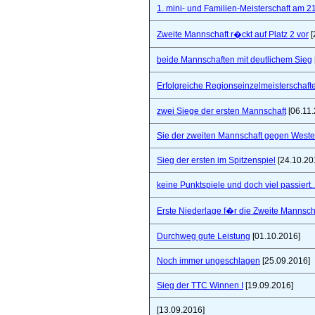
1. mini- und Familien-Meisterschaft am 2
Zweite Mannschaft r�ckt auf Platz 2 vor
[
beide Mannschaften mit deutlichem Sieg
Erfolgreiche Regionseinzelmeisterschaf
zwei Siege der ersten Mannschaft
[06.11.
Sie der zweiten Mannschaft gegen West
Sieg der ersten im Spitzenspiel
[24.10.20
keine Punktspiele und doch viel passiert..
Erste Niederlage f�r die Zweite Mannsch
Durchweg gute Leistung
[01.10.2016]
Noch immer ungeschlagen
[25.09.2016]
Sieg der TTC Winnen I
[19.09.2016]
[13.09.2016]