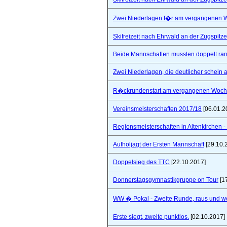
Zwei Niederlagen f�r am vergangenen
Skifreizeit nach Ehrwald an der Zugspitze
Beide Mannschaften mussten doppelt ra
Zwei Niederlagen, die deutlicher schein a
R�ckrundenstart am vergangenen Woc
Vereinsmeisterschaften 2017/18
[06.01.2
Regionsmeisterschaften in Altenkirchen - 
Aufholjagt der Ersten Mannschaft
[29.10.
Doppelsieg des TTC
[22.10.2017]
Donnerstagsgymnastikgruppe on Tour
[1
WW � Pokal - Zweite Runde, raus und wei
Erste siegt, zweite punktlos.
[02.10.2017]