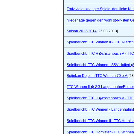
Trotz vieler knapper Spiele: deutliche Ni
Niederlage gegen den wohl st�rksten Ge
Saison 2013/2014
[26.08.2013]
Spielbericht: TTC Winnen II - TTC Ailertc
Spielbericht: TTC H�chstenbach V - TTC 
Spielbericht: TTC Winnen - SSV Hattert (
Bujinkan Dojo im TTC Winnen 70 e.V.
[28
TTC Winnen II � SG Langenhahn/Rothenba
Spielbericht: TTC H�chstenbach V - TTC 
Spielbericht: TTC Winnen - Langenhahn/R
Spielbericht: TTC Winnen II - TTC Hornist
Spielbericht: TTC Hornister - TTC Winnen 