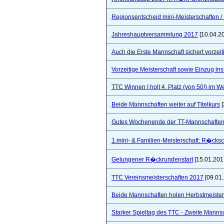
Regionsentscheid mini-Meisterschaften / S
Jahreshauptversammlung 2017
[10.04.2
Auch die Erste Mannschaft sichert vorzeiti
Vorzeitige Meisterschaft sowie Einzug in
TTC Winnen I holt 4. Platz (von 50!) im 
Beide Mannschaften weiter auf Titelkurs
[
Gutes Wochenende der TT-Mannschaften
1.mini- & Familien-Meisterschaft: R�cks
Gelungener R�ckrundenstart
[15.01.201
TTC Vereinsmeisterschaften 2017
[09.01
Beide Mannschaften holen Herbstmeister
Starker Spieltag des TTC - Zweite Manns