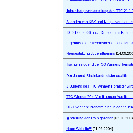
Rheinlandmeisterschaften 2006 am 16./1
Jahreshauptversammlung des TTC 21.1.
Spenden von KSK und Naspa von Landra
18.-21.05.2006 nach Dresden mit Busre
Ergebnisse der Vereinsmeisterschaften 
Neugestaltung Jugendtraining
[14.09.200
Tischtenisjugend der SG Winnen/Hornist
Der Jugend-Rheinlandmeister qualifizie
1. Jugend des TTC Winnen Hornister wir
TTC Winnen 70 e.V. mit neuem Vorsitz un
DGH-Winnen: Probetraining in der neuen 
�nderung der Trainigszeiten
[02.10.2004
Neue Website!!!
[21.08.2004]