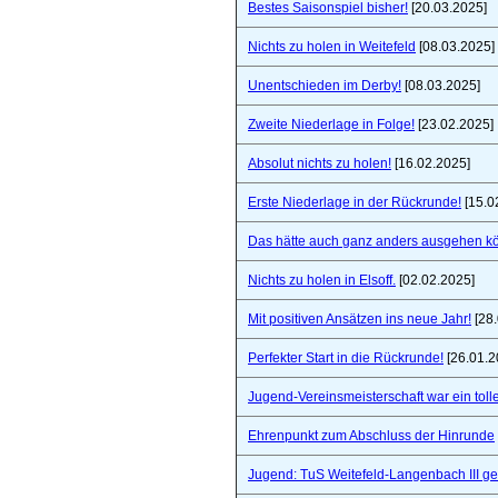
Bestes Saisonspiel bisher!
[20.03.2025]
Nichts zu holen in Weitefeld
[08.03.2025]
Unentschieden im Derby!
[08.03.2025]
Zweite Niederlage in Folge!
[23.02.2025]
Absolut nichts zu holen!
[16.02.2025]
Erste Niederlage in der Rückrunde!
[15.0
Das hätte auch ganz anders ausgehen k
Nichts zu holen in Elsoff.
[02.02.2025]
Mit positiven Ansätzen ins neue Jahr!
[28.
Perfekter Start in die Rückrunde!
[26.01.2
Jugend-Vereinsmeisterschaft war ein toll
Ehrenpunkt zum Abschluss der Hinrunde
Jugend: TuS Weitefeld-Langenbach III 