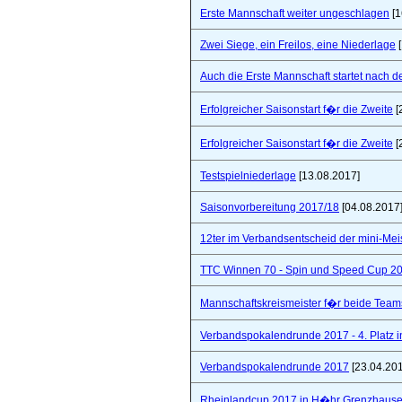
Erste Mannschaft weiter ungeschlagen
[1
Zwei Siege, ein Freilos, eine Niederlage
[
Auch die Erste Mannschaft startet nach de
Erfolgreicher Saisonstart f�r die Zweite
[
Erfolgreicher Saisonstart f�r die Zweite
[
Testspielniederlage
[13.08.2017]
Saisonvorbereitung 2017/18
[04.08.2017
12ter im Verbandsentscheid der mini-Mei
TTC Winnen 70 - Spin und Speed Cup 2
Mannschaftskreismeister f�r beide Team
Verbandspokalendrunde 2017 - 4. Platz 
Verbandspokalendrunde 2017
[23.04.20
Rheinlandcup 2017 in H�hr Grenzhaus