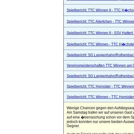
Spielbericht: TTC Winnen II - TTC H�chs
Spielbericht: TTC Ailertchen - TTC Winne
Spielbericht: TTC Winnen II - SSV Hattert 
Spielbericht: TTC Winnen - TTC H�chste
Spielbericht: SG Langenhahn/Rothenbach 
Vereinsmeisterschaften TTC Winnen am 
Spielbericht: SG Langenhahn/Rothenbach 
Spielbericht: TTC Hornister - TTC Winnen I
Spielbericht: TTC Winnen - TTC Hornister
Wenige Chancen gegen den Aufstiegsas
Am Samstag trafen wir auf unseren Gast 
auf eine �berraschung schon vor dem Spi
jedoch konnten nur unsere beiden Auswe
Gegner.