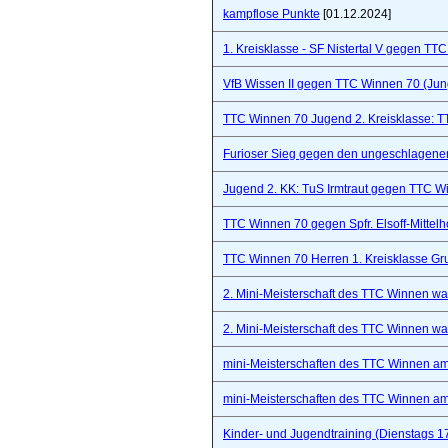
kampflose Punkte
[01.12.2024]
1. Kreisklasse - SF Nistertal V gegen TT
VfB Wissen II gegen TTC Winnen 70 (Ju
TTC Winnen 70 Jugend 2. Kreisklasse: 
Furioser Sieg gegen den ungeschlagenen
Jugend 2. KK: TuS Irmtraut gegen TTC W
TTC Winnen 70 gegen Spfr. Elsoff-Mittelho
TTC Winnen 70 Herren 1. Kreisklasse Gr
2. Mini-Meisterschaft des TTC Winnen war 
2. Mini-Meisterschaft des TTC Winnen war 
mini-Meisterschaften des TTC Winnen a
mini-Meisterschaften des TTC Winnen a
Kinder- und Jugendtraining (Dienstags 1