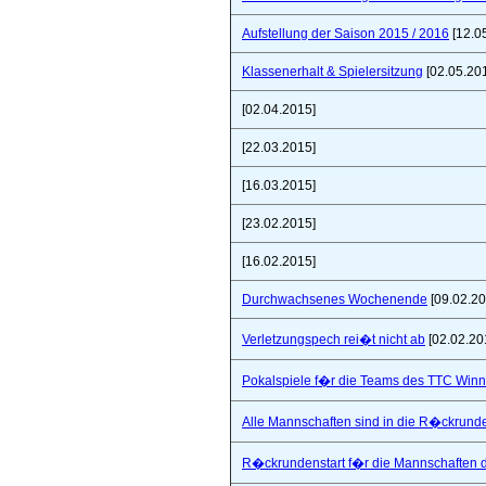
Aufstellung der Saison 2015 / 2016
[12.0
Klassenerhalt & Spielersitzung
[02.05.20
[02.04.2015]
[22.03.2015]
[16.03.2015]
[23.02.2015]
[16.02.2015]
Durchwachsenes Wochenende
[09.02.20
Verletzungspech rei�t nicht ab
[02.02.20
Pokalspiele f�r die Teams des TTC Win
Alle Mannschaften sind in die R�ckrunde
R�ckrundenstart f�r die Mannschaften