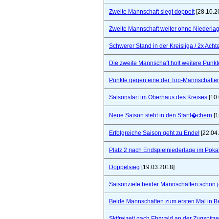
Zweite Mannschaft siegt doppelt
[28.10.2
Zweite Mannschaft weiter ohne Niederla
Schwerer Stand in der Kreisliga / 2x Ach
Die zweite Mannschaft holt weitere Punkt
Punkte gegen eine der Top-Mannschaften 
Saisonstart im Oberhaus des Kreises
[10.
Neue Saison steht in den Startl�chern
[1
Erfolgreiche Saison geht zu Ende!
[22.04
Platz 2 nach Endspielniederlage im Poka
Doppelsieg
[19.03.2018]
Saisonziele beider Mannschaften schon jet
Beide Mannschaften zum ersten Mal in B
Skifreizeit nach Ehrwald an der Zugspitze