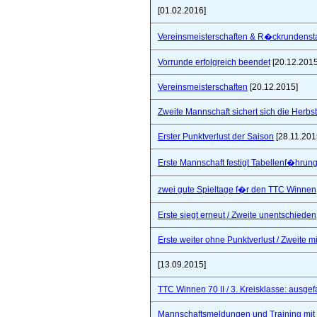
[01.02.2016]
Vereinsmeisterschaften & R�ckrundensta
Vorrunde erfolgreich beendet
[20.12.2015
Vereinsmeisterschaften
[20.12.2015]
Zweite Mannschaft sichert sich die Herbs
Erster Punktverlust der Saison
[28.11.201
Erste Mannschaft festigt Tabellenf�hrung 
zwei gute Spieltage f�r den TTC Winnen
Erste siegt erneut / Zweite unentschieden
Erste weiter ohne Punktverlust / Zweite 
[13.09.2015]
TTC Winnen 70 II / 3. Kreisklasse: ausgef
Mannschaftsmeldungen und Training mit