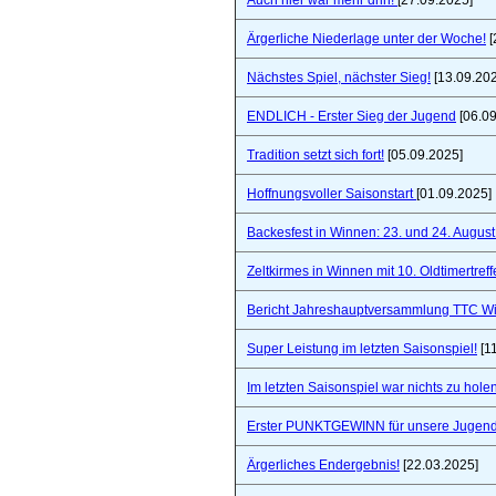
Auch hier war mehr drin!
[27.09.2025]
Ärgerliche Niederlage unter der Woche!
[
Nächstes Spiel, nächster Sieg!
[13.09.20
ENDLICH - Erster Sieg der Jugend
[06.09
Tradition setzt sich fort!
[05.09.2025]
Hoffnungsvoller Saisonstart
[01.09.2025]
Backesfest in Winnen: 23. und 24. Augus
Zeltkirmes in Winnen mit 10. Oldtimertref
Bericht Jahreshauptversammlung TTC W
Super Leistung im letzten Saisonspiel!
[1
Im letzten Saisonspiel war nichts zu holen
Erster PUNKTGEWINN für unsere Jugend
Ärgerliches Endergebnis!
[22.03.2025]