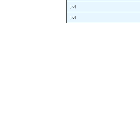
[..0]
[..0]