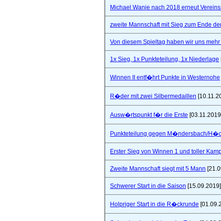
Michael Wanie nach 2018 erneut Vereins
zweite Mannschaft mit Sieg zum Ende de
Von diesem Spieltag haben wir uns mehr 
1x Sieg, 1x Punkteteilung, 1x Niederlage
Winnen II entf�hrt Punkte in Westernohe
R�der mit zwei Silbermedaillen
[10.11.2
Ausw�rtspunkt f�r die Erste
[03.11.2019
Punkteteilung gegen M�ndersbach/H�
Erster Sieg von Winnen 1 und toller Kam
Zweite Mannschaft siegt mit 5 Mann
[21.0
Schwerer Start in die Saison
[15.09.2019]
Holpriger Start in die R�ckrunde
[01.09.