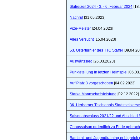
Skifreizeit 2024 - 3. - 6. Februar 2024
[18.
Nachruf
[31.05.2023]
Vize-Meister
[24.04.2023]
Alles Versucht
[15.04.2023]
53. Osterturnier des TTC Staffel
[09.04.20
Auswärtssieg
[26.03.2023]
Punkteteilung in letzten Heimspiel
[06.03
Auf Platz 3 vorgeschoben
[04.02.2023]
Starke Mannschaftsleistung
[02.12.2022]
36. Herborner Tischtennis Stadtmeistersc
Saisonabschluss 2021/22 und Abschied 
Chaossaison ordentlich zu Ende gebrach
Bambini- und Jugendtraining erfolgreich 