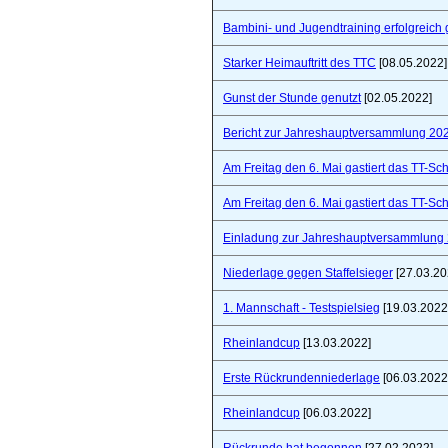
Bambini- und Jugendtraining erfolgreich 
Starker Heimauftritt des TTC
[08.05.2022]
Gunst der Stunde genutzt
[02.05.2022]
Bericht zur Jahreshauptversammlung 20
Am Freitag den 6. Mai gastiert das TT-S
Am Freitag den 6. Mai gastiert das TT-S
Einladung zur Jahreshauptversammlung
Niederlage gegen Staffelsieger
[27.03.20
1. Mannschaft - Testspielsieg
[19.03.2022
Rheinlandcup
[13.03.2022]
Erste Rückrundenniederlage
[06.03.2022
Rheinlandcup
[06.03.2022]