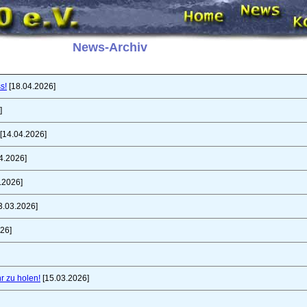
News-Archiv
s!
[18.04.2026]
]
[14.04.2026]
4.2026]
.2026]
3.03.2026]
26]
r zu holen!
[15.03.2026]