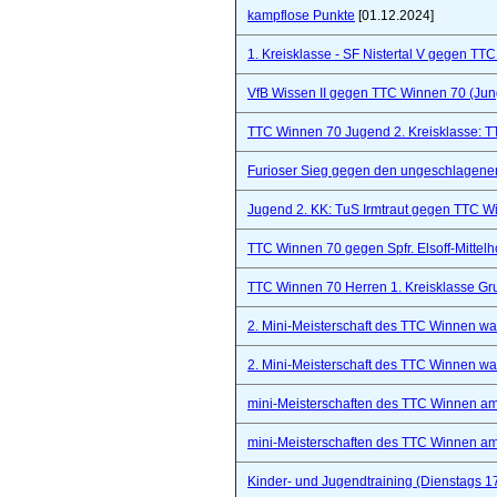
kampflose Punkte
[01.12.2024]
1. Kreisklasse - SF Nistertal V gegen TT
VfB Wissen II gegen TTC Winnen 70 (Ju
TTC Winnen 70 Jugend 2. Kreisklasse: 
Furioser Sieg gegen den ungeschlagenen
Jugend 2. KK: TuS Irmtraut gegen TTC W
TTC Winnen 70 gegen Spfr. Elsoff-Mittelho
TTC Winnen 70 Herren 1. Kreisklasse Gr
2. Mini-Meisterschaft des TTC Winnen war 
2. Mini-Meisterschaft des TTC Winnen war 
mini-Meisterschaften des TTC Winnen a
mini-Meisterschaften des TTC Winnen a
Kinder- und Jugendtraining (Dienstags 1