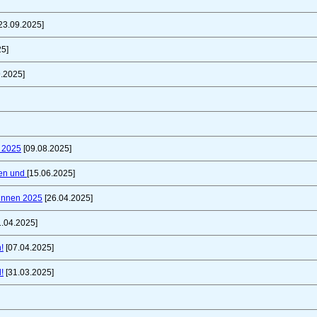
23.09.2025]
25]
.2025]
t 2025
[09.08.2025]
fen und
[15.06.2025]
innen 2025
[26.04.2025]
1.04.2025]
!
[07.04.2025]
!
[31.03.2025]