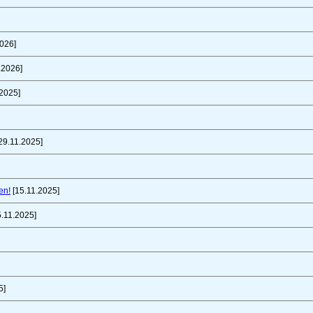
026]
.2026]
2025]
29.11.2025]
en!
[15.11.2025]
.11.2025]
5]