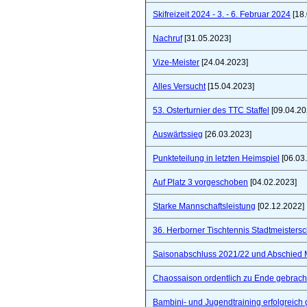
Skifreizeit 2024 - 3. - 6. Februar 2024
[18.
Nachruf
[31.05.2023]
Vize-Meister
[24.04.2023]
Alles Versucht
[15.04.2023]
53. Osterturnier des TTC Staffel
[09.04.20
Auswärtssieg
[26.03.2023]
Punkteteilung in letzten Heimspiel
[06.03
Auf Platz 3 vorgeschoben
[04.02.2023]
Starke Mannschaftsleistung
[02.12.2022]
36. Herborner Tischtennis Stadtmeistersc
Saisonabschluss 2021/22 und Abschied 
Chaossaison ordentlich zu Ende gebrach
Bambini- und Jugendtraining erfolgreich 