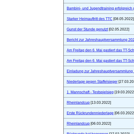
Bambini- und Jugendtraining erfolgreich 
Starker Heimauftritt des TTC
[08.05.2022]
Gunst der Stunde genutzt
[02.05.2022]
Bericht zur Jahreshauptversammlung 20
Am Freitag den 6. Mai gastiert das TT-S
Am Freitag den 6. Mai gastiert das TT-S
Einladung zur Jahreshauptversammlung
Niederlage gegen Staffelsieger
[27.03.20
1. Mannschaft - Testspielsieg
[19.03.2022
Rheinlandcup
[13.03.2022]
Erste Rückrundenniederlage
[06.03.2022
Rheinlandcup
[06.03.2022]