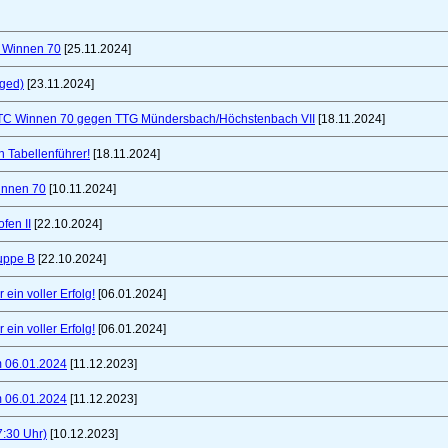
C Winnen 70
[25.11.2024]
nged)
[23.11.2024]
TTC Winnen 70 gegen TTG Mündersbach/Höchstenbach VII
[18.11.2024]
 Tabellenführer!
[18.11.2024]
innen 70
[10.11.2024]
fen II
[22.10.2024]
uppe B
[22.10.2024]
ein voller Erfolg!
[06.01.2024]
ein voller Erfolg!
[06.01.2024]
m 06.01.2024
[11.12.2023]
m 06.01.2024
[11.12.2023]
7:30 Uhr)
[10.12.2023]