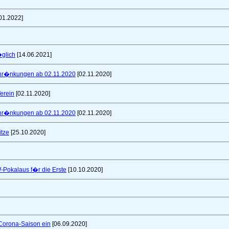
01.2022]
glich
[14.06.2021]
schr�nkungen ab 02.11.2020
[02.11.2020]
erein
[02.11.2020]
schr�nkungen ab 02.11.2020
[02.11.2020]
itze
[25.10.2020]
W-Pokalaus f�r die Erste
[10.10.2020]
 Corona-Saison ein
[06.09.2020]