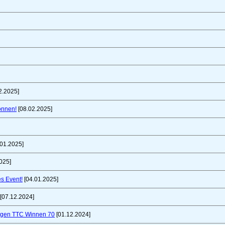
2.2025]
önnen!
[08.02.2025]
01.2025]
025]
es Event!
[04.01.2025]
[07.12.2024]
gegen TTC Winnen 70
[01.12.2024]