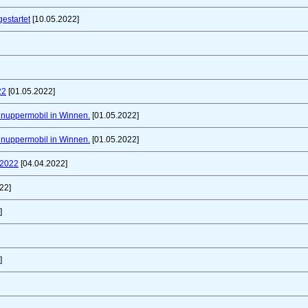
gestartet
[10.05.2022]
22
[01.05.2022]
chnuppermobil in Winnen.
[01.05.2022]
chnuppermobil in Winnen.
[01.05.2022]
 2022
[04.04.2022]
22]
]
]