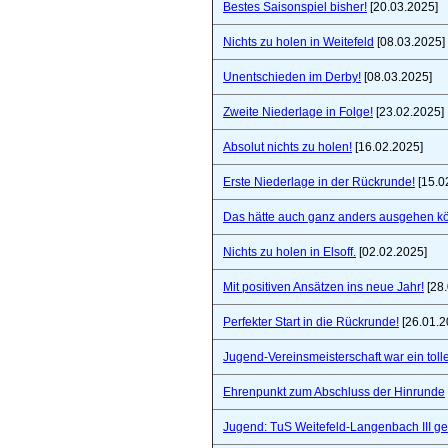
Bestes Saisonspiel bisher!
[20.03.2025]
Nichts zu holen in Weitefeld
[08.03.2025]
Unentschieden im Derby!
[08.03.2025]
Zweite Niederlage in Folge!
[23.02.2025]
Absolut nichts zu holen!
[16.02.2025]
Erste Niederlage in der Rückrunde!
[15.0
Das hätte auch ganz anders ausgehen k
Nichts zu holen in Elsoff.
[02.02.2025]
Mit positiven Ansätzen ins neue Jahr!
[28.
Perfekter Start in die Rückrunde!
[26.01.2
Jugend-Vereinsmeisterschaft war ein toll
Ehrenpunkt zum Abschluss der Hinrunde
Jugend: TuS Weitefeld-Langenbach III 