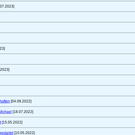
07.2023]
23]
.2023]
haften
[04.09.2022]
Michael
[18.07.2022]
t
[15.05.2022]
gestartet
[10.05.2022]