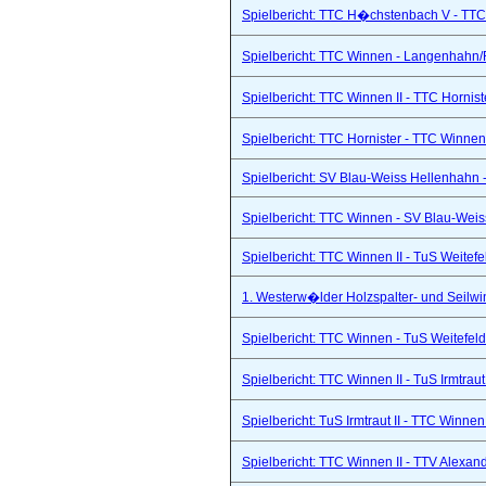
Spielbericht: TTC H�chstenbach V - TTC 
Spielbericht: TTC Winnen - Langenhahn/R
Spielbericht: TTC Winnen II - TTC Hornist
Spielbericht: TTC Hornister - TTC Winnen 
Spielbericht: SV Blau-Weiss Hellenhahn -
Spielbericht: TTC Winnen - SV Blau-Weis
Spielbericht: TTC Winnen II - TuS Weitef
1. Westerw�lder Holzspalter- und Seilwi
Spielbericht: TTC Winnen - TuS Weitefel
Spielbericht: TTC Winnen II - TuS Irmtraut 
Spielbericht: TuS Irmtraut II - TTC Winnen
Spielbericht: TTC Winnen II - TTV Alexand