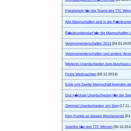
Pokalspiele f�r die Teams des TTC Win
Alle Mannschaften sind in die R�ckrunde
R�ckrundenstart f�r die Mannschaften
Vereinsmeisterschaften 2015
[04.01.2015
Vereinsmeisterschaften und andere Vera
Weiteres Unentschieden zum Abschluss 
Frohe Weihnachten
[08.12.2014]
Erste und Zweite Mannschaft beenden di
Das n�chste Unentschieden f�r die Zwe
Zweimal Unentschieden, ein Sieg
[17.11.
Kein Punkte an diesem Wochenende
[03
Spielfrei f�r den TTC Winnen
[30.10.201