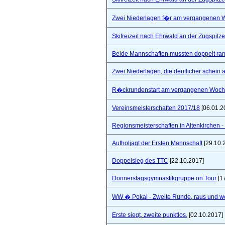
Zwei Niederlagen f�r am vergangenen
Skifreizeit nach Ehrwald an der Zugspitze
Beide Mannschaften mussten doppelt ra
Zwei Niederlagen, die deutlicher schein a
R�ckrundenstart am vergangenen Woc
Vereinsmeisterschaften 2017/18
[06.01.2
Regionsmeisterschaften in Altenkirchen - 
Aufholjagt der Ersten Mannschaft
[29.10.
Doppelsieg des TTC
[22.10.2017]
Donnerstagsgymnastikgruppe on Tour
[1
WW � Pokal - Zweite Runde, raus und wei
Erste siegt, zweite punktlos.
[02.10.2017]