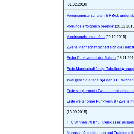
[01.02.2016]
Vereinsmeisterschaften & R�ckrundensta
Vorrunde erfolgreich beendet
[20.12.2015
Vereinsmeisterschaften
[20.12.2015]
Zweite Mannschaft sichert sich die Herbs
Erster Punktverlust der Saison
[28.11.201
Erste Mannschaft festigt Tabellenf�hrung 
zwei gute Spieltage f�r den TTC Winnen
Erste siegt erneut / Zweite unentschieden
Erste weiter ohne Punktverlust / Zweite 
[13.09.2015]
TTC Winnen 70 II / 3. Kreisklasse: ausgef
Mannschaftsmeldungen und Training mit