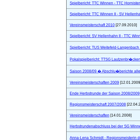
Spielbericht: TTC Winnen - TTC Hornister
Spielbericht: TTC Winnen II - SV Hellenhah
Vereinsmeisterschaft 2010
[27.09.2010]
Spielbericht: SV Hellenhahn II - TTC Win
Spielbericht: TUS Weitefeld-Langenbach 
Pokalspielbericht: TTSG Lautzenbr�cken
Saison 2008/09 � Abschlu�berichte all
Vereinsmeisterschaften 2009
[12.01.2009
Ende Herbstrunde der Saison 2008/2009
Regionsmeisterschaft 2007/2008
[22.04.
Vereinsmeisterschaften
[14.01.2008]
Herbstrundenabschluss bei der SG Winne
Anna-Lena Schmidt - Regionsmeisterin 