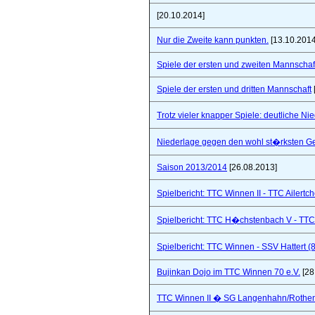
[20.10.2014]
Nur die Zweite kann punkten.
[13.10.2014
Spiele der ersten und zweiten Mannschaf
Spiele der ersten und dritten Mannschaft
Trotz vieler knapper Spiele: deutliche Ni
Niederlage gegen den wohl st�rksten Ge
Saison 2013/2014
[26.08.2013]
Spielbericht: TTC Winnen II - TTC Ailertc
Spielbericht: TTC H�chstenbach V - TTC 
Spielbericht: TTC Winnen - SSV Hattert (
Bujinkan Dojo im TTC Winnen 70 e.V.
[28
TTC Winnen II � SG Langenhahn/Rothenba