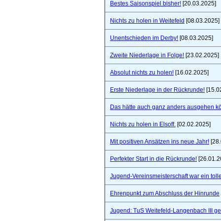
Bestes Saisonspiel bisher!
[20.03.2025]
Nichts zu holen in Weitefeld
[08.03.2025]
Unentschieden im Derby!
[08.03.2025]
Zweite Niederlage in Folge!
[23.02.2025]
Absolut nichts zu holen!
[16.02.2025]
Erste Niederlage in der Rückrunde!
[15.0
Das hätte auch ganz anders ausgehen k
Nichts zu holen in Elsoff.
[02.02.2025]
Mit positiven Ansätzen ins neue Jahr!
[28.
Perfekter Start in die Rückrunde!
[26.01.2
Jugend-Vereinsmeisterschaft war ein toll
Ehrenpunkt zum Abschluss der Hinrunde
Jugend: TuS Weitefeld-Langenbach III 