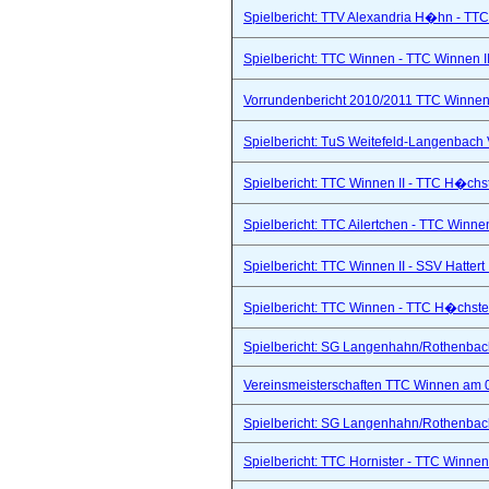
Spielbericht: TTV Alexandria H�hn - TTC
Spielbericht: TTC Winnen - TTC Winnen II
Vorrundenbericht 2010/2011 TTC Winnen 
Spielbericht: TuS Weitefeld-Langenbach 
Spielbericht: TTC Winnen II - TTC H�chs
Spielbericht: TTC Ailertchen - TTC Winne
Spielbericht: TTC Winnen II - SSV Hattert 
Spielbericht: TTC Winnen - TTC H�chste
Spielbericht: SG Langenhahn/Rothenbach 
Vereinsmeisterschaften TTC Winnen am 
Spielbericht: SG Langenhahn/Rothenbach 
Spielbericht: TTC Hornister - TTC Winnen I