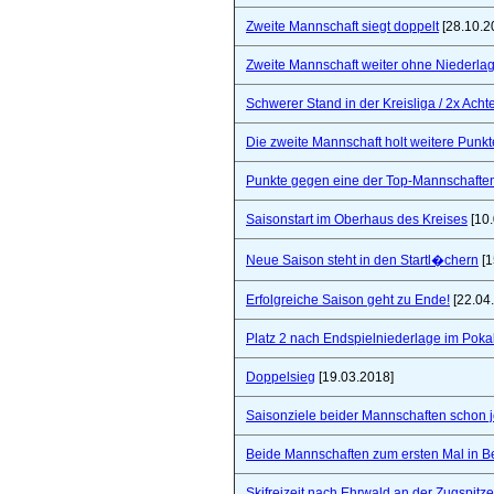
Zweite Mannschaft siegt doppelt
[28.10.2
Zweite Mannschaft weiter ohne Niederla
Schwerer Stand in der Kreisliga / 2x Ach
Die zweite Mannschaft holt weitere Punkt
Punkte gegen eine der Top-Mannschaften 
Saisonstart im Oberhaus des Kreises
[10.
Neue Saison steht in den Startl�chern
[1
Erfolgreiche Saison geht zu Ende!
[22.04
Platz 2 nach Endspielniederlage im Poka
Doppelsieg
[19.03.2018]
Saisonziele beider Mannschaften schon jet
Beide Mannschaften zum ersten Mal in B
Skifreizeit nach Ehrwald an der Zugspitze