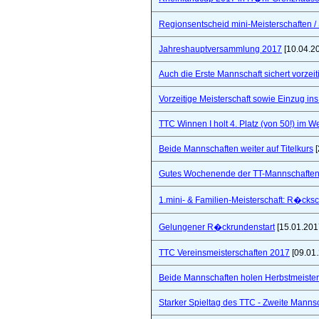
Regionsentscheid mini-Meisterschaften / S
Jahreshauptversammlung 2017
[10.04.2
Auch die Erste Mannschaft sichert vorzeiti
Vorzeitige Meisterschaft sowie Einzug in
TTC Winnen I holt 4. Platz (von 50!) im 
Beide Mannschaften weiter auf Titelkurs
[
Gutes Wochenende der TT-Mannschaften
1.mini- & Familien-Meisterschaft: R�cks
Gelungener R�ckrundenstart
[15.01.201
TTC Vereinsmeisterschaften 2017
[09.01
Beide Mannschaften holen Herbstmeister
Starker Spieltag des TTC - Zweite Manns