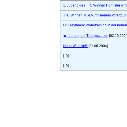
1. Jugend des TTC Winnen Hornister wir
TTC Winnen 70 e.V. mit neuem Vorsitz un
DGH-Winnen: Probetraining in der neuen 
�nderung der Trainigszeiten
[02.10.2004
Neue Website!!!
[21.08.2004]
[..0]
[..0]