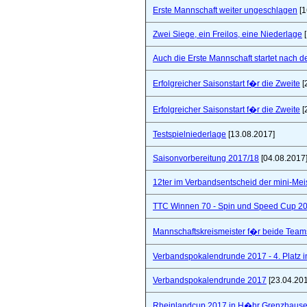
Erste Mannschaft weiter ungeschlagen
[1
Zwei Siege, ein Freilos, eine Niederlage
[
Auch die Erste Mannschaft startet nach de
Erfolgreicher Saisonstart f�r die Zweite
[
Erfolgreicher Saisonstart f�r die Zweite
[
Testspielniederlage
[13.08.2017]
Saisonvorbereitung 2017/18
[04.08.2017
12ter im Verbandsentscheid der mini-Mei
TTC Winnen 70 - Spin und Speed Cup 2
Mannschaftskreismeister f�r beide Team
Verbandspokalendrunde 2017 - 4. Platz 
Verbandspokalendrunde 2017
[23.04.20
Rheinlandcup 2017 in H�hr Grenzhaus