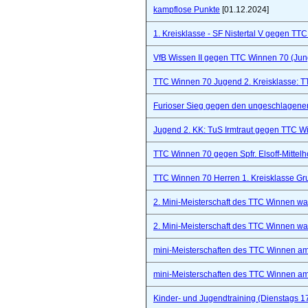
kampflose Punkte
[01.12.2024]
1. Kreisklasse - SF Nistertal V gegen TT
VfB Wissen II gegen TTC Winnen 70 (Ju
TTC Winnen 70 Jugend 2. Kreisklasse: 
Furioser Sieg gegen den ungeschlagenen
Jugend 2. KK: TuS Irmtraut gegen TTC W
TTC Winnen 70 gegen Spfr. Elsoff-Mittelho
TTC Winnen 70 Herren 1. Kreisklasse Gr
2. Mini-Meisterschaft des TTC Winnen war 
2. Mini-Meisterschaft des TTC Winnen war 
mini-Meisterschaften des TTC Winnen a
mini-Meisterschaften des TTC Winnen a
Kinder- und Jugendtraining (Dienstags 1