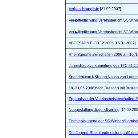
Verbandsrangliste
[21.09.2007]
Ver�ffentlichung Vereinsbericht SG Winn
Ver�ffentlichung Vereinsbericht SG Winn
ABGESAHNT - 30.12.2006
[15.01.2007]
Rheinlandmeisterschaften 2006 am 16./1
Jahreshauptversammlung des TTC 21.1.
Spenden von KSK und Naspa von Landra
18.-21.05.2006 nach Dresden mit Busre
Ergebnisse der Vereinsmeisterschaften 
Neugestaltung Jugendtraining
[14.09.200
Tischtenisjugend der SG Winnen/Hornist
Der Jugend-Rheinlandmeister qualifizie