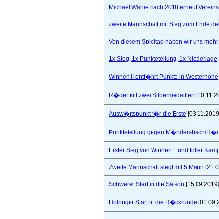
Michael Wanie nach 2018 erneut Vereins
zweite Mannschaft mit Sieg zum Ende de
Von diesem Spieltag haben wir uns mehr 
1x Sieg, 1x Punkteteilung, 1x Niederlage
Winnen II entf�hrt Punkte in Westernohe
R�der mit zwei Silbermedaillen
[10.11.2
Ausw�rtspunkt f�r die Erste
[03.11.2019
Punkteteilung gegen M�ndersbach/H�
Erster Sieg von Winnen 1 und toller Kam
Zweite Mannschaft siegt mit 5 Mann
[21.0
Schwerer Start in die Saison
[15.09.2019]
Holpriger Start in die R�ckrunde
[01.09.