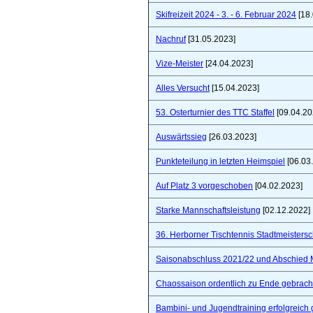
Skifreizeit 2024 - 3. - 6. Februar 2024
[18.
Nachruf
[31.05.2023]
Vize-Meister
[24.04.2023]
Alles Versucht
[15.04.2023]
53. Osterturnier des TTC Staffel
[09.04.20
Auswärtssieg
[26.03.2023]
Punkteteilung in letzten Heimspiel
[06.03
Auf Platz 3 vorgeschoben
[04.02.2023]
Starke Mannschaftsleistung
[02.12.2022]
36. Herborner Tischtennis Stadtmeistersc
Saisonabschluss 2021/22 und Abschied 
Chaossaison ordentlich zu Ende gebrach
Bambini- und Jugendtraining erfolgreich 