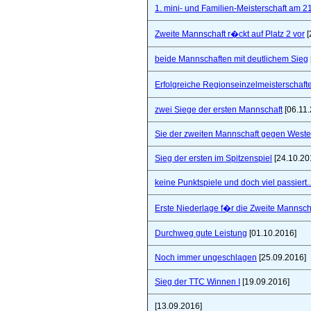
1. mini- und Familien-Meisterschaft am 2
Zweite Mannschaft r�ckt auf Platz 2 vor
[
beide Mannschaften mit deutlichem Sieg
Erfolgreiche Regionseinzelmeisterschaf
zwei Siege der ersten Mannschaft
[06.11.
Sie der zweiten Mannschaft gegen West
Sieg der ersten im Spitzenspiel
[24.10.20
keine Punktspiele und doch viel passiert..
Erste Niederlage f�r die Zweite Mannsch
Durchweg gute Leistung
[01.10.2016]
Noch immer ungeschlagen
[25.09.2016]
Sieg der TTC Winnen I
[19.09.2016]
[13.09.2016]