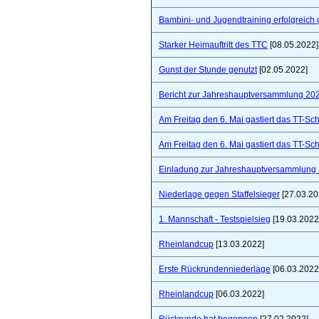
Bambini- und Jugendtraining erfolgreich 
Starker Heimauftritt des TTC
[08.05.2022]
Gunst der Stunde genutzt
[02.05.2022]
Bericht zur Jahreshauptversammlung 20
Am Freitag den 6. Mai gastiert das TT-S
Am Freitag den 6. Mai gastiert das TT-S
Einladung zur Jahreshauptversammlung
Niederlage gegen Staffelsieger
[27.03.20
1. Mannschaft - Testspielsieg
[19.03.2022
Rheinlandcup
[13.03.2022]
Erste Rückrundenniederlage
[06.03.2022
Rheinlandcup
[06.03.2022]