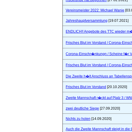
Rückrunde hat begonnen
[27.02.2022]
Vereinsmeister 2022: Michael Wanie
[03.
Jahreshauptversammlung
[19.07.2021]
ENDLICH!! Angebote des TTC wieder m�
Frisches Blut im Vorstand / Corona-Ein
Corona-Einschr�nkungn / Scheine f�r V
Frisches Blut im Vorstand / Corona-Ein
Die Zweite h�lt Anschluss an Tabellensp
Frisches Blut im Vorstand
[20.10.2020]
Zweite Mannschaft r�ckt auf Platz 3 / W
zwei deutliche Siege
[27.09.2020]
Nichts zu holen
[14.09.2020]
Auch die Zweite Mannschaft steigt in die