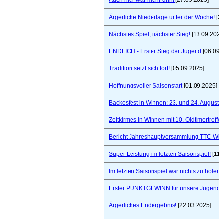
Auch hier war mehr drin!
[27.09.2025]
Ärgerliche Niederlage unter der Woche!
[
Nächstes Spiel, nächster Sieg!
[13.09.20
ENDLICH - Erster Sieg der Jugend
[06.09
Tradition setzt sich fort!
[05.09.2025]
Hoffnungsvoller Saisonstart
[01.09.2025]
Backesfest in Winnen: 23. und 24. Augus
Zeltkirmes in Winnen mit 10. Oldtimertref
Bericht Jahreshauptversammlung TTC W
Super Leistung im letzten Saisonspiel!
[1
Im letzten Saisonspiel war nichts zu holen
Erster PUNKTGEWINN für unsere Jugend
Ärgerliches Endergebnis!
[22.03.2025]