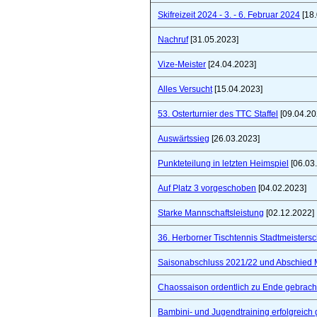
Skifreizeit 2024 - 3. - 6. Februar 2024
[18.
Nachruf
[31.05.2023]
Vize-Meister
[24.04.2023]
Alles Versucht
[15.04.2023]
53. Osterturnier des TTC Staffel
[09.04.20
Auswärtssieg
[26.03.2023]
Punkteteilung in letzten Heimspiel
[06.03
Auf Platz 3 vorgeschoben
[04.02.2023]
Starke Mannschaftsleistung
[02.12.2022]
36. Herborner Tischtennis Stadtmeistersc
Saisonabschluss 2021/22 und Abschied 
Chaossaison ordentlich zu Ende gebrach
Bambini- und Jugendtraining erfolgreich 