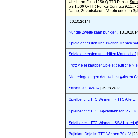
Uhr Herrn E bis 1350 Q-TTR Punkte
Sams
bis 1.500 Q-TTR Punkte
Sonntag 9.11.:
- 
Name, Geburtsdatum, Verein und den Spie
[20.10.2014]
Nur die Zweite kann punkten.
[13.10.2014
Spiele der ersten und zweiten Mannschaf
Spiele der ersten und dritten Mannschaft
Trotz vieler knapper Spiele: deutliche Ni
Niederlage gegen den wohl st�rksten Ge
Saison 2013/2014
[26.08.2013]
Spielbericht: TTC Winnen II - TTC Ailertc
Spielbericht: TTC H�chstenbach V - TTC 
Spielbericht: TTC Winnen - SSV Hattert (
Bujinkan Dojo im TTC Winnen 70 e.V.
[28