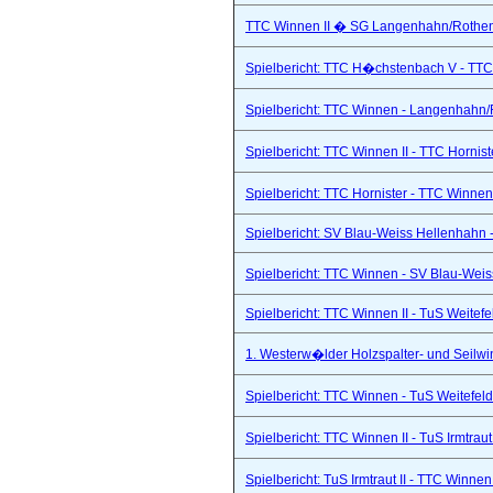
TTC Winnen II � SG Langenhahn/Rothenba
Spielbericht: TTC H�chstenbach V - TTC 
Spielbericht: TTC Winnen - Langenhahn/R
Spielbericht: TTC Winnen II - TTC Hornist
Spielbericht: TTC Hornister - TTC Winnen 
Spielbericht: SV Blau-Weiss Hellenhahn -
Spielbericht: TTC Winnen - SV Blau-Weis
Spielbericht: TTC Winnen II - TuS Weitef
1. Westerw�lder Holzspalter- und Seilwi
Spielbericht: TTC Winnen - TuS Weitefel
Spielbericht: TTC Winnen II - TuS Irmtraut 
Spielbericht: TuS Irmtraut II - TTC Winnen