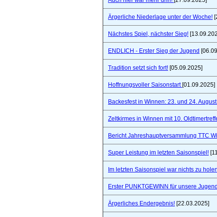
Auch hier war mehr drin!
[27.09.2025]
Ärgerliche Niederlage unter der Woche!
[
Nächstes Spiel, nächster Sieg!
[13.09.20
ENDLICH - Erster Sieg der Jugend
[06.09
Tradition setzt sich fort!
[05.09.2025]
Hoffnungsvoller Saisonstart
[01.09.2025]
Backesfest in Winnen: 23. und 24. Augus
Zeltkirmes in Winnen mit 10. Oldtimertref
Bericht Jahreshauptversammlung TTC W
Super Leistung im letzten Saisonspiel!
[1
Im letzten Saisonspiel war nichts zu holen
Erster PUNKTGEWINN für unsere Jugend
Ärgerliches Endergebnis!
[22.03.2025]