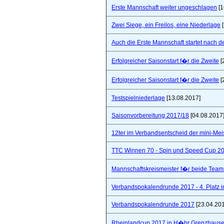
Erste Mannschaft weiter ungeschlagen
[1
Zwei Siege, ein Freilos, eine Niederlage
[
Auch die Erste Mannschaft startet nach de
Erfolgreicher Saisonstart f�r die Zweite
[
Erfolgreicher Saisonstart f�r die Zweite
[
Testspielniederlage
[13.08.2017]
Saisonvorbereitung 2017/18
[04.08.2017
12ter im Verbandsentscheid der mini-Mei
TTC Winnen 70 - Spin und Speed Cup 2
Mannschaftskreismeister f�r beide Team
Verbandspokalendrunde 2017 - 4. Platz 
Verbandspokalendrunde 2017
[23.04.20
Rheinlandcup 2017 in H�hr Grenzhaus