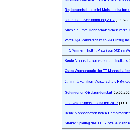
Regionsentscheid mini-Meisterschaften / S
Jahreshauptversammlung 2017
[10.04.2
Auch die Erste Mannschaft sichert vorzeiti
Vorzeitige Meisterschaft sowie Einzug in
TTC Winnen I holt 4. Platz (von 50!) im 
Beide Mannschaften weiter auf Titelkurs
[
Gutes Wochenende der TT-Mannschaften
1.mini- & Familien-Meisterschaft: R�cks
Gelungener R�ckrundenstart
[15.01.201
TTC Vereinsmeisterschaften 2017
[09.01
Beide Mannschaften holen Herbstmeister
Starker Spieltag des TTC - Zweite Manns