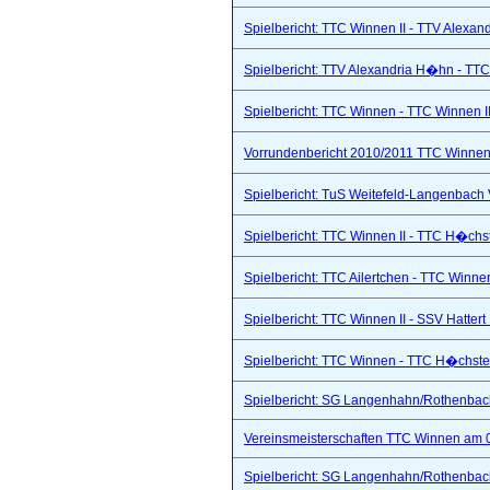
Spielbericht: TTC Winnen II - TTV Alexand
Spielbericht: TTV Alexandria H�hn - TTC
Spielbericht: TTC Winnen - TTC Winnen II
Vorrundenbericht 2010/2011 TTC Winnen 
Spielbericht: TuS Weitefeld-Langenbach 
Spielbericht: TTC Winnen II - TTC H�chs
Spielbericht: TTC Ailertchen - TTC Winne
Spielbericht: TTC Winnen II - SSV Hattert 
Spielbericht: TTC Winnen - TTC H�chste
Spielbericht: SG Langenhahn/Rothenbach 
Vereinsmeisterschaften TTC Winnen am 
Spielbericht: SG Langenhahn/Rothenbach 