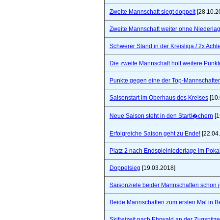
Zweite Mannschaft siegt doppelt
[28.10.2
Zweite Mannschaft weiter ohne Niederla
Schwerer Stand in der Kreisliga / 2x Ach
Die zweite Mannschaft holt weitere Punkt
Punkte gegen eine der Top-Mannschaften 
Saisonstart im Oberhaus des Kreises
[10.
Neue Saison steht in den Startl�chern
[1
Erfolgreiche Saison geht zu Ende!
[22.04
Platz 2 nach Endspielniederlage im Poka
Doppelsieg
[19.03.2018]
Saisonziele beider Mannschaften schon jet
Beide Mannschaften zum ersten Mal in B
Skifreizeit nach Ehrwald an der Zugspitze