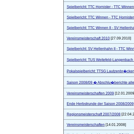
Spielbericht: TTC Hornister - TTC Winnen I
Spielbericht: TTC Winnen - TTC Hornister
Spielbericht: TTC Winnen II - SV Hellenhah
Vereinsmeisterschaft 2010
[27.09.2010]
Spielbericht: SV Hellenhahn II - TTC Win
Spielbericht: TUS Weitefeld-Langenbach 
Pokalspielbericht: TTSG Lautzenbr�cken
Saison 2008/09 � Abschlu�berichte all
Vereinsmeisterschaften 2009
[12.01.2009
Ende Herbstrunde der Saison 2008/2009
Regionsmeisterschaft 2007/2008
[22.04.
Vereinsmeisterschaften
[14.01.2008]