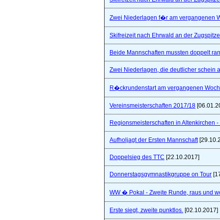
Zwei Niederlagen f�r am vergangenen
Skifreizeit nach Ehrwald an der Zugspitze
Beide Mannschaften mussten doppelt ra
Zwei Niederlagen, die deutlicher schein a
R�ckrundenstart am vergangenen Woc
Vereinsmeisterschaften 2017/18
[06.01.2
Regionsmeisterschaften in Altenkirchen - 
Aufholjagt der Ersten Mannschaft
[29.10.
Doppelsieg des TTC
[22.10.2017]
Donnerstagsgymnastikgruppe on Tour
[1
WW � Pokal - Zweite Runde, raus und wei
Erste siegt, zweite punktlos.
[02.10.2017]