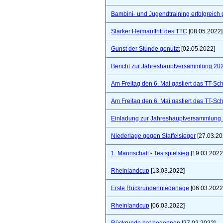
Bambini- und Jugendtraining erfolgreich 
Starker Heimauftritt des TTC
[08.05.2022]
Gunst der Stunde genutzt
[02.05.2022]
Bericht zur Jahreshauptversammlung 20
Am Freitag den 6. Mai gastiert das TT-S
Am Freitag den 6. Mai gastiert das TT-S
Einladung zur Jahreshauptversammlung
Niederlage gegen Staffelsieger
[27.03.20
1. Mannschaft - Testspielsieg
[19.03.2022
Rheinlandcup
[13.03.2022]
Erste Rückrundenniederlage
[06.03.2022
Rheinlandcup
[06.03.2022]