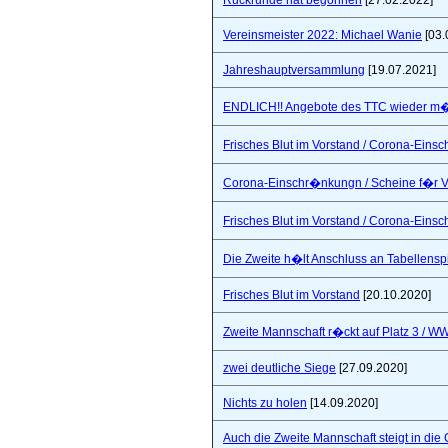
Rückrunde hat begonnen
[27.02.2022]
Vereinsmeister 2022: Michael Wanie
[03.
Jahreshauptversammlung
[19.07.2021]
ENDLICH!! Angebote des TTC wieder m�
Frisches Blut im Vorstand / Corona-Ein
Corona-Einschr�nkungn / Scheine f�r V
Frisches Blut im Vorstand / Corona-Ein
Die Zweite h�lt Anschluss an Tabellensp
Frisches Blut im Vorstand
[20.10.2020]
Zweite Mannschaft r�ckt auf Platz 3 / W
zwei deutliche Siege
[27.09.2020]
Nichts zu holen
[14.09.2020]
Auch die Zweite Mannschaft steigt in die