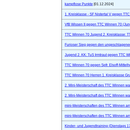
kampflose Punkte
[01.12.2024]
1. Kreisklasse - SF Nistertal V gegen TT
VfB Wissen II gegen TTC Winnen 70 (Ju
TTC Winnen 70 Jugend 2. Kreisklasse: 
Furioser Sieg gegen den ungeschlagenen
Jugend 2. KK: TuS Irmtraut gegen TTC W
TTC Winnen 70 gegen Spfr. Elsoff-Mittelho
TTC Winnen 70 Herren 1. Kreisklasse Gr
2. Mini-Meisterschaft des TTC Winnen war 
2. Mini-Meisterschaft des TTC Winnen war 
mini-Meisterschaften des TTC Winnen a
mini-Meisterschaften des TTC Winnen a
Kinder- und Jugendtraining (Dienstags 1