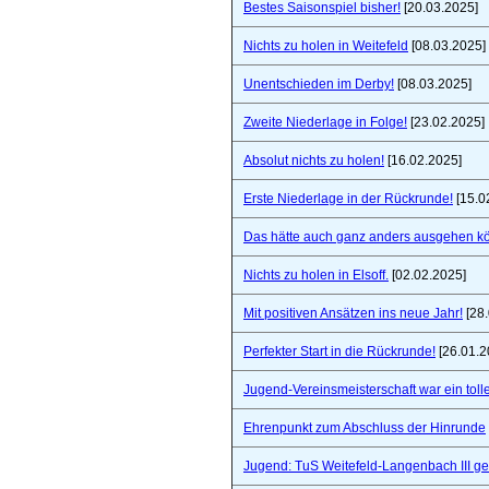
Bestes Saisonspiel bisher!
[20.03.2025]
Nichts zu holen in Weitefeld
[08.03.2025]
Unentschieden im Derby!
[08.03.2025]
Zweite Niederlage in Folge!
[23.02.2025]
Absolut nichts zu holen!
[16.02.2025]
Erste Niederlage in der Rückrunde!
[15.0
Das hätte auch ganz anders ausgehen k
Nichts zu holen in Elsoff.
[02.02.2025]
Mit positiven Ansätzen ins neue Jahr!
[28.
Perfekter Start in die Rückrunde!
[26.01.2
Jugend-Vereinsmeisterschaft war ein toll
Ehrenpunkt zum Abschluss der Hinrunde
Jugend: TuS Weitefeld-Langenbach III 