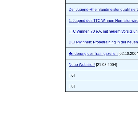
Der Jugend-Rheinlandmeister qualifizie
1. Jugend des TTC Winnen Hornister wir
TTC Winnen 70 e.V. mit neuem Vorsitz un
DGH-Winnen: Probetraining in der neuen 
�nderung der Trainigszeiten
[02.10.2004
Neue Website!!!
[21.08.2004]
[..0]
[..0]