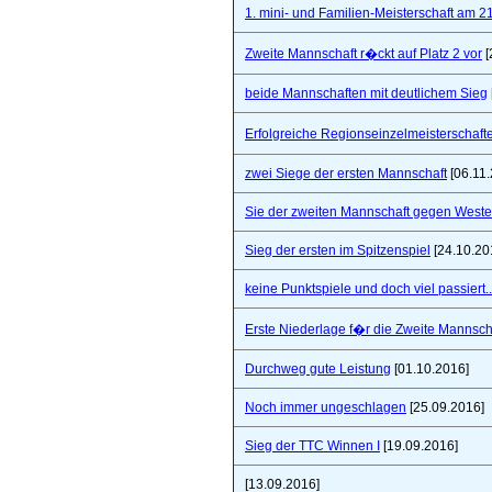
1. mini- und Familien-Meisterschaft am 2
Zweite Mannschaft r�ckt auf Platz 2 vor
[
beide Mannschaften mit deutlichem Sieg
Erfolgreiche Regionseinzelmeisterschaf
zwei Siege der ersten Mannschaft
[06.11.
Sie der zweiten Mannschaft gegen West
Sieg der ersten im Spitzenspiel
[24.10.20
keine Punktspiele und doch viel passiert..
Erste Niederlage f�r die Zweite Mannsch
Durchweg gute Leistung
[01.10.2016]
Noch immer ungeschlagen
[25.09.2016]
Sieg der TTC Winnen I
[19.09.2016]
[13.09.2016]