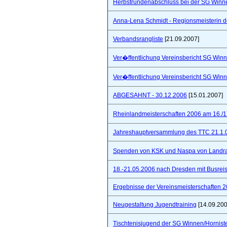
Herbstrundenabschluss bei der SG Winne
Anna-Lena Schmidt - Regionsmeisterin 
Verbandsrangliste
[21.09.2007]
Ver�ffentlichung Vereinsbericht SG Winn
Ver�ffentlichung Vereinsbericht SG Winn
ABGESAHNT - 30.12.2006
[15.01.2007]
Rheinlandmeisterschaften 2006 am 16./1
Jahreshauptversammlung des TTC 21.1.
Spenden von KSK und Naspa von Landra
18.-21.05.2006 nach Dresden mit Busre
Ergebnisse der Vereinsmeisterschaften 
Neugestaltung Jugendtraining
[14.09.200
Tischtenisjugend der SG Winnen/Hornist