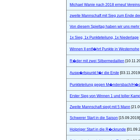
Michael Wanie nach 2018 erneut Vereins
zweite Mannschaft mit Sieg zum Ende de
Von diesem Spieltag haben wir uns mehr 
1x Sieg, 1x Punkteteilung, 1x Niederlage
Winnen II entf�hrt Punkte in Westernohe
R�der mit zwei Silbermedaillen
[10.11.2
Ausw�rtspunkt f�r die Erste
[03.11.2019
Punkteteilung gegen M�ndersbach/H�
Erster Sieg von Winnen 1 und toller Kam
Zweite Mannschaft siegt mit 5 Mann
[21.0
Schwerer Start in die Saison
[15.09.2019]
Holpriger Start in die R�ckrunde
[01.09.