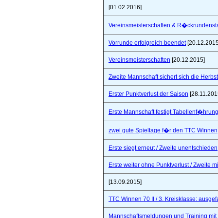
[01.02.2016]
Vereinsmeisterschaften & R�ckrundensta
Vorrunde erfolgreich beendet
[20.12.2015
Vereinsmeisterschaften
[20.12.2015]
Zweite Mannschaft sichert sich die Herbs
Erster Punktverlust der Saison
[28.11.201
Erste Mannschaft festigt Tabellenf�hrung 
zwei gute Spieltage f�r den TTC Winnen
Erste siegt erneut / Zweite unentschieden
Erste weiter ohne Punktverlust / Zweite 
[13.09.2015]
TTC Winnen 70 II / 3. Kreisklasse: ausgef
Mannschaftsmeldungen und Training mit