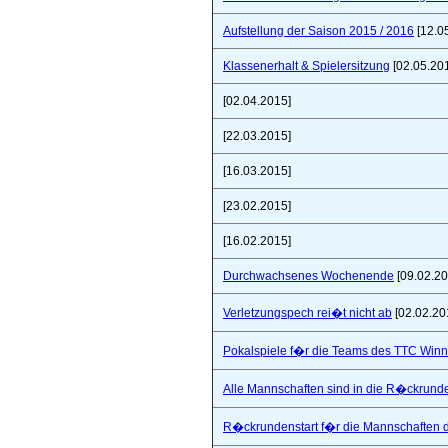
Aufstellung der Saison 2015 / 2016
[12.0
Klassenerhalt & Spielersitzung
[02.05.20
[02.04.2015]
[22.03.2015]
[16.03.2015]
[23.02.2015]
[16.02.2015]
Durchwachsenes Wochenende
[09.02.20
Verletzungspech rei�t nicht ab
[02.02.20
Pokalspiele f�r die Teams des TTC Win
Alle Mannschaften sind in die R�ckrunde
R�ckrundenstart f�r die Mannschaften