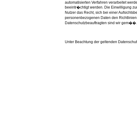
automatisierten Verfahren verarbeitet werd
beeintr�chtigt werden. Die Einwilligung z
Nutzer das Recht, sich bei einer Aufsichts
personenbezogenen Daten den Richtlinien 
Datenschutzbeauftragten sind wir gem�� Ar
Unter Beachtung der geltenden Datenschut