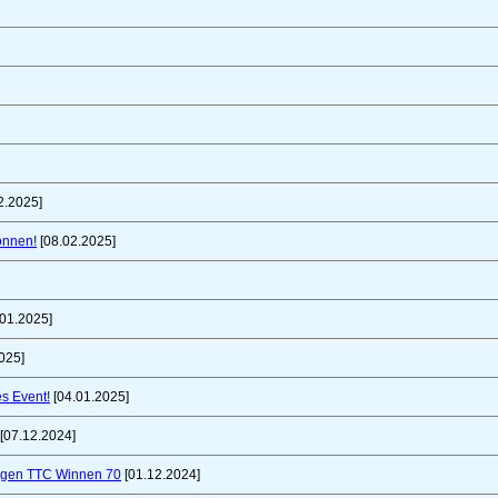
2.2025]
önnen!
[08.02.2025]
01.2025]
025]
es Event!
[04.01.2025]
[07.12.2024]
gegen TTC Winnen 70
[01.12.2024]