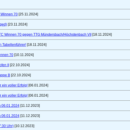
C Winnen 70
[25.11.2024]
nged)
[23.11.2024]
TTC Winnen 70 gegen TTG Mündersbach/Höchstenbach VII
[18.11.2024]
 Tabellenführer!
[18.11.2024]
innen 70
[10.11.2024]
fen II
[22.10.2024]
uppe B
[22.10.2024]
ein voller Erfolg!
[06.01.2024]
ein voller Erfolg!
[06.01.2024]
m 06.01.2024
[11.12.2023]
m 06.01.2024
[11.12.2023]
7:30 Uhr)
[10.12.2023]