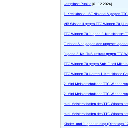
kampflose Punkte
[01.12.2024]
1. Kreisklasse - SF Nistertal V gegen TT
VfB Wissen II gegen TTC Winnen 70 (Ju
TTC Winnen 70 Jugend 2. Kreisklasse: 
Furioser Sieg gegen den ungeschlagenen
Jugend 2. KK: TuS Irmtraut gegen TTC W
TTC Winnen 70 gegen Spfr. Elsoff-Mittelho
TTC Winnen 70 Herren 1. Kreisklasse Gr
2. Mini-Meisterschaft des TTC Winnen war 
2. Mini-Meisterschaft des TTC Winnen war 
mini-Meisterschaften des TTC Winnen a
mini-Meisterschaften des TTC Winnen a
Kinder- und Jugendtraining (Dienstags 1