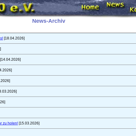
News-Archiv
s!
[18.04.2026]
]
[14.04.2026]
4.2026]
.2026]
3.03.2026]
26]
r zu holen!
[15.03.2026]