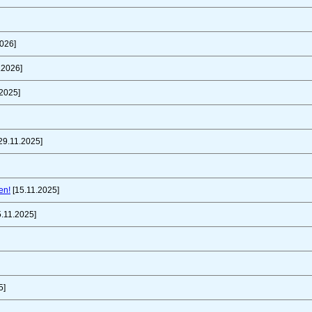
026]
.2026]
2025]
29.11.2025]
en!
[15.11.2025]
.11.2025]
5]