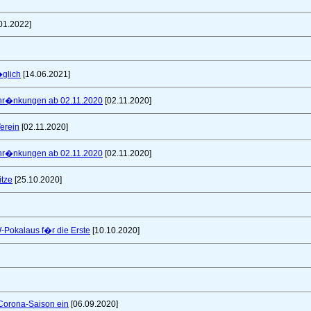
01.2022]
glich
[14.06.2021]
schr�nkungen ab 02.11.2020
[02.11.2020]
erein
[02.11.2020]
schr�nkungen ab 02.11.2020
[02.11.2020]
itze
[25.10.2020]
W-Pokalaus f�r die Erste
[10.10.2020]
 Corona-Saison ein
[06.09.2020]