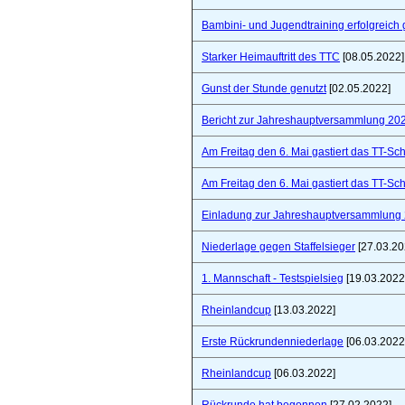
Bambini- und Jugendtraining erfolgreich 
Starker Heimauftritt des TTC
[08.05.2022]
Gunst der Stunde genutzt
[02.05.2022]
Bericht zur Jahreshauptversammlung 20
Am Freitag den 6. Mai gastiert das TT-S
Am Freitag den 6. Mai gastiert das TT-S
Einladung zur Jahreshauptversammlung
Niederlage gegen Staffelsieger
[27.03.20
1. Mannschaft - Testspielsieg
[19.03.2022
Rheinlandcup
[13.03.2022]
Erste Rückrundenniederlage
[06.03.2022
Rheinlandcup
[06.03.2022]