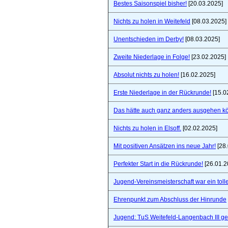
Bestes Saisonspiel bisher!
[20.03.2025]
Nichts zu holen in Weitefeld
[08.03.2025]
Unentschieden im Derby!
[08.03.2025]
Zweite Niederlage in Folge!
[23.02.2025]
Absolut nichts zu holen!
[16.02.2025]
Erste Niederlage in der Rückrunde!
[15.0
Das hätte auch ganz anders ausgehen k
Nichts zu holen in Elsoff.
[02.02.2025]
Mit positiven Ansätzen ins neue Jahr!
[28.
Perfekter Start in die Rückrunde!
[26.01.2
Jugend-Vereinsmeisterschaft war ein toll
Ehrenpunkt zum Abschluss der Hinrunde
Jugend: TuS Weitefeld-Langenbach III 