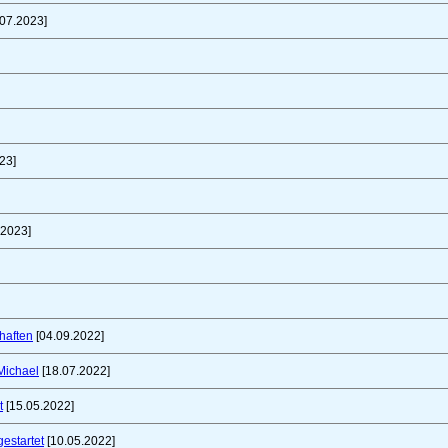
07.2023]
23]
.2023]
haften
[04.09.2022]
Michael
[18.07.2022]
t
[15.05.2022]
gestartet
[10.05.2022]