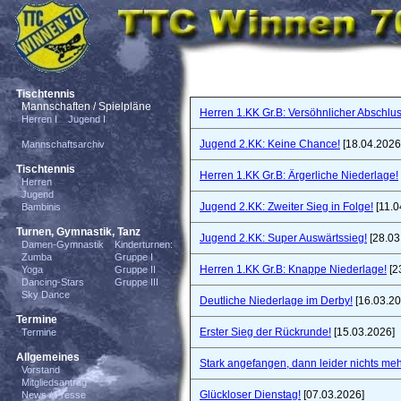
Tischtennis
Mannschaften / Spielpläne
Herren 1.KK Gr.B: Versöhnlicher Abschlus
Herren I
Jugend I
Jugend 2.KK: Keine Chance!
[18.04.2026
Mannschaftsarchiv
Tischtennis
Herren 1.KK Gr.B: Ärgerliche Niederlage!
Herren
Jugend
Jugend 2.KK: Zweiter Sieg in Folge!
[11.0
Bambinis
Turnen, Gymnastik, Tanz
Jugend 2.KK: Super Auswärtssieg!
[28.03
Damen-Gymnastik
Kinderturnen:
Zumba
Gruppe I
Herren 1.KK Gr.B: Knappe Niederlage!
[2
Yoga
Gruppe II
Dancing-Stars
Gruppe III
Sky Dance
Deutliche Niederlage im Derby!
[16.03.20
Termine
Erster Sieg der Rückrunde!
[15.03.2026]
Termine
Allgemeines
Stark angefangen, dann leider nichts meh
Vorstand
Mitgliedsantrag
Glückloser Dienstag!
[07.03.2026]
News / Presse