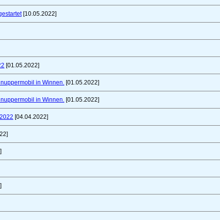
gestartet
[10.05.2022]
22
[01.05.2022]
chnuppermobil in Winnen.
[01.05.2022]
chnuppermobil in Winnen.
[01.05.2022]
 2022
[04.04.2022]
22]
]
]