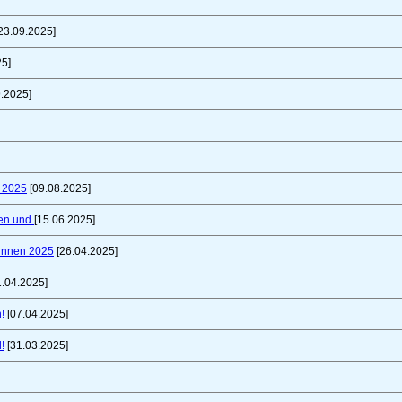
23.09.2025]
25]
.2025]
t 2025
[09.08.2025]
fen und
[15.06.2025]
innen 2025
[26.04.2025]
1.04.2025]
!
[07.04.2025]
!
[31.03.2025]