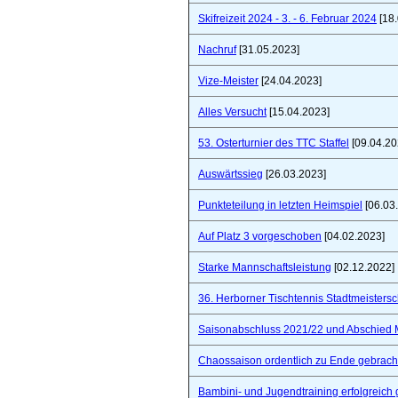
Skifreizeit 2024 - 3. - 6. Februar 2024
[18.
Nachruf
[31.05.2023]
Vize-Meister
[24.04.2023]
Alles Versucht
[15.04.2023]
53. Osterturnier des TTC Staffel
[09.04.20
Auswärtssieg
[26.03.2023]
Punkteteilung in letzten Heimspiel
[06.03
Auf Platz 3 vorgeschoben
[04.02.2023]
Starke Mannschaftsleistung
[02.12.2022]
36. Herborner Tischtennis Stadtmeistersc
Saisonabschluss 2021/22 und Abschied 
Chaossaison ordentlich zu Ende gebrach
Bambini- und Jugendtraining erfolgreich 