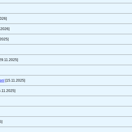
026]
.2026]
2025]
29.11.2025]
en!
[15.11.2025]
.11.2025]
5]