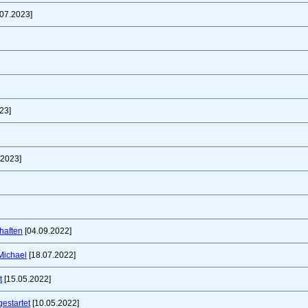
07.2023]
23]
.2023]
haften
[04.09.2022]
Michael
[18.07.2022]
t
[15.05.2022]
gestartet
[10.05.2022]