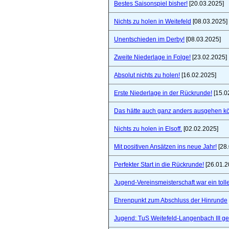
Bestes Saisonspiel bisher!
[20.03.2025]
Nichts zu holen in Weitefeld
[08.03.2025]
Unentschieden im Derby!
[08.03.2025]
Zweite Niederlage in Folge!
[23.02.2025]
Absolut nichts zu holen!
[16.02.2025]
Erste Niederlage in der Rückrunde!
[15.0
Das hätte auch ganz anders ausgehen k
Nichts zu holen in Elsoff.
[02.02.2025]
Mit positiven Ansätzen ins neue Jahr!
[28.
Perfekter Start in die Rückrunde!
[26.01.2
Jugend-Vereinsmeisterschaft war ein toll
Ehrenpunkt zum Abschluss der Hinrunde
Jugend: TuS Weitefeld-Langenbach III 