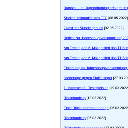
Bambini- und Jugendtraining erfolgreich 
Starker Heimauftritt des TTC
[08.05.2022]
Gunst der Stunde genutzt
[02.05.2022]
Bericht zur Jahreshauptversammlung 20
Am Freitag den 6. Mai gastiert das TT-S
Am Freitag den 6. Mai gastiert das TT-S
Einladung zur Jahreshauptversammlung
Niederlage gegen Staffelsieger
[27.03.20
1. Mannschaft - Testspielsieg
[19.03.2022
Rheinlandcup
[13.03.2022]
Erste Rückrundenniederlage
[06.03.2022
Rheinlandcup
[06.03.2022]