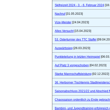
Skifreizeit 2024 - 3. - 6. Februar 2024
[18.
Nachruf
[31.05.2023]
Vize-Meister
[24.04.2023]
Alles Versucht
[15.04.2023]
53. Osterturnier des TTC Staffel
[09.04.20
Auswärtssieg
[26.03.2023]
Punkteteilung in letzten Heimspiel
[06.03
Auf Platz 3 vorgeschoben
[04.02.2023]
Starke Mannschaftsleistung
[02.12.2022]
36. Herborner Tischtennis Stadtmeistersc
Saisonabschluss 2021/22 und Abschied 
Chaossaison ordentlich zu Ende gebrach
Bambini- und Jugendtraining erfolgreich 