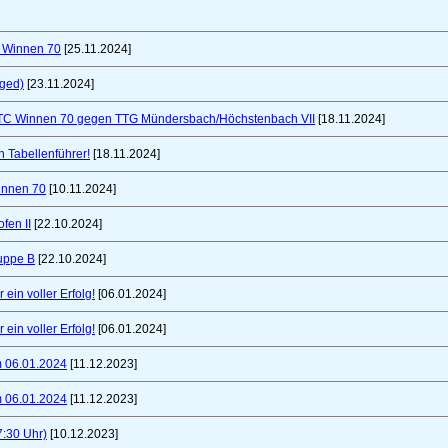
C Winnen 70
[25.11.2024]
nged)
[23.11.2024]
TTC Winnen 70 gegen TTG Mündersbach/Höchstenbach VII
[18.11.2024]
 Tabellenführer!
[18.11.2024]
innen 70
[10.11.2024]
fen II
[22.10.2024]
uppe B
[22.10.2024]
ein voller Erfolg!
[06.01.2024]
ein voller Erfolg!
[06.01.2024]
m 06.01.2024
[11.12.2023]
m 06.01.2024
[11.12.2023]
7:30 Uhr)
[10.12.2023]