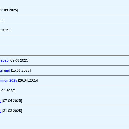
23.09.2025]
25]
.2025]
t 2025
[09.08.2025]
fen und
[15.06.2025]
innen 2025
[26.04.2025]
1.04.2025]
!
[07.04.2025]
!
[31.03.2025]