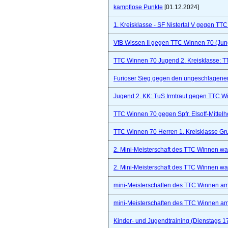
kampflose Punkte
[01.12.2024]
1. Kreisklasse - SF Nistertal V gegen TT
VfB Wissen II gegen TTC Winnen 70 (Ju
TTC Winnen 70 Jugend 2. Kreisklasse: 
Furioser Sieg gegen den ungeschlagenen
Jugend 2. KK: TuS Irmtraut gegen TTC W
TTC Winnen 70 gegen Spfr. Elsoff-Mittelho
TTC Winnen 70 Herren 1. Kreisklasse Gr
2. Mini-Meisterschaft des TTC Winnen war 
2. Mini-Meisterschaft des TTC Winnen war 
mini-Meisterschaften des TTC Winnen a
mini-Meisterschaften des TTC Winnen a
Kinder- und Jugendtraining (Dienstags 1