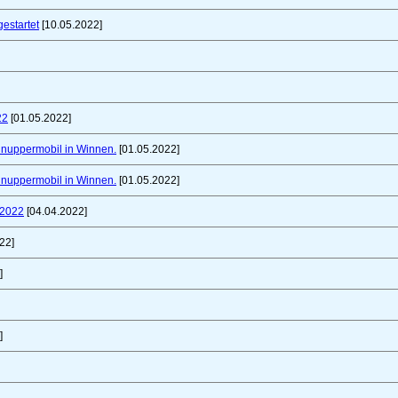
gestartet
[10.05.2022]
22
[01.05.2022]
chnuppermobil in Winnen.
[01.05.2022]
chnuppermobil in Winnen.
[01.05.2022]
 2022
[04.04.2022]
22]
]
]