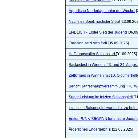
Auch hier war mehr drin!
[27.09.2025]
Ärgerliche Niederlage unter der Woche!
[
Nächstes Spiel, nächster Sieg!
[13.09.20
ENDLICH - Erster Sieg der Jugend
[06.09
Tradition setzt sich fort!
[05.09.2025]
Hoffnungsvoller Saisonstart
[01.09.2025]
Backesfest in Winnen: 23. und 24. Augus
Zeltkirmes in Winnen mit 10. Oldtimertref
Bericht Jahreshauptversammlung TTC W
Super Leistung im letzten Saisonspiel!
[1
Im letzten Saisonspiel war nichts zu holen
Erster PUNKTGEWINN für unsere Jugend
Ärgerliches Endergebnis!
[22.03.2025]