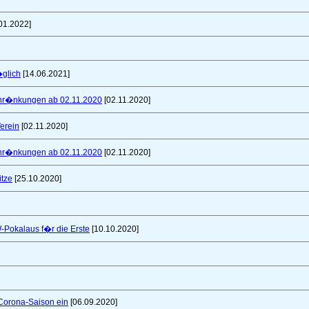
01.2022]
glich
[14.06.2021]
schr�nkungen ab 02.11.2020
[02.11.2020]
erein
[02.11.2020]
schr�nkungen ab 02.11.2020
[02.11.2020]
itze
[25.10.2020]
W-Pokalaus f�r die Erste
[10.10.2020]
 Corona-Saison ein
[06.09.2020]