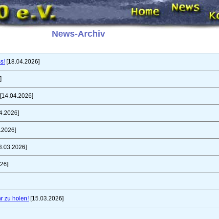
News-Archiv
s!
[18.04.2026]
]
[14.04.2026]
4.2026]
.2026]
3.03.2026]
26]
r zu holen!
[15.03.2026]