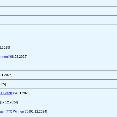
2.2025]
önnen!
[08.02.2025]
01.2025]
025]
es Event!
[04.01.2025]
[07.12.2024]
gegen TTC Winnen 70
[01.12.2024]