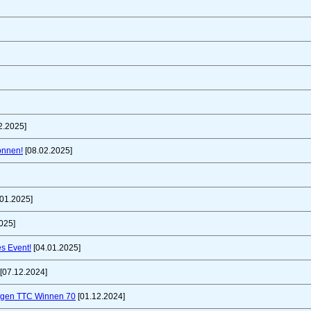
2.2025]
önnen!
[08.02.2025]
01.2025]
025]
es Event!
[04.01.2025]
[07.12.2024]
gegen TTC Winnen 70
[01.12.2024]