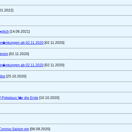
01.2022]
glich
[14.06.2021]
schr�nkungen ab 02.11.2020
[02.11.2020]
erein
[02.11.2020]
schr�nkungen ab 02.11.2020
[02.11.2020]
itze
[25.10.2020]
W-Pokalaus f�r die Erste
[10.10.2020]
 Corona-Saison ein
[06.09.2020]