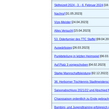
Skifreizeit 2024 - 3. - 6. Februar 2024
[18.
Nachruf
[31.05.2023]
Vize-Meister
[24.04.2023]
Alles Versucht
[15.04.2023]
53. Osterturnier des TTC Staffel
[09.04.20
Auswärtssieg
[26.03.2023]
Punkteteilung in letzten Heimspiel
[06.03
Auf Platz 3 vorgeschoben
[04.02.2023]
Starke Mannschaftsleistung
[02.12.2022]
36. Herborner Tischtennis Stadtmeistersc
Saisonabschluss 2021/22 und Abschied 
Chaossaison ordentlich zu Ende gebrach
Bambini- und Jugendtraining erfolgreich 