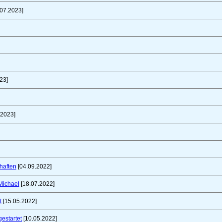
07.2023]
23]
.2023]
haften
[04.09.2022]
Michael
[18.07.2022]
t
[15.05.2022]
gestartet
[10.05.2022]