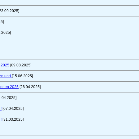
23.09.2025]
25]
.2025]
t 2025
[09.08.2025]
fen und
[15.06.2025]
innen 2025
[26.04.2025]
1.04.2025]
!
[07.04.2025]
!
[31.03.2025]