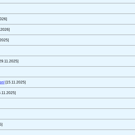
026]
.2026]
2025]
29.11.2025]
en!
[15.11.2025]
.11.2025]
5]