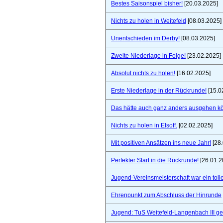
Bestes Saisonspiel bisher!
[20.03.2025]
Nichts zu holen in Weitefeld
[08.03.2025]
Unentschieden im Derby!
[08.03.2025]
Zweite Niederlage in Folge!
[23.02.2025]
Absolut nichts zu holen!
[16.02.2025]
Erste Niederlage in der Rückrunde!
[15.0
Das hätte auch ganz anders ausgehen k
Nichts zu holen in Elsoff.
[02.02.2025]
Mit positiven Ansätzen ins neue Jahr!
[28.
Perfekter Start in die Rückrunde!
[26.01.2
Jugend-Vereinsmeisterschaft war ein toll
Ehrenpunkt zum Abschluss der Hinrunde
Jugend: TuS Weitefeld-Langenbach III 