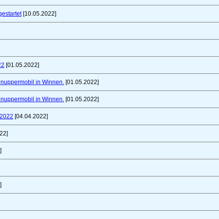
gestartet
[10.05.2022]
22
[01.05.2022]
chnuppermobil in Winnen.
[01.05.2022]
chnuppermobil in Winnen.
[01.05.2022]
 2022
[04.04.2022]
22]
]
]