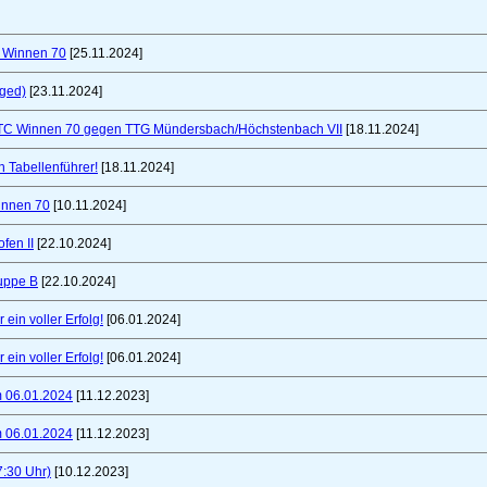
C Winnen 70
[25.11.2024]
nged)
[23.11.2024]
TTC Winnen 70 gegen TTG Mündersbach/Höchstenbach VII
[18.11.2024]
 Tabellenführer!
[18.11.2024]
innen 70
[10.11.2024]
fen II
[22.10.2024]
uppe B
[22.10.2024]
ein voller Erfolg!
[06.01.2024]
ein voller Erfolg!
[06.01.2024]
m 06.01.2024
[11.12.2023]
m 06.01.2024
[11.12.2023]
7:30 Uhr)
[10.12.2023]