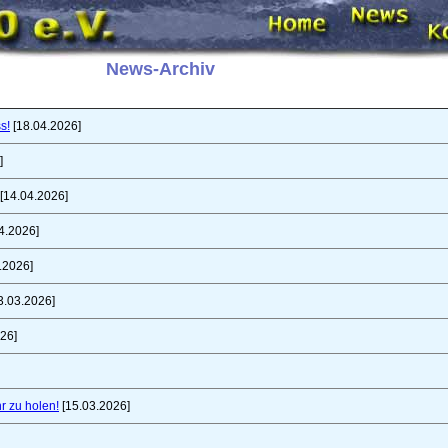
News-Archiv
s!
[18.04.2026]
]
[14.04.2026]
4.2026]
.2026]
3.03.2026]
26]
r zu holen!
[15.03.2026]