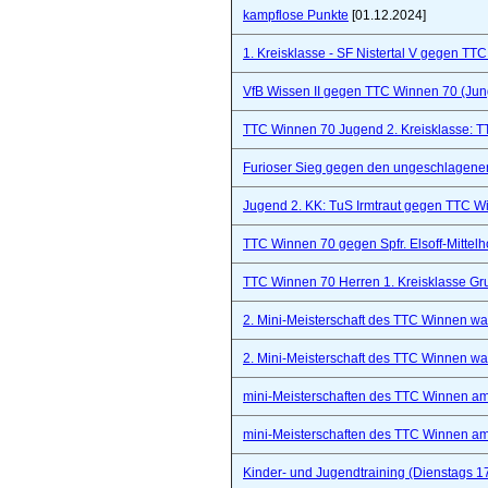
kampflose Punkte
[01.12.2024]
1. Kreisklasse - SF Nistertal V gegen TT
VfB Wissen II gegen TTC Winnen 70 (Ju
TTC Winnen 70 Jugend 2. Kreisklasse: 
Furioser Sieg gegen den ungeschlagenen
Jugend 2. KK: TuS Irmtraut gegen TTC W
TTC Winnen 70 gegen Spfr. Elsoff-Mittelho
TTC Winnen 70 Herren 1. Kreisklasse Gr
2. Mini-Meisterschaft des TTC Winnen war 
2. Mini-Meisterschaft des TTC Winnen war 
mini-Meisterschaften des TTC Winnen a
mini-Meisterschaften des TTC Winnen a
Kinder- und Jugendtraining (Dienstags 1