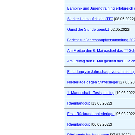
Bambini- und Jugendtraining erfolgreich 
Starker Heimauftritt des TTC
[08.05.2022]
Gunst der Stunde genutzt
[02.05.2022]
Bericht zur Jahreshauptversammlung 20
Am Freitag den 6. Mai gastiert das TT-S
Am Freitag den 6. Mai gastiert das TT-S
Einladung zur Jahreshauptversammlung
Niederlage gegen Staffelsieger
[27.03.20
1. Mannschaft - Testspielsieg
[19.03.2022
Rheinlandcup
[13.03.2022]
Erste Rückrundenniederlage
[06.03.2022
Rheinlandcup
[06.03.2022]