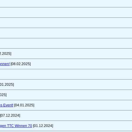
2.2025]
önnen!
[08.02.2025]
01.2025]
025]
es Event!
[04.01.2025]
[07.12.2024]
gegen TTC Winnen 70
[01.12.2024]