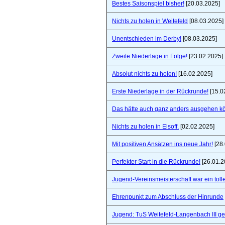
Bestes Saisonspiel bisher!
[20.03.2025]
Nichts zu holen in Weitefeld
[08.03.2025]
Unentschieden im Derby!
[08.03.2025]
Zweite Niederlage in Folge!
[23.02.2025]
Absolut nichts zu holen!
[16.02.2025]
Erste Niederlage in der Rückrunde!
[15.0
Das hätte auch ganz anders ausgehen k
Nichts zu holen in Elsoff.
[02.02.2025]
Mit positiven Ansätzen ins neue Jahr!
[28.
Perfekter Start in die Rückrunde!
[26.01.2
Jugend-Vereinsmeisterschaft war ein toll
Ehrenpunkt zum Abschluss der Hinrunde
Jugend: TuS Weitefeld-Langenbach III 