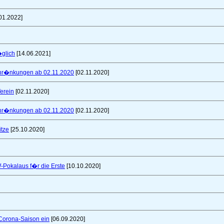
01.2022]
glich
[14.06.2021]
schr�nkungen ab 02.11.2020
[02.11.2020]
erein
[02.11.2020]
schr�nkungen ab 02.11.2020
[02.11.2020]
itze
[25.10.2020]
W-Pokalaus f�r die Erste
[10.10.2020]
 Corona-Saison ein
[06.09.2020]