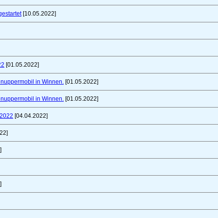
gestartet
[10.05.2022]
22
[01.05.2022]
chnuppermobil in Winnen.
[01.05.2022]
chnuppermobil in Winnen.
[01.05.2022]
 2022
[04.04.2022]
22]
]
]