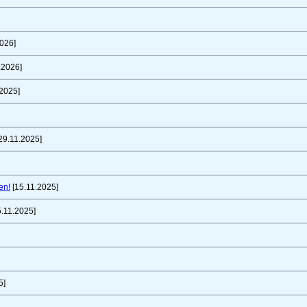
026]
.2026]
2025]
29.11.2025]
en!
[15.11.2025]
.11.2025]
5]