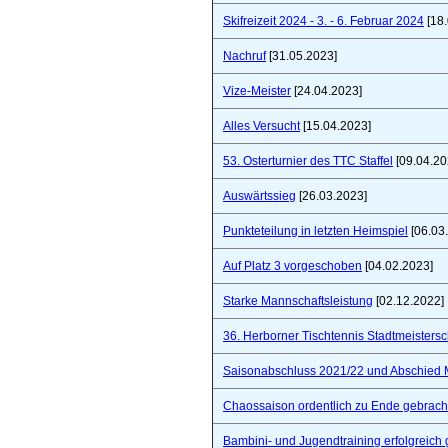
Skifreizeit 2024 - 3. - 6. Februar 2024
[18.
Nachruf
[31.05.2023]
Vize-Meister
[24.04.2023]
Alles Versucht
[15.04.2023]
53. Osterturnier des TTC Staffel
[09.04.20
Auswärtssieg
[26.03.2023]
Punkteteilung in letzten Heimspiel
[06.03
Auf Platz 3 vorgeschoben
[04.02.2023]
Starke Mannschaftsleistung
[02.12.2022]
36. Herborner Tischtennis Stadtmeistersc
Saisonabschluss 2021/22 und Abschied 
Chaossaison ordentlich zu Ende gebrach
Bambini- und Jugendtraining erfolgreich 