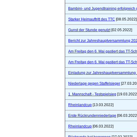
Bambini- und Jugendtraining erfolgreich 
Starker Heimauftritt des TTC
[08.05.2022]
Gunst der Stunde genutzt
[02.05.2022]
Bericht zur Jahreshauptversammlung 20
Am Freitag den 6. Mai gastiert das TT-S
Am Freitag den 6. Mai gastiert das TT-S
Einladung zur Jahreshauptversammlung
Niederlage gegen Staffelsieger
[27.03.20
1. Mannschaft - Testspielsieg
[19.03.2022
Rheinlandcup
[13.03.2022]
Erste Rückrundenniederlage
[06.03.2022
Rheinlandcup
[06.03.2022]