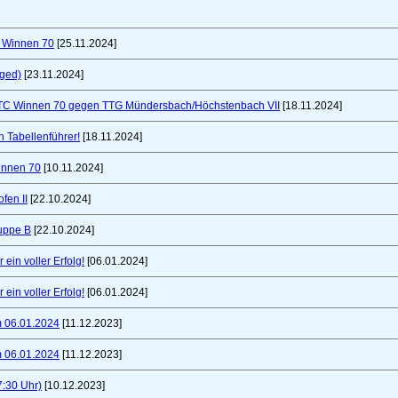
C Winnen 70
[25.11.2024]
nged)
[23.11.2024]
TTC Winnen 70 gegen TTG Mündersbach/Höchstenbach VII
[18.11.2024]
 Tabellenführer!
[18.11.2024]
innen 70
[10.11.2024]
fen II
[22.10.2024]
uppe B
[22.10.2024]
ein voller Erfolg!
[06.01.2024]
ein voller Erfolg!
[06.01.2024]
m 06.01.2024
[11.12.2023]
m 06.01.2024
[11.12.2023]
7:30 Uhr)
[10.12.2023]