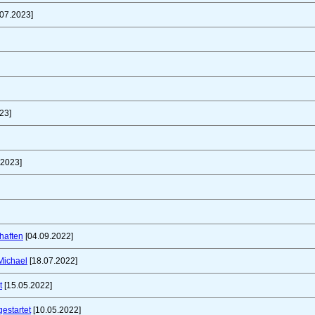
07.2023]
23]
.2023]
haften
[04.09.2022]
Michael
[18.07.2022]
t
[15.05.2022]
gestartet
[10.05.2022]