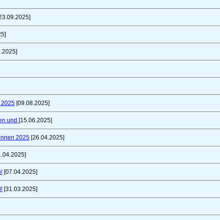
23.09.2025]
25]
.2025]
t 2025
[09.08.2025]
fen und
[15.06.2025]
innen 2025
[26.04.2025]
1.04.2025]
!
[07.04.2025]
!
[31.03.2025]