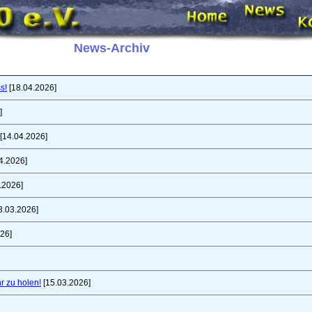
News-Archiv
s!
[18.04.2026]
]
[14.04.2026]
4.2026]
.2026]
3.03.2026]
26]
r zu holen!
[15.03.2026]