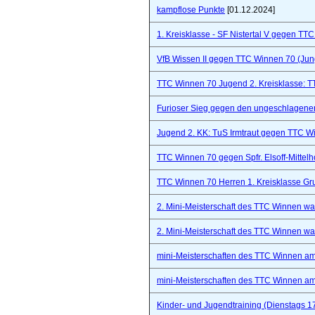
kampflose Punkte
[01.12.2024]
1. Kreisklasse - SF Nistertal V gegen TT
VfB Wissen II gegen TTC Winnen 70 (Ju
TTC Winnen 70 Jugend 2. Kreisklasse: 
Furioser Sieg gegen den ungeschlagenen
Jugend 2. KK: TuS Irmtraut gegen TTC W
TTC Winnen 70 gegen Spfr. Elsoff-Mittelho
TTC Winnen 70 Herren 1. Kreisklasse Gr
2. Mini-Meisterschaft des TTC Winnen war 
2. Mini-Meisterschaft des TTC Winnen war 
mini-Meisterschaften des TTC Winnen a
mini-Meisterschaften des TTC Winnen a
Kinder- und Jugendtraining (Dienstags 1