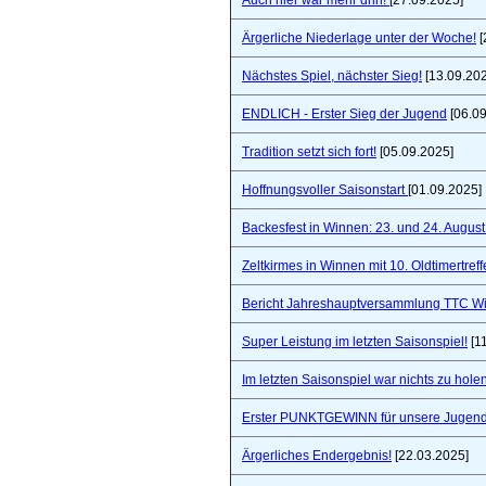
Auch hier war mehr drin!
[27.09.2025]
Ärgerliche Niederlage unter der Woche!
[
Nächstes Spiel, nächster Sieg!
[13.09.20
ENDLICH - Erster Sieg der Jugend
[06.09
Tradition setzt sich fort!
[05.09.2025]
Hoffnungsvoller Saisonstart
[01.09.2025]
Backesfest in Winnen: 23. und 24. Augus
Zeltkirmes in Winnen mit 10. Oldtimertref
Bericht Jahreshauptversammlung TTC W
Super Leistung im letzten Saisonspiel!
[1
Im letzten Saisonspiel war nichts zu holen
Erster PUNKTGEWINN für unsere Jugend
Ärgerliches Endergebnis!
[22.03.2025]