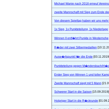
Michael Wanie nach 2018 erneut Vereins
zweite Mannschaft mit Sieg zum Ende de
Von diesem Spieltag haben wir uns mehr 
1x Sieg, 1x Punkteteilung, 1x Niederlage
Winnen II entf�hrt Punkte in Westernohe
R�der mit zwei Silbermedaillen
[10.11.2
Ausw�rtspunkt f�r die Erste
[03.11.2019
Punkteteilung gegen M�ndersbach/H�
Erster Sieg von Winnen 1 und toller Kam
Zweite Mannschaft siegt mit 5 Mann
[21.0
Schwerer Start in die Saison
[15.09.2019]
Holpriger Start in die R�ckrunde
[01.09.