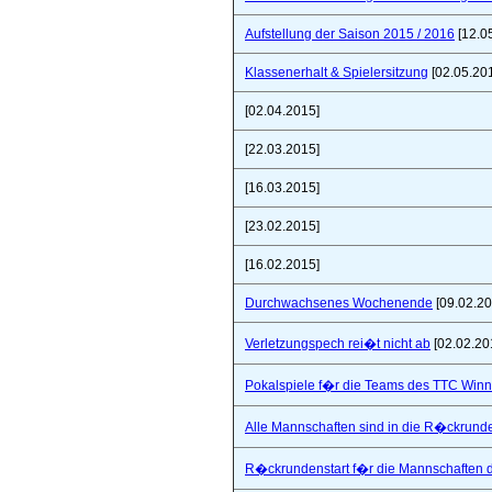
Aufstellung der Saison 2015 / 2016
[12.0
Klassenerhalt & Spielersitzung
[02.05.20
[02.04.2015]
[22.03.2015]
[16.03.2015]
[23.02.2015]
[16.02.2015]
Durchwachsenes Wochenende
[09.02.20
Verletzungspech rei�t nicht ab
[02.02.20
Pokalspiele f�r die Teams des TTC Win
Alle Mannschaften sind in die R�ckrunde
R�ckrundenstart f�r die Mannschaften