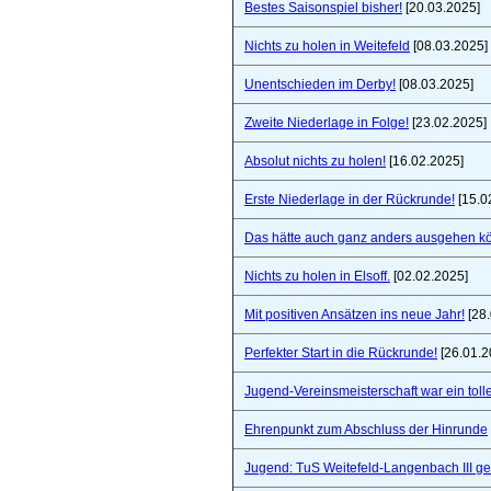
Bestes Saisonspiel bisher!
[20.03.2025]
Nichts zu holen in Weitefeld
[08.03.2025]
Unentschieden im Derby!
[08.03.2025]
Zweite Niederlage in Folge!
[23.02.2025]
Absolut nichts zu holen!
[16.02.2025]
Erste Niederlage in der Rückrunde!
[15.0
Das hätte auch ganz anders ausgehen k
Nichts zu holen in Elsoff.
[02.02.2025]
Mit positiven Ansätzen ins neue Jahr!
[28.
Perfekter Start in die Rückrunde!
[26.01.2
Jugend-Vereinsmeisterschaft war ein toll
Ehrenpunkt zum Abschluss der Hinrunde
Jugend: TuS Weitefeld-Langenbach III 