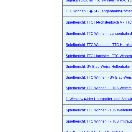
Bujinkan Dojo im TTC Winnen 70 e.V.
[28
TTC Winnen II � SG Langenhahn/Rothenba
Spielbericht: TTC H�chstenbach V - TTC 
Spielbericht: TTC Winnen - Langenhahn/R
Spielbericht: TTC Winnen II - TTC Hornist
Spielbericht: TTC Hornister - TTC Winnen 
Spielbericht: SV Blau-Weiss Hellenhahn -
Spielbericht: TTC Winnen - SV Blau-Weis
Spielbericht: TTC Winnen II - TuS Weitef
1. Westerw�lder Holzspalter- und Seilwi
Spielbericht: TTC Winnen - TuS Weitefel
Spielbericht: TTC Winnen II - TuS Irmtraut 