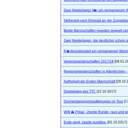
Zwei Niederlagen f�r am vergangenen
Skifreizeit nach Ehrwald an der Zugspitze
Beide Mannschaften mussten doppelt ra
Zwei Niederlagen, die deutlicher schein a
R�ckrundenstart am vergangenen Woc
Vereinsmeisterschaften 2017/18
[06.01.2
Regionsmeisterschaften in Altenkirchen - 
Aufholjagt der Ersten Mannschaft
[29.10.
Doppelsieg des TTC
[22.10.2017]
Donnerstagsgymnastikgruppe on Tour
[1
WW � Pokal - Zweite Runde, raus und wei
Erste siegt, zweite punktlos.
[02.10.2017]