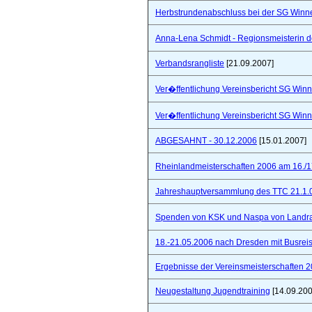
Herbstrundenabschluss bei der SG Winne
Anna-Lena Schmidt - Regionsmeisterin 
Verbandsrangliste
[21.09.2007]
Ver�ffentlichung Vereinsbericht SG Winn
Ver�ffentlichung Vereinsbericht SG Winn
ABGESAHNT - 30.12.2006
[15.01.2007]
Rheinlandmeisterschaften 2006 am 16./1
Jahreshauptversammlung des TTC 21.1.
Spenden von KSK und Naspa von Landra
18.-21.05.2006 nach Dresden mit Busre
Ergebnisse der Vereinsmeisterschaften 
Neugestaltung Jugendtraining
[14.09.200