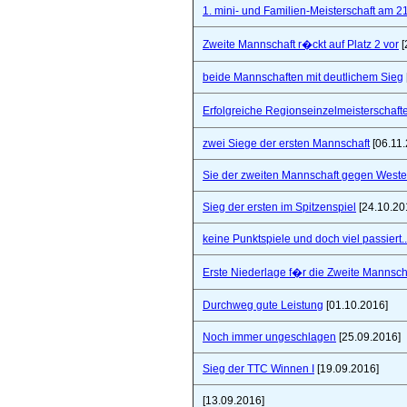
1. mini- und Familien-Meisterschaft am 2
Zweite Mannschaft r�ckt auf Platz 2 vor
[
beide Mannschaften mit deutlichem Sieg
Erfolgreiche Regionseinzelmeisterschaf
zwei Siege der ersten Mannschaft
[06.11.
Sie der zweiten Mannschaft gegen West
Sieg der ersten im Spitzenspiel
[24.10.20
keine Punktspiele und doch viel passiert..
Erste Niederlage f�r die Zweite Mannsch
Durchweg gute Leistung
[01.10.2016]
Noch immer ungeschlagen
[25.09.2016]
Sieg der TTC Winnen I
[19.09.2016]
[13.09.2016]