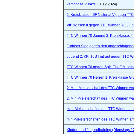
kampflose Punkte
[01.12.2024]
1. Kreisklasse - SF Nistertal V gegen TT
VfB Wissen II gegen TTC Winnen 70 (Ju
TTC Winnen 70 Jugend 2. Kreisklasse: 
Furioser Sieg gegen den ungeschlagenen
Jugend 2. KK: TuS Irmtraut gegen TTC W
TTC Winnen 70 gegen Spfr. Elsoff-Mittelho
TTC Winnen 70 Herren 1. Kreisklasse Gr
2. Mini-Meisterschaft des TTC Winnen war 
2. Mini-Meisterschaft des TTC Winnen war 
mini-Meisterschaften des TTC Winnen a
mini-Meisterschaften des TTC Winnen a
Kinder- und Jugendtraining (Dienstags 1