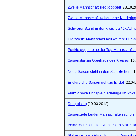
Zweite Mannschaft siegt doppelt
[28.10.2
Zweite Mannschaft weiter ohne Niederla
Schwerer Stand in der Kreisliga / 2x Ach
Die zweite Mannschaft holt weitere Punkt
Punkte gegen eine der Top-Mannschaften 
Saisonstart im Oberhaus des Kreises
[10.
Neue Saison steht in den Startl�chern
[1
Erfolgreiche Saison geht zu Ende!
[22.04
Platz 2 nach Endspielniederlage im Poka
Doppelsieg
[19.03.2018]
Saisonziele beider Mannschaften schon jet
Beide Mannschaften zum ersten Mal in B
Skifreizeit nach Ehrwald an der Zugspitze