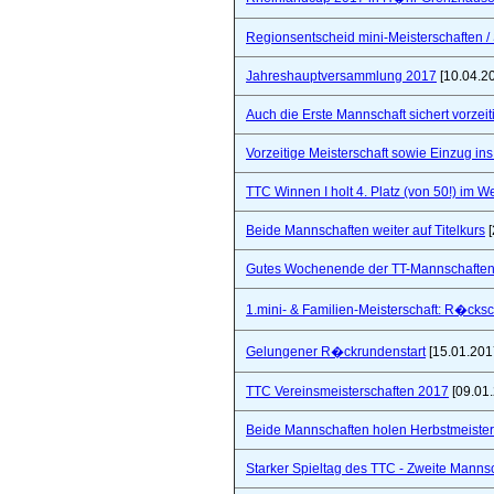
Regionsentscheid mini-Meisterschaften / S
Jahreshauptversammlung 2017
[10.04.2
Auch die Erste Mannschaft sichert vorzeiti
Vorzeitige Meisterschaft sowie Einzug in
TTC Winnen I holt 4. Platz (von 50!) im 
Beide Mannschaften weiter auf Titelkurs
[
Gutes Wochenende der TT-Mannschaften
1.mini- & Familien-Meisterschaft: R�cks
Gelungener R�ckrundenstart
[15.01.201
TTC Vereinsmeisterschaften 2017
[09.01
Beide Mannschaften holen Herbstmeister
Starker Spieltag des TTC - Zweite Manns