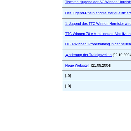
Tischtenisjugend der SG Winnen/Hornist
Der Jugend-Rheinlandmeister qualifizie
1. Jugend des TTC Winnen Hornister wir
TTC Winnen 70 e.V. mit neuem Vorsitz un
DGH-Winnen: Probetraining in der neuen 
�nderung der Trainigszeiten
[02.10.2004
Neue Website!!!
[21.08.2004]
[..0]
[..0]