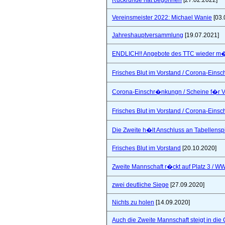
Rückrunde hat begonnen
[27.02.2022]
Vereinsmeister 2022: Michael Wanie
[03.
Jahreshauptversammlung
[19.07.2021]
ENDLICH!! Angebote des TTC wieder m�
Frisches Blut im Vorstand / Corona-Ein
Corona-Einschr�nkungn / Scheine f�r V
Frisches Blut im Vorstand / Corona-Ein
Die Zweite h�lt Anschluss an Tabellensp
Frisches Blut im Vorstand
[20.10.2020]
Zweite Mannschaft r�ckt auf Platz 3 / W
zwei deutliche Siege
[27.09.2020]
Nichts zu holen
[14.09.2020]
Auch die Zweite Mannschaft steigt in die