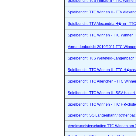
Spielbericht: TuS Irmtraut II - TTC Winnen
Spielbericht: TTC Winnen II - TTV Alexand
Spielbericht: TTV Alexandria H�hn - TTC
Spielbericht: TTC Winnen - TTC Winnen II
Vorrundenbericht 2010/2011 TTC Winnen 
Spielbericht: TuS Weitefeld-Langenbach 
Spielbericht: TTC Winnen II - TTC H�chs
Spielbericht: TTC Ailertchen - TTC Winne
Spielbericht: TTC Winnen II - SSV Hattert 
Spielbericht: TTC Winnen - TTC H�chste
Spielbericht: SG Langenhahn/Rothenbach 
Vereinsmeisterschaften TTC Winnen am 