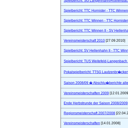
Spielbericht: SG Langenhahn/Rothenbach 
Spielbericht: TTC Hornister - TTC Winnen I
Spielbericht: TTC Winnen - TTC Hornister
Spielbericht: TTC Winnen II - SV Hellenhah
Vereinsmeisterschaft 2010
[27.09.2010]
Spielbericht: SV Hellenhahn II - TTC Win
Spielbericht: TUS Weitefeld-Langenbach 
Pokalspielbericht: TTSG Lautzenbr�cken
Saison 2008/09 � Abschlu�berichte all
Vereinsmeisterschaften 2009
[12.01.2009
Ende Herbstrunde der Saison 2008/2009
Regionsmeisterschaft 2007/2008
[22.04.
Vereinsmeisterschaften
[14.01.2008]