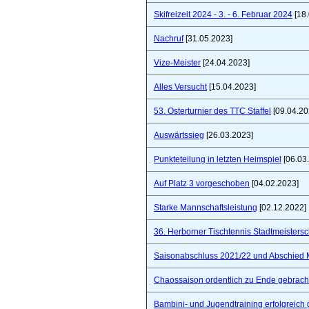
Skifreizeit 2024 - 3. - 6. Februar 2024
[18.
Nachruf
[31.05.2023]
Vize-Meister
[24.04.2023]
Alles Versucht
[15.04.2023]
53. Osterturnier des TTC Staffel
[09.04.20
Auswärtssieg
[26.03.2023]
Punkteteilung in letzten Heimspiel
[06.03
Auf Platz 3 vorgeschoben
[04.02.2023]
Starke Mannschaftsleistung
[02.12.2022]
36. Herborner Tischtennis Stadtmeistersc
Saisonabschluss 2021/22 und Abschied 
Chaossaison ordentlich zu Ende gebrach
Bambini- und Jugendtraining erfolgreich 