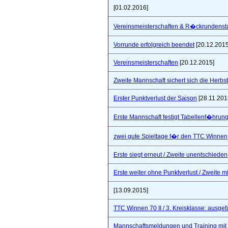
[01.02.2016]
Vereinsmeisterschaften & R�ckrundensta
Vorrunde erfolgreich beendet
[20.12.2015
Vereinsmeisterschaften
[20.12.2015]
Zweite Mannschaft sichert sich die Herbs
Erster Punktverlust der Saison
[28.11.201
Erste Mannschaft festigt Tabellenf�hrung 
zwei gute Spieltage f�r den TTC Winnen
Erste siegt erneut / Zweite unentschieden
Erste weiter ohne Punktverlust / Zweite 
[13.09.2015]
TTC Winnen 70 II / 3. Kreisklasse: ausgef
Mannschaftsmeldungen und Training mit