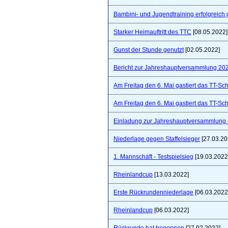
Bambini- und Jugendtraining erfolgreich 
Starker Heimauftritt des TTC
[08.05.2022]
Gunst der Stunde genutzt
[02.05.2022]
Bericht zur Jahreshauptversammlung 20
Am Freitag den 6. Mai gastiert das TT-S
Am Freitag den 6. Mai gastiert das TT-S
Einladung zur Jahreshauptversammlung
Niederlage gegen Staffelsieger
[27.03.20
1. Mannschaft - Testspielsieg
[19.03.2022
Rheinlandcup
[13.03.2022]
Erste Rückrundenniederlage
[06.03.2022
Rheinlandcup
[06.03.2022]