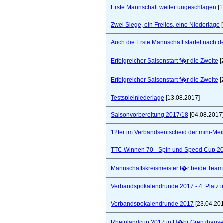
Erste Mannschaft weiter ungeschlagen
[1
Zwei Siege, ein Freilos, eine Niederlage
[
Auch die Erste Mannschaft startet nach de
Erfolgreicher Saisonstart f�r die Zweite
[
Erfolgreicher Saisonstart f�r die Zweite
[
Testspielniederlage
[13.08.2017]
Saisonvorbereitung 2017/18
[04.08.2017
12ter im Verbandsentscheid der mini-Mei
TTC Winnen 70 - Spin und Speed Cup 2
Mannschaftskreismeister f�r beide Team
Verbandspokalendrunde 2017 - 4. Platz 
Verbandspokalendrunde 2017
[23.04.20
Rheinlandcup 2017 in H�hr Grenzhaus