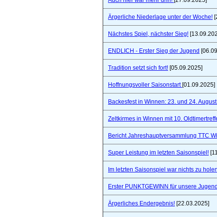
Auch hier war mehr drin!
[27.09.2025]
Ärgerliche Niederlage unter der Woche!
[
Nächstes Spiel, nächster Sieg!
[13.09.20
ENDLICH - Erster Sieg der Jugend
[06.09
Tradition setzt sich fort!
[05.09.2025]
Hoffnungsvoller Saisonstart
[01.09.2025]
Backesfest in Winnen: 23. und 24. Augus
Zeltkirmes in Winnen mit 10. Oldtimertref
Bericht Jahreshauptversammlung TTC W
Super Leistung im letzten Saisonspiel!
[1
Im letzten Saisonspiel war nichts zu holen
Erster PUNKTGEWINN für unsere Jugend
Ärgerliches Endergebnis!
[22.03.2025]