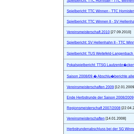
Spielbericht: TTC Hornister - TTC Winnen I
Spielbericht: TTC Winnen - TTC Hornister
Spielbericht: TTC Winnen II - SV Hellenhah
Vereinsmeisterschaft 2010
[27.09.2010]
Spielbericht: SV Hellenhahn II - TTC Win
Spielbericht: TUS Weitefeld-Langenbach 
Pokalspielbericht: TTSG Lautzenbr�cken
Saison 2008/09 � Abschlu�berichte all
Vereinsmeisterschaften 2009
[12.01.2009
Ende Herbstrunde der Saison 2008/2009
Regionsmeisterschaft 2007/2008
[22.04.
Vereinsmeisterschaften
[14.01.2008]
Herbstrundenabschluss bei der SG Winne