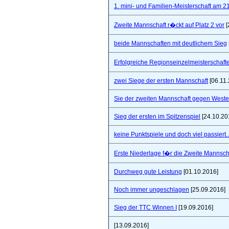
1. mini- und Familien-Meisterschaft am 2
Zweite Mannschaft r�ckt auf Platz 2 vor
[
beide Mannschaften mit deutlichem Sieg
Erfolgreiche Regionseinzelmeisterschaf
zwei Siege der ersten Mannschaft
[06.11.
Sie der zweiten Mannschaft gegen West
Sieg der ersten im Spitzenspiel
[24.10.20
keine Punktspiele und doch viel passiert..
Erste Niederlage f�r die Zweite Mannsch
Durchweg gute Leistung
[01.10.2016]
Noch immer ungeschlagen
[25.09.2016]
Sieg der TTC Winnen I
[19.09.2016]
[13.09.2016]