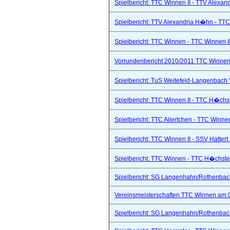
Spielbericht: TTC Winnen II - TTV Alexand
Spielbericht: TTV Alexandria H�hn - TTC
Spielbericht: TTC Winnen - TTC Winnen II
Vorrundenbericht 2010/2011 TTC Winnen 
Spielbericht: TuS Weitefeld-Langenbach 
Spielbericht: TTC Winnen II - TTC H�chs
Spielbericht: TTC Ailertchen - TTC Winne
Spielbericht: TTC Winnen II - SSV Hattert 
Spielbericht: TTC Winnen - TTC H�chste
Spielbericht: SG Langenhahn/Rothenbach 
Vereinsmeisterschaften TTC Winnen am 
Spielbericht: SG Langenhahn/Rothenbach 