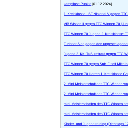
kampflose Punkte
[01.12.2024]
1. Kreisklasse - SF Nistertal V gegen TT
VfB Wissen II gegen TTC Winnen 70 (Ju
TTC Winnen 70 Jugend 2. Kreisklasse: 
Furioser Sieg gegen den ungeschlagenen
Jugend 2. KK: TuS Irmtraut gegen TTC W
TTC Winnen 70 gegen Spfr. Elsoff-Mittelho
TTC Winnen 70 Herren 1. Kreisklasse Gr
2. Mini-Meisterschaft des TTC Winnen war 
2. Mini-Meisterschaft des TTC Winnen war 
mini-Meisterschaften des TTC Winnen a
mini-Meisterschaften des TTC Winnen a
Kinder- und Jugendtraining (Dienstags 1