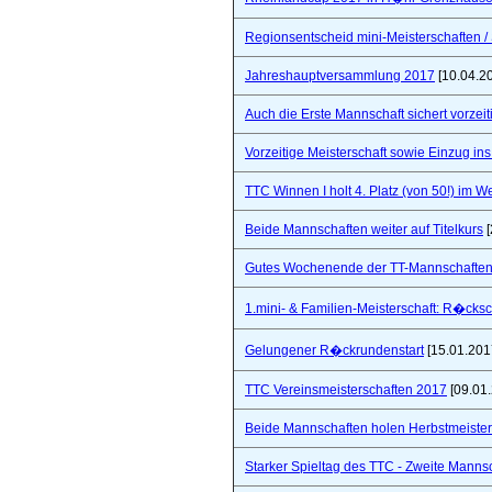
Regionsentscheid mini-Meisterschaften / S
Jahreshauptversammlung 2017
[10.04.2
Auch die Erste Mannschaft sichert vorzeiti
Vorzeitige Meisterschaft sowie Einzug in
TTC Winnen I holt 4. Platz (von 50!) im 
Beide Mannschaften weiter auf Titelkurs
[
Gutes Wochenende der TT-Mannschaften
1.mini- & Familien-Meisterschaft: R�cks
Gelungener R�ckrundenstart
[15.01.201
TTC Vereinsmeisterschaften 2017
[09.01
Beide Mannschaften holen Herbstmeister
Starker Spieltag des TTC - Zweite Manns