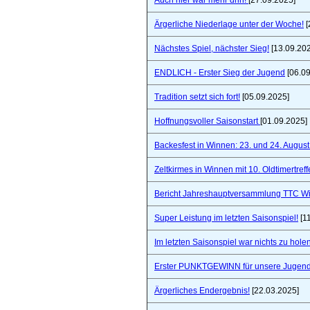
Auch hier war mehr drin!
[27.09.2025]
Ärgerliche Niederlage unter der Woche!
[
Nächstes Spiel, nächster Sieg!
[13.09.20
ENDLICH - Erster Sieg der Jugend
[06.09
Tradition setzt sich fort!
[05.09.2025]
Hoffnungsvoller Saisonstart
[01.09.2025]
Backesfest in Winnen: 23. und 24. Augus
Zeltkirmes in Winnen mit 10. Oldtimertref
Bericht Jahreshauptversammlung TTC W
Super Leistung im letzten Saisonspiel!
[1
Im letzten Saisonspiel war nichts zu holen
Erster PUNKTGEWINN für unsere Jugend
Ärgerliches Endergebnis!
[22.03.2025]