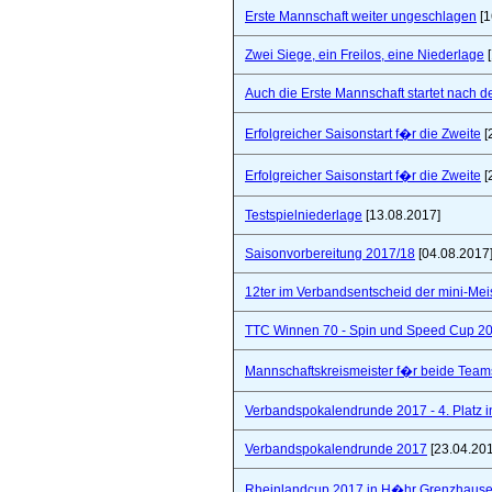
Erste Mannschaft weiter ungeschlagen
[1
Zwei Siege, ein Freilos, eine Niederlage
[
Auch die Erste Mannschaft startet nach de
Erfolgreicher Saisonstart f�r die Zweite
[
Erfolgreicher Saisonstart f�r die Zweite
[
Testspielniederlage
[13.08.2017]
Saisonvorbereitung 2017/18
[04.08.2017
12ter im Verbandsentscheid der mini-Mei
TTC Winnen 70 - Spin und Speed Cup 2
Mannschaftskreismeister f�r beide Team
Verbandspokalendrunde 2017 - 4. Platz 
Verbandspokalendrunde 2017
[23.04.20
Rheinlandcup 2017 in H�hr Grenzhaus