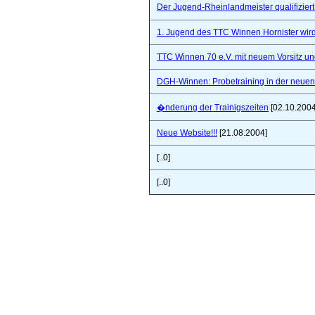
Der Jugend-Rheinlandmeister qualifizie
1. Jugend des TTC Winnen Hornister wir
TTC Winnen 70 e.V. mit neuem Vorsitz un
DGH-Winnen: Probetraining in der neuen 
�nderung der Trainigszeiten
[02.10.2004
Neue Website!!!
[21.08.2004]
[..0]
[..0]