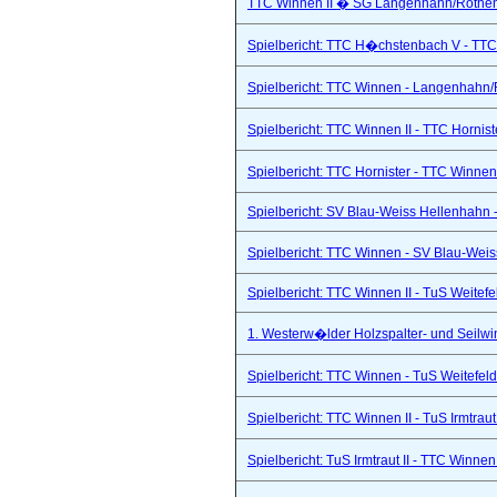
TTC Winnen II � SG Langenhahn/Rothenba
Spielbericht: TTC H�chstenbach V - TTC 
Spielbericht: TTC Winnen - Langenhahn/R
Spielbericht: TTC Winnen II - TTC Hornist
Spielbericht: TTC Hornister - TTC Winnen 
Spielbericht: SV Blau-Weiss Hellenhahn -
Spielbericht: TTC Winnen - SV Blau-Weis
Spielbericht: TTC Winnen II - TuS Weitef
1. Westerw�lder Holzspalter- und Seilwi
Spielbericht: TTC Winnen - TuS Weitefel
Spielbericht: TTC Winnen II - TuS Irmtraut 
Spielbericht: TuS Irmtraut II - TTC Winnen