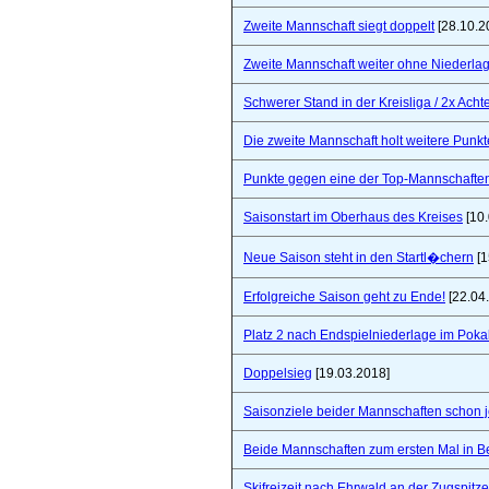
Zweite Mannschaft siegt doppelt
[28.10.2
Zweite Mannschaft weiter ohne Niederla
Schwerer Stand in der Kreisliga / 2x Ach
Die zweite Mannschaft holt weitere Punkt
Punkte gegen eine der Top-Mannschaften 
Saisonstart im Oberhaus des Kreises
[10.
Neue Saison steht in den Startl�chern
[1
Erfolgreiche Saison geht zu Ende!
[22.04
Platz 2 nach Endspielniederlage im Poka
Doppelsieg
[19.03.2018]
Saisonziele beider Mannschaften schon jet
Beide Mannschaften zum ersten Mal in B
Skifreizeit nach Ehrwald an der Zugspitze