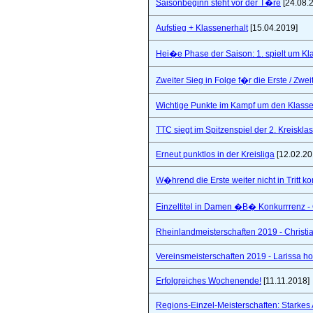
Saisonbeginn steht vor der T�re
[24.08.
Aufstieg + Klassenerhalt
[15.04.2019]
Hei�e Phase der Saison: 1. spielt um Klas
Zweiter Sieg in Folge f�r die Erste / Zwei
Wichtige Punkte im Kampf um den Klasse
TTC siegt im Spitzenspiel der 2. Kreiskla
Erneut punktlos in der Kreisliga
[12.02.20
W�hrend die Erste weiter nicht in Tritt 
Einzeltitel in Damen �B� Konkurrrenz - Q
Rheinlandmeisterschaften 2019 - Christi
Vereinsmeisterschaften 2019 - Larissa hol
Erfolgreiches Wochenende!
[11.11.2018]
Regions-Einzel-Meisterschaften: Starkes