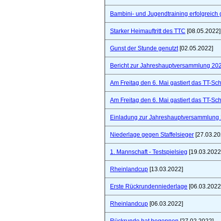
Bambini- und Jugendtraining erfolgreich 
Starker Heimauftritt des TTC
[08.05.2022]
Gunst der Stunde genutzt
[02.05.2022]
Bericht zur Jahreshauptversammlung 20
Am Freitag den 6. Mai gastiert das TT-S
Am Freitag den 6. Mai gastiert das TT-S
Einladung zur Jahreshauptversammlung
Niederlage gegen Staffelsieger
[27.03.20
1. Mannschaft - Testspielsieg
[19.03.2022
Rheinlandcup
[13.03.2022]
Erste Rückrundenniederlage
[06.03.2022
Rheinlandcup
[06.03.2022]