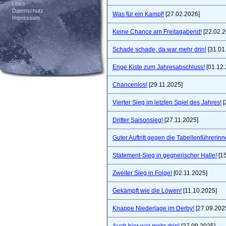
Links
Datenschutz
Was für ein Kampf!
[27.02.2026]
Impressum
Keine Chance am Freitagabend!
[22.02.2
Schade schade, da war mehr drin!
[31.01
Enge Kiste zum Jahresabschluss!
[01.12.
Chancenlos!
[29.11.2025]
Vierter Sieg im letzten Spiel des Jahres!
[
Dritter Saisonsieg!
[27.11.2025]
Guter Auftritt gegen die Tabellenführerinn
Statement-Sieg in gegnerischer Halle!
[15
Zweiter Sieg in Folge!
[02.11.2025]
Gekämpft wie die Löwen!
[11.10.2025]
Knappe Niederlage im Derby!
[27.09.202