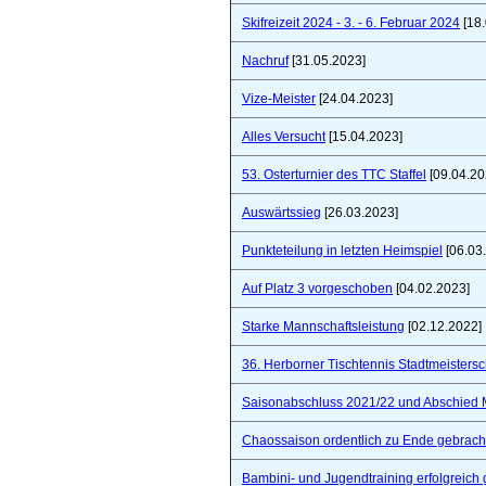
Skifreizeit 2024 - 3. - 6. Februar 2024
[18.
Nachruf
[31.05.2023]
Vize-Meister
[24.04.2023]
Alles Versucht
[15.04.2023]
53. Osterturnier des TTC Staffel
[09.04.20
Auswärtssieg
[26.03.2023]
Punkteteilung in letzten Heimspiel
[06.03
Auf Platz 3 vorgeschoben
[04.02.2023]
Starke Mannschaftsleistung
[02.12.2022]
36. Herborner Tischtennis Stadtmeistersc
Saisonabschluss 2021/22 und Abschied 
Chaossaison ordentlich zu Ende gebrach
Bambini- und Jugendtraining erfolgreich 