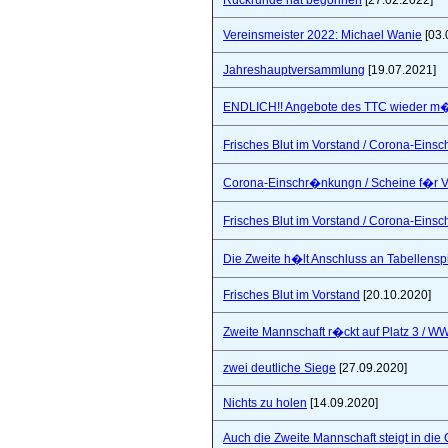
Rückrunde hat begonnen
[27.02.2022]
Vereinsmeister 2022: Michael Wanie
[03.
Jahreshauptversammlung
[19.07.2021]
ENDLICH!! Angebote des TTC wieder m�
Frisches Blut im Vorstand / Corona-Ein
Corona-Einschr�nkungn / Scheine f�r V
Frisches Blut im Vorstand / Corona-Ein
Die Zweite h�lt Anschluss an Tabellensp
Frisches Blut im Vorstand
[20.10.2020]
Zweite Mannschaft r�ckt auf Platz 3 / W
zwei deutliche Siege
[27.09.2020]
Nichts zu holen
[14.09.2020]
Auch die Zweite Mannschaft steigt in die