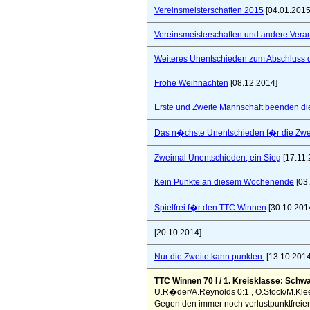
Vereinsmeisterschaften 2015
[04.01.2015
Vereinsmeisterschaften und andere Vera
Weiteres Unentschieden zum Abschluss 
Frohe Weihnachten
[08.12.2014]
Erste und Zweite Mannschaft beenden di
Das n�chste Unentschieden f�r die Zwe
Zweimal Unentschieden, ein Sieg
[17.11.
Kein Punkte an diesem Wochenende
[03
Spielfrei f�r den TTC Winnen
[30.10.201
[20.10.2014]
Nur die Zweite kann punkten.
[13.10.2014
TTC Winnen 70 I / 1. Kreisklasse: Schw
U.R�der/A.Reynolds 0:1 , O.Stock/M.Klees 
Gegen den immer noch verlustpunktfreien