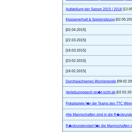
Aufstellung der Saison 2015 / 2016
[12.0
Klassenerhalt & Spielersitzung
[02.05.20
[02.04.2015]
[22.03.2015]
[16.03.2015]
[23.02.2015]
[16.02.2015]
Durchwachsenes Wochenende
[09.02.20
Verletzungspech rei�t nicht ab
[02.02.20
Pokalspiele f�r die Teams des TTC Win
Alle Mannschaften sind in die R�ckrunde
R�ckrundenstart f�r die Mannschaften