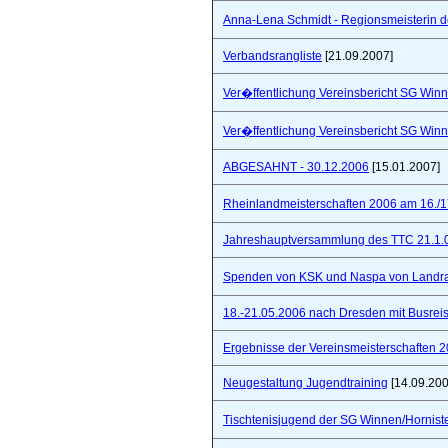
Anna-Lena Schmidt - Regionsmeisterin 
Verbandsrangliste
[21.09.2007]
Ver�ffentlichung Vereinsbericht SG Winn
Ver�ffentlichung Vereinsbericht SG Winn
ABGESAHNT - 30.12.2006
[15.01.2007]
Rheinlandmeisterschaften 2006 am 16./1
Jahreshauptversammlung des TTC 21.1.
Spenden von KSK und Naspa von Landra
18.-21.05.2006 nach Dresden mit Busre
Ergebnisse der Vereinsmeisterschaften 
Neugestaltung Jugendtraining
[14.09.200
Tischtenisjugend der SG Winnen/Hornist