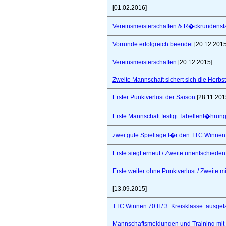
[01.02.2016]
Vereinsmeisterschaften & R�ckrundensta
Vorrunde erfolgreich beendet
[20.12.2015
Vereinsmeisterschaften
[20.12.2015]
Zweite Mannschaft sichert sich die Herbs
Erster Punktverlust der Saison
[28.11.201
Erste Mannschaft festigt Tabellenf�hrung 
zwei gute Spieltage f�r den TTC Winnen
Erste siegt erneut / Zweite unentschieden
Erste weiter ohne Punktverlust / Zweite 
[13.09.2015]
TTC Winnen 70 II / 3. Kreisklasse: ausgef
Mannschaftsmeldungen und Training mit