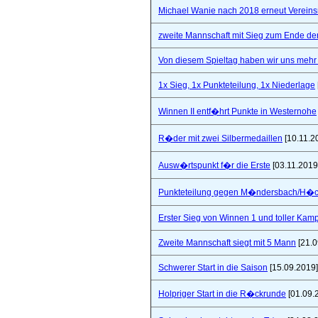
Michael Wanie nach 2018 erneut Vereins
zweite Mannschaft mit Sieg zum Ende de
Von diesem Spieltag haben wir uns mehr 
1x Sieg, 1x Punkteteilung, 1x Niederlage
Winnen II entf�hrt Punkte in Westernohe
R�der mit zwei Silbermedaillen
[10.11.2
Ausw�rtspunkt f�r die Erste
[03.11.2019
Punkteteilung gegen M�ndersbach/H�
Erster Sieg von Winnen 1 und toller Kam
Zweite Mannschaft siegt mit 5 Mann
[21.0
Schwerer Start in die Saison
[15.09.2019]
Holpriger Start in die R�ckrunde
[01.09.