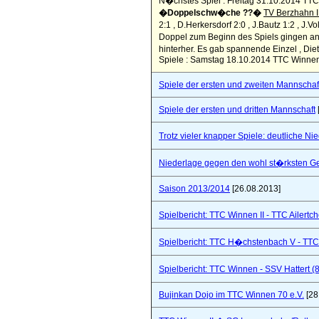
N�chstes Spiel : Freitag 31.10.2014 TTC
�Doppelschw�che ??�
TV Berzhahn II
2:1 , D.Herkersdorf 2:0 , J.Bautz 1:2 , 
Doppel zum Beginn des Spiels gingen an
hinterher. Es gab spannende Einzel , Diet
Spiele : Samstag 18.10.2014 TTC Winnen 7
Spiele der ersten und zweiten Mannschaf
Spiele der ersten und dritten Mannschaft
Trotz vieler knapper Spiele: deutliche Ni
Niederlage gegen den wohl st�rksten Ge
Saison 2013/2014
[26.08.2013]
Spielbericht: TTC Winnen II - TTC Ailertc
Spielbericht: TTC H�chstenbach V - TTC 
Spielbericht: TTC Winnen - SSV Hattert (
Bujinkan Dojo im TTC Winnen 70 e.V.
[28