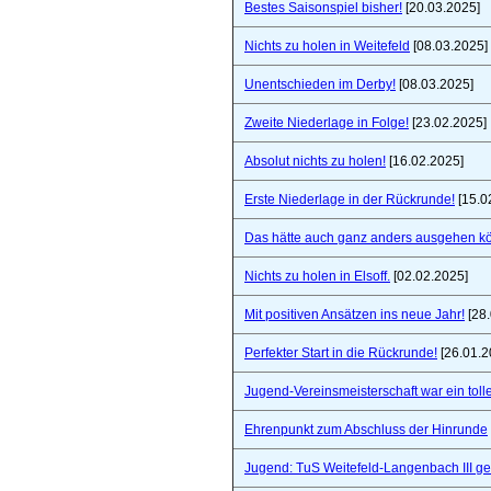
Bestes Saisonspiel bisher!
[20.03.2025]
Nichts zu holen in Weitefeld
[08.03.2025]
Unentschieden im Derby!
[08.03.2025]
Zweite Niederlage in Folge!
[23.02.2025]
Absolut nichts zu holen!
[16.02.2025]
Erste Niederlage in der Rückrunde!
[15.0
Das hätte auch ganz anders ausgehen k
Nichts zu holen in Elsoff.
[02.02.2025]
Mit positiven Ansätzen ins neue Jahr!
[28.
Perfekter Start in die Rückrunde!
[26.01.2
Jugend-Vereinsmeisterschaft war ein toll
Ehrenpunkt zum Abschluss der Hinrunde
Jugend: TuS Weitefeld-Langenbach III 