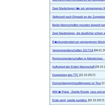
Zwei Niederlagen f�r am vergangenen
Skifreizeit nach Ehrwald an der Zugspitze
Beide Mannschaften mussten doppelt ra
Zwei Niederlagen, die deutlicher schein a
R�ckrundenstart am vergangenen Woc
Vereinsmeisterschaften 2017/18
[06.01.2
Regionsmeisterschaften in Altenkirchen - 
Aufholjagt der Ersten Mannschaft
[29.10.
Doppelsieg des TTC
[22.10.2017]
Donnerstagsgymnastikgruppe on Tour
[1
WW � Pokal - Zweite Runde, raus und wei
Erste siegt, zweite punktlos.
[02.10.2017]