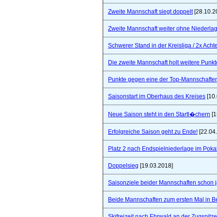
Zweite Mannschaft siegt doppelt
[28.10.2
Zweite Mannschaft weiter ohne Niederla
Schwerer Stand in der Kreisliga / 2x Ach
Die zweite Mannschaft holt weitere Punkt
Punkte gegen eine der Top-Mannschaften 
Saisonstart im Oberhaus des Kreises
[10.
Neue Saison steht in den Startl�chern
[1
Erfolgreiche Saison geht zu Ende!
[22.04
Platz 2 nach Endspielniederlage im Poka
Doppelsieg
[19.03.2018]
Saisonziele beider Mannschaften schon jet
Beide Mannschaften zum ersten Mal in B
Skifreizeit nach Ehrwald an der Zugspitze