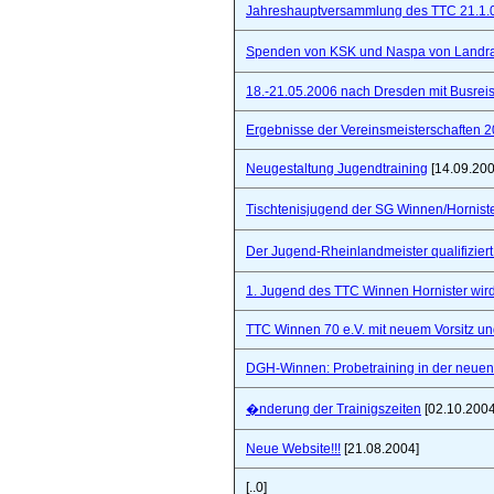
Jahreshauptversammlung des TTC 21.1.
Spenden von KSK und Naspa von Landra
18.-21.05.2006 nach Dresden mit Busre
Ergebnisse der Vereinsmeisterschaften 
Neugestaltung Jugendtraining
[14.09.200
Tischtenisjugend der SG Winnen/Hornist
Der Jugend-Rheinlandmeister qualifizie
1. Jugend des TTC Winnen Hornister wir
TTC Winnen 70 e.V. mit neuem Vorsitz un
DGH-Winnen: Probetraining in der neuen 
�nderung der Trainigszeiten
[02.10.2004
Neue Website!!!
[21.08.2004]
[..0]