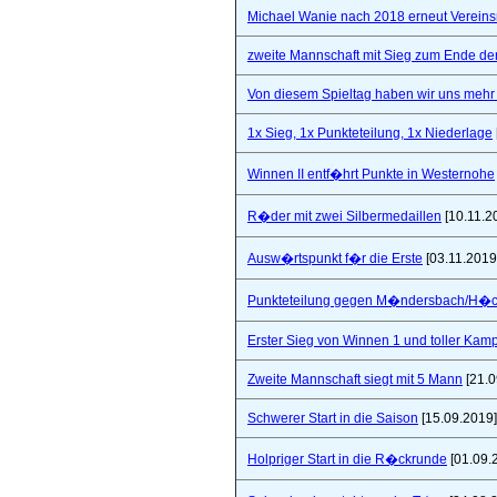
Michael Wanie nach 2018 erneut Vereins
zweite Mannschaft mit Sieg zum Ende de
Von diesem Spieltag haben wir uns mehr 
1x Sieg, 1x Punkteteilung, 1x Niederlage
Winnen II entf�hrt Punkte in Westernohe
R�der mit zwei Silbermedaillen
[10.11.2
Ausw�rtspunkt f�r die Erste
[03.11.2019
Punkteteilung gegen M�ndersbach/H�
Erster Sieg von Winnen 1 und toller Kam
Zweite Mannschaft siegt mit 5 Mann
[21.0
Schwerer Start in die Saison
[15.09.2019]
Holpriger Start in die R�ckrunde
[01.09.