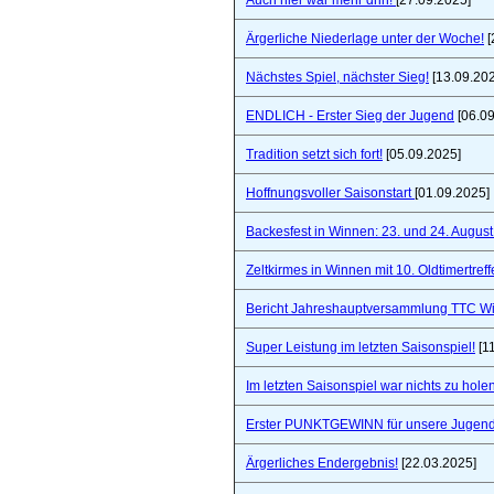
Auch hier war mehr drin!
[27.09.2025]
Ärgerliche Niederlage unter der Woche!
[
Nächstes Spiel, nächster Sieg!
[13.09.20
ENDLICH - Erster Sieg der Jugend
[06.09
Tradition setzt sich fort!
[05.09.2025]
Hoffnungsvoller Saisonstart
[01.09.2025]
Backesfest in Winnen: 23. und 24. Augus
Zeltkirmes in Winnen mit 10. Oldtimertref
Bericht Jahreshauptversammlung TTC W
Super Leistung im letzten Saisonspiel!
[1
Im letzten Saisonspiel war nichts zu holen
Erster PUNKTGEWINN für unsere Jugend
Ärgerliches Endergebnis!
[22.03.2025]