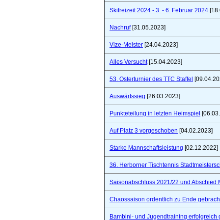
Skifreizeit 2024 - 3. - 6. Februar 2024
[18.
Nachruf
[31.05.2023]
Vize-Meister
[24.04.2023]
Alles Versucht
[15.04.2023]
53. Osterturnier des TTC Staffel
[09.04.20
Auswärtssieg
[26.03.2023]
Punkteteilung in letzten Heimspiel
[06.03
Auf Platz 3 vorgeschoben
[04.02.2023]
Starke Mannschaftsleistung
[02.12.2022]
36. Herborner Tischtennis Stadtmeistersc
Saisonabschluss 2021/22 und Abschied 
Chaossaison ordentlich zu Ende gebrach
Bambini- und Jugendtraining erfolgreich 