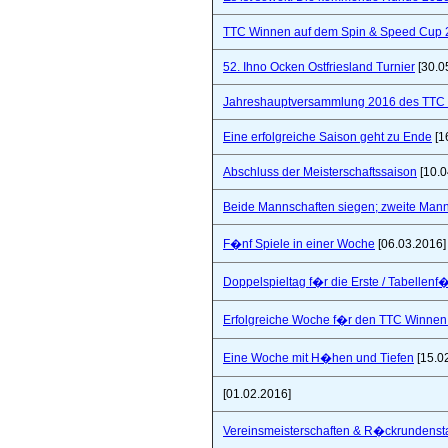
TTC Winnen auf dem Spin & Speed Cup 
52. Ihno Ocken Ostfriesland Turnier
[30.0
Jahreshauptversammlung 2016 des TTC W
Eine erfolgreiche Saison geht zu Ende
[1
Abschluss der Meisterschaftssaison
[10.0
Beide Mannschaften siegen; zweite Mannsc
F�nf Spiele in einer Woche
[06.03.2016]
Doppelspieltag f�r die Erste / Tabellenf
Erfolgreiche Woche f�r den TTC Winnen
Eine Woche mit H�hen und Tiefen
[15.0
[01.02.2016]
Vereinsmeisterschaften & R�ckrundensta