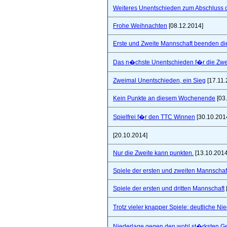
Weiteres Unentschieden zum Abschluss 
Frohe Weihnachten
[08.12.2014]
Erste und Zweite Mannschaft beenden di
Das n�chste Unentschieden f�r die Zwe
Zweimal Unentschieden, ein Sieg
[17.11.
Kein Punkte an diesem Wochenende
[03
Spielfrei f�r den TTC Winnen
[30.10.201
[20.10.2014]
Nur die Zweite kann punkten.
[13.10.2014
Spiele der ersten und zweiten Mannschaf
Spiele der ersten und dritten Mannschaft
Trotz vieler knapper Spiele: deutliche Ni
Niederlage gegen den wohl st�rksten Ge