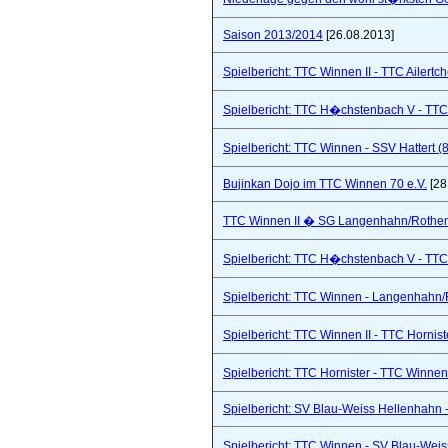
Saison 2013/2014
[26.08.2013]
Spielbericht: TTC Winnen II - TTC Ailertc
Spielbericht: TTC H�chstenbach V - TTC 
Spielbericht: TTC Winnen - SSV Hattert (
Bujinkan Dojo im TTC Winnen 70 e.V.
[28
TTC Winnen II � SG Langenhahn/Rothenba
Spielbericht: TTC H�chstenbach V - TTC 
Spielbericht: TTC Winnen - Langenhahn/R
Spielbericht: TTC Winnen II - TTC Hornist
Spielbericht: TTC Hornister - TTC Winnen 
Spielbericht: SV Blau-Weiss Hellenhahn -
Spielbericht: TTC Winnen - SV Blau-Weis