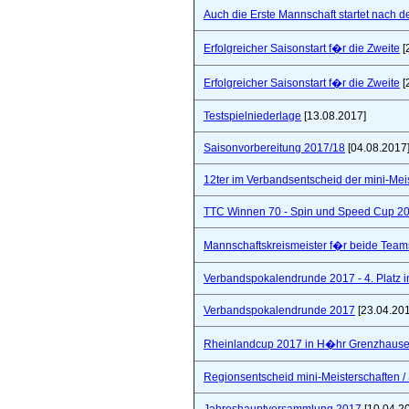
Auch die Erste Mannschaft startet nach de
Erfolgreicher Saisonstart f�r die Zweite
[
Erfolgreicher Saisonstart f�r die Zweite
[
Testspielniederlage
[13.08.2017]
Saisonvorbereitung 2017/18
[04.08.2017
12ter im Verbandsentscheid der mini-Mei
TTC Winnen 70 - Spin und Speed Cup 2
Mannschaftskreismeister f�r beide Team
Verbandspokalendrunde 2017 - 4. Platz 
Verbandspokalendrunde 2017
[23.04.20
Rheinlandcup 2017 in H�hr Grenzhaus
Regionsentscheid mini-Meisterschaften / S