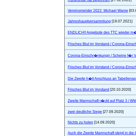
Rückrunde hat begonnen
[27.02.2022]
Vereinsmeister 2022: Michael Wanie
[03.
Jahreshauptversammlung
[19.07.2021]
ENDLICH!! Angebote des TTC wieder m�
Frisches Blut im Vorstand / Corona-Ein
Corona-Einschr�nkungn / Scheine f�r V
Frisches Blut im Vorstand / Corona-Ein
Die Zweite h�lt Anschluss an Tabellensp
Frisches Blut im Vorstand
[20.10.2020]
Zweite Mannschaft r�ckt auf Platz 3 / W
zwei deutliche Siege
[27.09.2020]
Nichts zu holen
[14.09.2020]
Auch die Zweite Mannschaft steigt in die