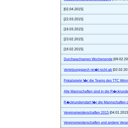
[02.04.2015]
[22.03.2015]
[16.03.2015]
[23.02.2015]
[16.02.2015]
Durchwachsenes Wochenende
[09.02.20
Verletzungspech rei�t nicht ab
[02.02.20
Pokalspiele f�r die Teams des TTC Win
Alle Mannschaften sind in die R�ckrunde
R�ckrundenstart f�r die Mannschaften
Vereinsmeisterschaften 2015
[04.01.2015
Vereinsmeisterschaften und andere Vera