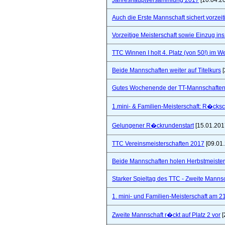
Jahreshauptversammlung 2017
[10.04.2
Auch die Erste Mannschaft sichert vorzeiti
Vorzeitige Meisterschaft sowie Einzug in
TTC Winnen I holt 4. Platz (von 50!) im 
Beide Mannschaften weiter auf Titelkurs
[
Gutes Wochenende der TT-Mannschaften
1.mini- & Familien-Meisterschaft: R�cks
Gelungener R�ckrundenstart
[15.01.201
TTC Vereinsmeisterschaften 2017
[09.01
Beide Mannschaften holen Herbstmeister
Starker Spieltag des TTC - Zweite Manns
1. mini- und Familien-Meisterschaft am 2
Zweite Mannschaft r�ckt auf Platz 2 vor
[