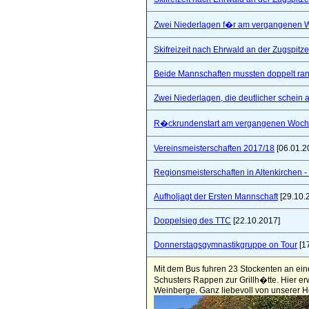
Zwei Niederlagen f�r am vergangenen
Skifreizeit nach Ehrwald an der Zugspitze
Beide Mannschaften mussten doppelt ra
Zwei Niederlagen, die deutlicher schein a
R�ckrundenstart am vergangenen Woc
Vereinsmeisterschaften 2017/18
[06.01.2
Regionsmeisterschaften in Altenkirchen - 
Aufholjagt der Ersten Mannschaft
[29.10.
Doppelsieg des TTC
[22.10.2017]
Donnerstagsgymnastikgruppe on Tour
[1
Mit dem Bus fuhren 23 Stockenten an ein
Schusters Rappen zur Grillh�tte. Hier er
Weinberge. Ganz liebevoll von unserer Hei