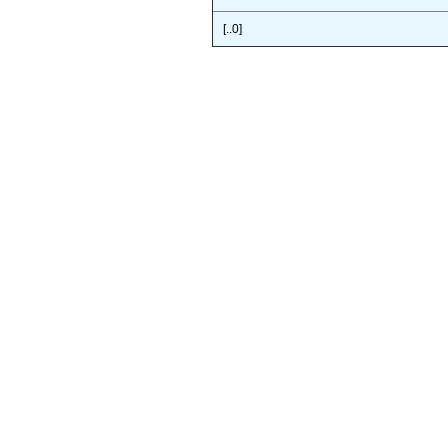
[..0]