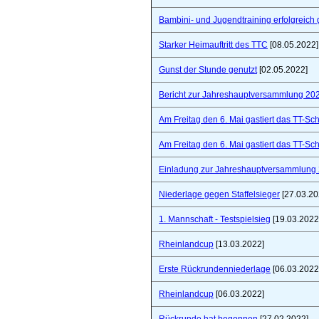
Bambini- und Jugendtraining erfolgreich 
Starker Heimauftritt des TTC
[08.05.2022]
Gunst der Stunde genutzt
[02.05.2022]
Bericht zur Jahreshauptversammlung 20
Am Freitag den 6. Mai gastiert das TT-S
Am Freitag den 6. Mai gastiert das TT-S
Einladung zur Jahreshauptversammlung
Niederlage gegen Staffelsieger
[27.03.20
1. Mannschaft - Testspielsieg
[19.03.2022
Rheinlandcup
[13.03.2022]
Erste Rückrundenniederlage
[06.03.2022
Rheinlandcup
[06.03.2022]