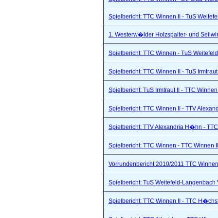
Spielbericht: TTC Winnen II - TuS Weitef
1. Westerw�lder Holzspalter- und Seilwi
Spielbericht: TTC Winnen - TuS Weitefel
Spielbericht: TTC Winnen II - TuS Irmtraut 
Spielbericht: TuS Irmtraut II - TTC Winnen
Spielbericht: TTC Winnen II - TTV Alexand
Spielbericht: TTV Alexandria H�hn - TTC
Spielbericht: TTC Winnen - TTC Winnen II
Vorrundenbericht 2010/2011 TTC Winnen 
Spielbericht: TuS Weitefeld-Langenbach 
Spielbericht: TTC Winnen II - TTC H�chs