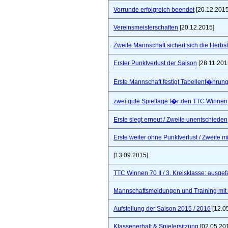
Vorrunde erfolgreich beendet
[20.12.2015
Vereinsmeisterschaften
[20.12.2015]
Zweite Mannschaft sichert sich die Herbs
Erster Punktverlust der Saison
[28.11.201
Erste Mannschaft festigt Tabellenf�hrung 
zwei gute Spieltage f�r den TTC Winnen
Erste siegt erneut / Zweite unentschieden
Erste weiter ohne Punktverlust / Zweite 
[13.09.2015]
TTC Winnen 70 II / 3. Kreisklasse: ausgef
Mannschaftsmeldungen und Training mit
Aufstellung der Saison 2015 / 2016
[12.0
Klassenerhalt & Spielersitzung
[02.05.20