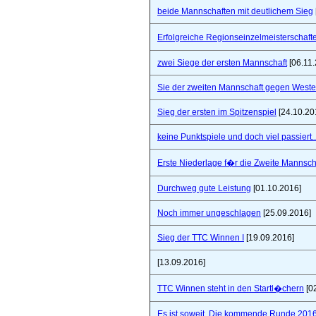
beide Mannschaften mit deutlichem Sieg
Erfolgreiche Regionseinzelmeisterschaf
zwei Siege der ersten Mannschaft
[06.11.
Sie der zweiten Mannschaft gegen West
Sieg der ersten im Spitzenspiel
[24.10.20
keine Punktspiele und doch viel passiert..
Erste Niederlage f�r die Zweite Mannsch
Durchweg gute Leistung
[01.10.2016]
Noch immer ungeschlagen
[25.09.2016]
Sieg der TTC Winnen I
[19.09.2016]
[13.09.2016]
TTC Winnen steht in den Startl�chern
[0
Es ist soweit. Die kommende Runde 2016/