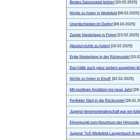
Bestes Saisonspiel bisher!
[20.03.2025]
Nichts zu holen in Weitefeld
[08.03.2025]
Unentschieden im Derby!
[08.03.2025]
Zweite Niederlage in Folge!
[23.02.2025]
Absolut nichts zu holen!
[16.02.2025]
Erste Niederlage in der Rückrunde!
[15.0
Das hätte auch ganz anders ausgehen k
Nichts zu holen in Elsoff.
[02.02.2025]
Mit positiven Ansätzen ins neue Jahr!
[28.
Perfekter Start in die Rückrunde!
[26.01.2
Jugend-Vereinsmeisterschaft war ein toll
Ehrenpunkt zum Abschluss der Hinrunde
Jugend: TuS Weitefeld-Langenbach III 