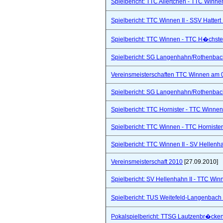
Spielbericht: TTC Ailertchen - TTC Winne
Spielbericht: TTC Winnen II - SSV Hattert 
Spielbericht: TTC Winnen - TTC H�chste
Spielbericht: SG Langenhahn/Rothenbach 
Vereinsmeisterschaften TTC Winnen am 
Spielbericht: SG Langenhahn/Rothenbach 
Spielbericht: TTC Hornister - TTC Winnen I
Spielbericht: TTC Winnen - TTC Hornister
Spielbericht: TTC Winnen II - SV Hellenhah
Vereinsmeisterschaft 2010
[27.09.2010]
Spielbericht: SV Hellenhahn II - TTC Win
Spielbericht: TUS Weitefeld-Langenbach 
Pokalspielbericht: TTSG Lautzenbr�cken