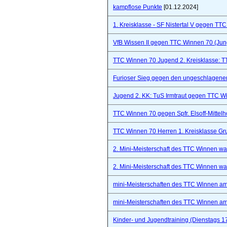
kampflose Punkte
[01.12.2024]
1. Kreisklasse - SF Nistertal V gegen TT
VfB Wissen II gegen TTC Winnen 70 (Ju
TTC Winnen 70 Jugend 2. Kreisklasse: 
Furioser Sieg gegen den ungeschlagenen
Jugend 2. KK: TuS Irmtraut gegen TTC W
TTC Winnen 70 gegen Spfr. Elsoff-Mittelho
TTC Winnen 70 Herren 1. Kreisklasse Gr
2. Mini-Meisterschaft des TTC Winnen war 
2. Mini-Meisterschaft des TTC Winnen war 
mini-Meisterschaften des TTC Winnen a
mini-Meisterschaften des TTC Winnen a
Kinder- und Jugendtraining (Dienstags 1