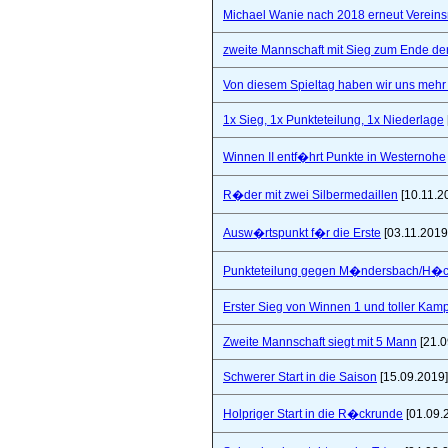
Michael Wanie nach 2018 erneut Vereins
zweite Mannschaft mit Sieg zum Ende de
Von diesem Spieltag haben wir uns mehr 
1x Sieg, 1x Punkteteilung, 1x Niederlage
Winnen II entf�hrt Punkte in Westernohe
R�der mit zwei Silbermedaillen
[10.11.2
Ausw�rtspunkt f�r die Erste
[03.11.2019
Punkteteilung gegen M�ndersbach/H�
Erster Sieg von Winnen 1 und toller Kam
Zweite Mannschaft siegt mit 5 Mann
[21.0
Schwerer Start in die Saison
[15.09.2019]
Holpriger Start in die R�ckrunde
[01.09.