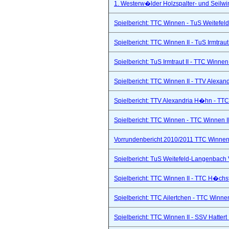
1. Westerw�lder Holzspalter- und Seilwi
Spielbericht: TTC Winnen - TuS Weitefel
Spielbericht: TTC Winnen II - TuS Irmtraut 
Spielbericht: TuS Irmtraut II - TTC Winnen
Spielbericht: TTC Winnen II - TTV Alexand
Spielbericht: TTV Alexandria H�hn - TTC
Spielbericht: TTC Winnen - TTC Winnen II
Vorrundenbericht 2010/2011 TTC Winnen 
Spielbericht: TuS Weitefeld-Langenbach 
Spielbericht: TTC Winnen II - TTC H�chs
Spielbericht: TTC Ailertchen - TTC Winne
Spielbericht: TTC Winnen II - SSV Hattert 