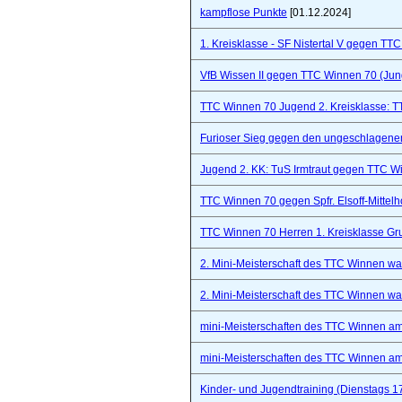
kampflose Punkte
[01.12.2024]
1. Kreisklasse - SF Nistertal V gegen TT
VfB Wissen II gegen TTC Winnen 70 (Ju
TTC Winnen 70 Jugend 2. Kreisklasse: 
Furioser Sieg gegen den ungeschlagenen
Jugend 2. KK: TuS Irmtraut gegen TTC W
TTC Winnen 70 gegen Spfr. Elsoff-Mittelho
TTC Winnen 70 Herren 1. Kreisklasse Gr
2. Mini-Meisterschaft des TTC Winnen war 
2. Mini-Meisterschaft des TTC Winnen war 
mini-Meisterschaften des TTC Winnen a
mini-Meisterschaften des TTC Winnen a
Kinder- und Jugendtraining (Dienstags 1