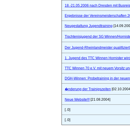
18.-21.05.2006 nach Dresden mit Busre
Ergebnisse der Vereinsmeisterschaften 
Neugestaltung Jugendtraining
[14.09.200
Tischtenisjugend der SG Winnen/Hornist
Der Jugend-Rheinlandmeister qualifizie
1. Jugend des TTC Winnen Hornister wir
TTC Winnen 70 e.V. mit neuem Vorsitz un
DGH-Winnen: Probetraining in der neuen 
�nderung der Trainigszeiten
[02.10.2004
Neue Website!!!
[21.08.2004]
[..0]
[..0]