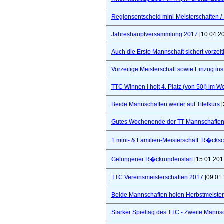
Regionsentscheid mini-Meisterschaften / S
Jahreshauptversammlung 2017
[10.04.2
Auch die Erste Mannschaft sichert vorzeiti
Vorzeitige Meisterschaft sowie Einzug in
TTC Winnen I holt 4. Platz (von 50!) im 
Beide Mannschaften weiter auf Titelkurs
[
Gutes Wochenende der TT-Mannschaften
1.mini- & Familien-Meisterschaft: R�cks
Gelungener R�ckrundenstart
[15.01.201
TTC Vereinsmeisterschaften 2017
[09.01
Beide Mannschaften holen Herbstmeister
Starker Spieltag des TTC - Zweite Manns