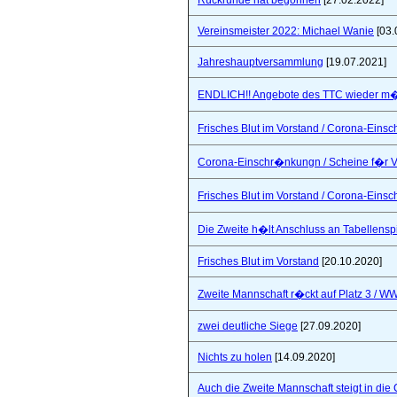
Rückrunde hat begonnen
[27.02.2022]
Vereinsmeister 2022: Michael Wanie
[03.
Jahreshauptversammlung
[19.07.2021]
ENDLICH!! Angebote des TTC wieder m�
Frisches Blut im Vorstand / Corona-Ein
Corona-Einschr�nkungn / Scheine f�r V
Frisches Blut im Vorstand / Corona-Ein
Die Zweite h�lt Anschluss an Tabellensp
Frisches Blut im Vorstand
[20.10.2020]
Zweite Mannschaft r�ckt auf Platz 3 / W
zwei deutliche Siege
[27.09.2020]
Nichts zu holen
[14.09.2020]
Auch die Zweite Mannschaft steigt in die