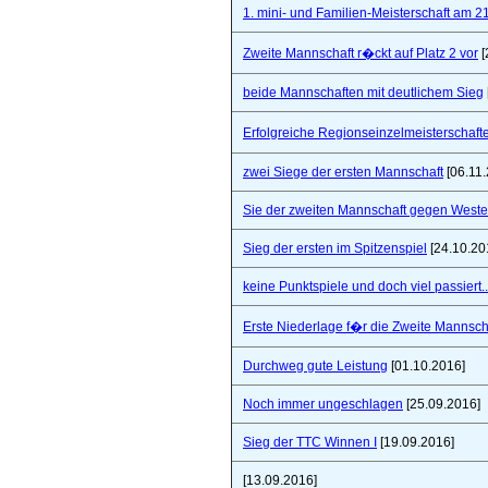
1. mini- und Familien-Meisterschaft am 2
Zweite Mannschaft r�ckt auf Platz 2 vor
[
beide Mannschaften mit deutlichem Sieg
Erfolgreiche Regionseinzelmeisterschaf
zwei Siege der ersten Mannschaft
[06.11.
Sie der zweiten Mannschaft gegen West
Sieg der ersten im Spitzenspiel
[24.10.20
keine Punktspiele und doch viel passiert..
Erste Niederlage f�r die Zweite Mannsch
Durchweg gute Leistung
[01.10.2016]
Noch immer ungeschlagen
[25.09.2016]
Sieg der TTC Winnen I
[19.09.2016]
[13.09.2016]