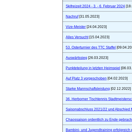
Skifreizeit 2024 - 3. - 6. Februar 2024
[18.
Nachruf
[31.05.2023]
Vize-Meister
[24.04.2023]
Alles Versucht
[15.04.2023]
53. Osterturnier des TTC Staffel
[09.04.20
Auswärtssieg
[26.03.2023]
Punkteteilung in letzten Heimspiel
[06.03
Auf Platz 3 vorgeschoben
[04.02.2023]
Starke Mannschaftsleistung
[02.12.2022]
36. Herborner Tischtennis Stadtmeistersc
Saisonabschluss 2021/22 und Abschied 
Chaossaison ordentlich zu Ende gebrach
Bambini- und Jugendtraining erfolgreich 