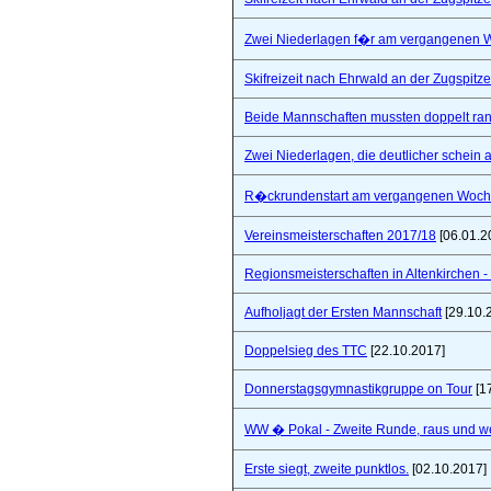
Zwei Niederlagen f�r am vergangenen
Skifreizeit nach Ehrwald an der Zugspitze
Beide Mannschaften mussten doppelt ra
Zwei Niederlagen, die deutlicher schein a
R�ckrundenstart am vergangenen Woc
Vereinsmeisterschaften 2017/18
[06.01.2
Regionsmeisterschaften in Altenkirchen - 
Aufholjagt der Ersten Mannschaft
[29.10.
Doppelsieg des TTC
[22.10.2017]
Donnerstagsgymnastikgruppe on Tour
[1
WW � Pokal - Zweite Runde, raus und wei
Erste siegt, zweite punktlos.
[02.10.2017]