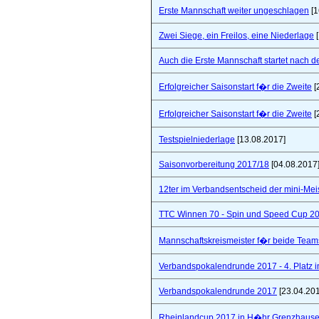
Erste Mannschaft weiter ungeschlagen
[1
Zwei Siege, ein Freilos, eine Niederlage
[
Auch die Erste Mannschaft startet nach de
Erfolgreicher Saisonstart f�r die Zweite
[
Erfolgreicher Saisonstart f�r die Zweite
[
Testspielniederlage
[13.08.2017]
Saisonvorbereitung 2017/18
[04.08.2017
12ter im Verbandsentscheid der mini-Mei
TTC Winnen 70 - Spin und Speed Cup 2
Mannschaftskreismeister f�r beide Team
Verbandspokalendrunde 2017 - 4. Platz 
Verbandspokalendrunde 2017
[23.04.20
Rheinlandcup 2017 in H�hr Grenzhaus