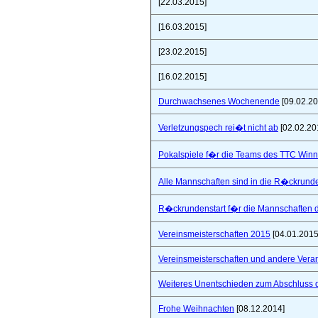
[22.03.2015]
[16.03.2015]
[23.02.2015]
[16.02.2015]
Durchwachsenes Wochenende
[09.02.20
Verletzungspech rei�t nicht ab
[02.02.20
Pokalspiele f�r die Teams des TTC Win
Alle Mannschaften sind in die R�ckrunde
R�ckrundenstart f�r die Mannschaften
Vereinsmeisterschaften 2015
[04.01.2015
Vereinsmeisterschaften und andere Vera
Weiteres Unentschieden zum Abschluss 
Frohe Weihnachten
[08.12.2014]