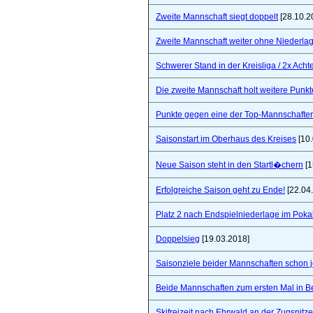
Zweite Mannschaft siegt doppelt
[28.10.2
Zweite Mannschaft weiter ohne Niederla
Schwerer Stand in der Kreisliga / 2x Ach
Die zweite Mannschaft holt weitere Punkt
Punkte gegen eine der Top-Mannschaften 
Saisonstart im Oberhaus des Kreises
[10.
Neue Saison steht in den Startl�chern
[1
Erfolgreiche Saison geht zu Ende!
[22.04
Platz 2 nach Endspielniederlage im Poka
Doppelsieg
[19.03.2018]
Saisonziele beider Mannschaften schon jet
Beide Mannschaften zum ersten Mal in B
Skifreizeit nach Ehrwald an der Zugspitze