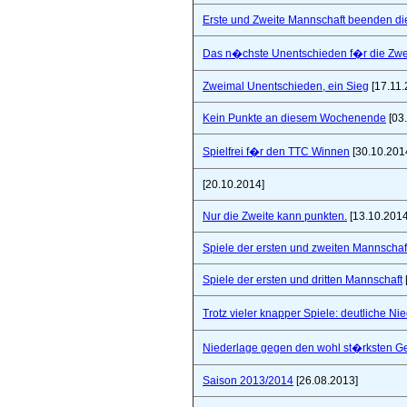
Erste und Zweite Mannschaft beenden di
Das n�chste Unentschieden f�r die Zwe
Zweimal Unentschieden, ein Sieg
[17.11.
Kein Punkte an diesem Wochenende
[03
Spielfrei f�r den TTC Winnen
[30.10.201
[20.10.2014]
Nur die Zweite kann punkten.
[13.10.2014
Spiele der ersten und zweiten Mannschaf
Spiele der ersten und dritten Mannschaft
Trotz vieler knapper Spiele: deutliche Ni
Niederlage gegen den wohl st�rksten Ge
Saison 2013/2014
[26.08.2013]