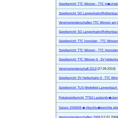
Spielbericht: TTC Winnen - TTC H�chste
Spielbericht: SG Langenhahn/Rothenbach 
Vereinsmeisterschaften TTC Winnen am 
Spielbericht: SG Langenhahn/Rothenbach 
Spielbericht: TTC Hornister - TTC Winnen I
Spielbericht: TTC Winnen - TTC Hornister
Spielbericht: TTC Winnen II - SV Hellenhah
Vereinsmeisterschaft 2010
[27.09.2010]
Spielbericht: SV Hellenhahn II - TTC Win
Spielbericht: TUS Weitefeld-Langenbach 
Pokalspielbericht: TTSG Lautzenbr�cken
Saison 2008/09 � Abschlu�berichte all
Vereinsmeisterschaften 2009
[12.01.2009