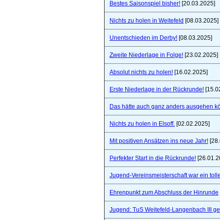
Bestes Saisonspiel bisher!
[20.03.2025]
Nichts zu holen in Weitefeld
[08.03.2025]
Unentschieden im Derby!
[08.03.2025]
Zweite Niederlage in Folge!
[23.02.2025]
Absolut nichts zu holen!
[16.02.2025]
Erste Niederlage in der Rückrunde!
[15.0
Das hätte auch ganz anders ausgehen k
Nichts zu holen in Elsoff.
[02.02.2025]
Mit positiven Ansätzen ins neue Jahr!
[28.
Perfekter Start in die Rückrunde!
[26.01.2
Jugend-Vereinsmeisterschaft war ein toll
Ehrenpunkt zum Abschluss der Hinrunde
Jugend: TuS Weitefeld-Langenbach III 