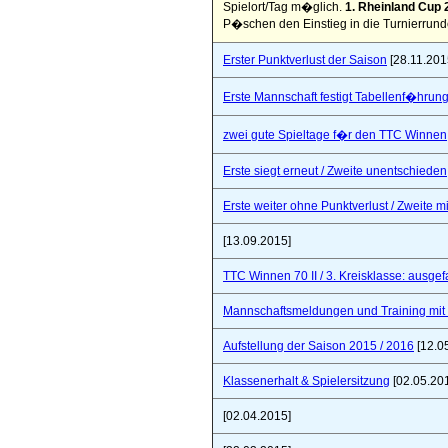
Spielort/Tag m�glich.
1. Rheinland Cup 
P�schen den Einstieg in die Turnierrund
Erster Punktverlust der Saison
[28.11.201
Erste Mannschaft festigt Tabellenf�hrung 
zwei gute Spieltage f�r den TTC Winnen
Erste siegt erneut / Zweite unentschieden
Erste weiter ohne Punktverlust / Zweite 
[13.09.2015]
TTC Winnen 70 II / 3. Kreisklasse: ausgef
Mannschaftsmeldungen und Training mit
Aufstellung der Saison 2015 / 2016
[12.0
Klassenerhalt & Spielersitzung
[02.05.20
[02.04.2015]