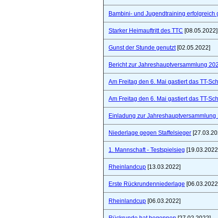
Bambini- und Jugendtraining erfolgreich 
Starker Heimauftritt des TTC
[08.05.2022]
Gunst der Stunde genutzt
[02.05.2022]
Bericht zur Jahreshauptversammlung 20
Am Freitag den 6. Mai gastiert das TT-S
Am Freitag den 6. Mai gastiert das TT-S
Einladung zur Jahreshauptversammlung
Niederlage gegen Staffelsieger
[27.03.20
1. Mannschaft - Testspielsieg
[19.03.2022
Rheinlandcup
[13.03.2022]
Erste Rückrundenniederlage
[06.03.2022
Rheinlandcup
[06.03.2022]