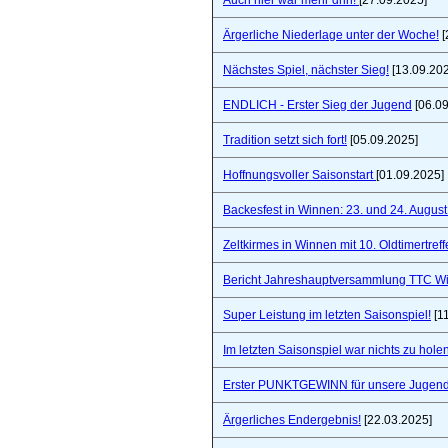
Auch hier war mehr drin!
[27.09.2025]
Ärgerliche Niederlage unter der Woche!
[
Nächstes Spiel, nächster Sieg!
[13.09.20
ENDLICH - Erster Sieg der Jugend
[06.09
Tradition setzt sich fort!
[05.09.2025]
Hoffnungsvoller Saisonstart
[01.09.2025]
Backesfest in Winnen: 23. und 24. Augus
Zeltkirmes in Winnen mit 10. Oldtimertref
Bericht Jahreshauptversammlung TTC W
Super Leistung im letzten Saisonspiel!
[1
Im letzten Saisonspiel war nichts zu holen
Erster PUNKTGEWINN für unsere Jugend
Ärgerliches Endergebnis!
[22.03.2025]