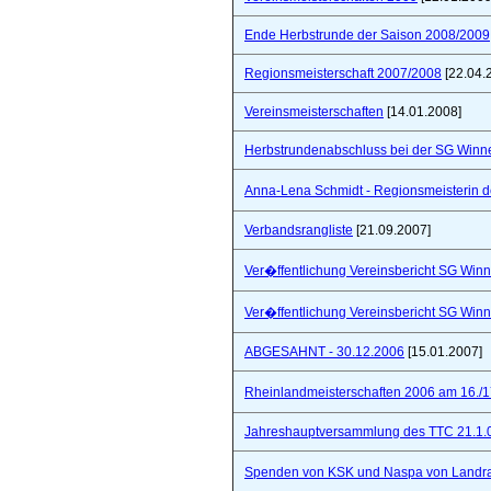
Ende Herbstrunde der Saison 2008/2009
Regionsmeisterschaft 2007/2008
[22.04.
Vereinsmeisterschaften
[14.01.2008]
Herbstrundenabschluss bei der SG Winne
Anna-Lena Schmidt - Regionsmeisterin 
Verbandsrangliste
[21.09.2007]
Ver�ffentlichung Vereinsbericht SG Winn
Ver�ffentlichung Vereinsbericht SG Winn
ABGESAHNT - 30.12.2006
[15.01.2007]
Rheinlandmeisterschaften 2006 am 16./1
Jahreshauptversammlung des TTC 21.1.
Spenden von KSK und Naspa von Landra