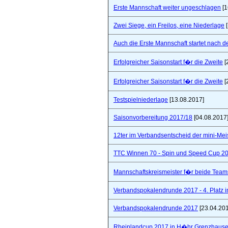
Erste Mannschaft weiter ungeschlagen
[1
Zwei Siege, ein Freilos, eine Niederlage
[
Auch die Erste Mannschaft startet nach de
Erfolgreicher Saisonstart f�r die Zweite
[
Erfolgreicher Saisonstart f�r die Zweite
[
Testspielniederlage
[13.08.2017]
Saisonvorbereitung 2017/18
[04.08.2017
12ter im Verbandsentscheid der mini-Mei
TTC Winnen 70 - Spin und Speed Cup 2
Mannschaftskreismeister f�r beide Team
Verbandspokalendrunde 2017 - 4. Platz 
Verbandspokalendrunde 2017
[23.04.20
Rheinlandcup 2017 in H�hr Grenzhaus