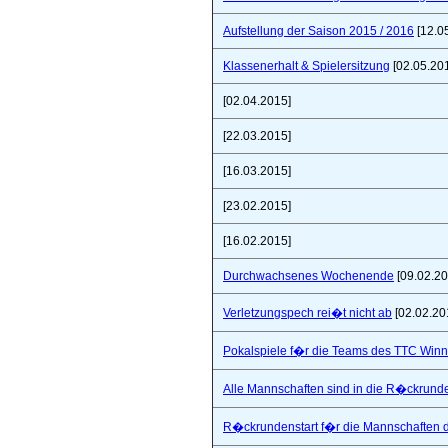
Aufstellung der Saison 2015 / 2016
[12.0
Klassenerhalt & Spielersitzung
[02.05.20
[02.04.2015]
[22.03.2015]
[16.03.2015]
[23.02.2015]
[16.02.2015]
Durchwachsenes Wochenende
[09.02.20
Verletzungspech rei�t nicht ab
[02.02.20
Pokalspiele f�r die Teams des TTC Win
Alle Mannschaften sind in die R�ckrunde
R�ckrundenstart f�r die Mannschaften