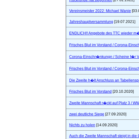
Rückrunde hat begonnen
[27.02.2022]
Vereinsmeister 2022: Michael Wanie
[03.
Jahreshauptversammlung
[19.07.2021]
ENDLICH!! Angebote des TTC wieder m�
Frisches Blut im Vorstand / Corona-Ein
Corona-Einschr�nkungn / Scheine f�r V
Frisches Blut im Vorstand / Corona-Ein
Die Zweite h�lt Anschluss an Tabellensp
Frisches Blut im Vorstand
[20.10.2020]
Zweite Mannschaft r�ckt auf Platz 3 / W
zwei deutliche Siege
[27.09.2020]
Nichts zu holen
[14.09.2020]
Auch die Zweite Mannschaft steigt in die