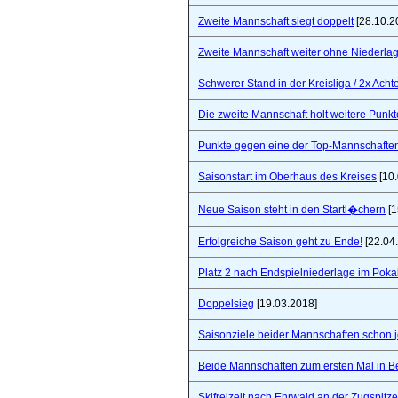
Zweite Mannschaft siegt doppelt
[28.10.2
Zweite Mannschaft weiter ohne Niederla
Schwerer Stand in der Kreisliga / 2x Ach
Die zweite Mannschaft holt weitere Punkt
Punkte gegen eine der Top-Mannschaften 
Saisonstart im Oberhaus des Kreises
[10.
Neue Saison steht in den Startl�chern
[1
Erfolgreiche Saison geht zu Ende!
[22.04
Platz 2 nach Endspielniederlage im Poka
Doppelsieg
[19.03.2018]
Saisonziele beider Mannschaften schon jet
Beide Mannschaften zum ersten Mal in B
Skifreizeit nach Ehrwald an der Zugspitze