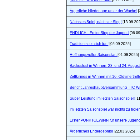
Auch hier war mehr drin!
[27.09.2025]
Ärgerliche Niederlage unter der Woche!
[
Nächstes Spiel, nächster Sieg!
[13.09.20
ENDLICH - Erster Sieg der Jugend
[06.09
Tradition setzt sich fort!
[05.09.2025]
Hoffnungsvoller Saisonstart
[01.09.2025]
Backesfest in Winnen: 23. und 24. Augus
Zeltkirmes in Winnen mit 10. Oldtimertref
Bericht Jahreshauptversammlung TTC W
Super Leistung im letzten Saisonspiel!
[1
Im letzten Saisonspiel war nichts zu holen
Erster PUNKTGEWINN für unsere Jugend
Ärgerliches Endergebnis!
[22.03.2025]