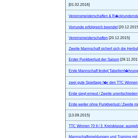
[01.02.2016]
Vereinsmeisterschaften & R�ckrundensta
Vorrunde erfolgreich beendet
[20.12.2015
Vereinsmeisterschaften
[20.12.2015]
Zweite Mannschaft sichert sich die Herbs
Erster Punktverlust der Saison
[28.11.201
Erste Mannschaft festigt Tabellenf�hrung 
zwei gute Spieltage f�r den TTC Winnen
Erste siegt erneut / Zweite unentschieden
Erste weiter ohne Punktverlust / Zweite 
[13.09.2015]
TTC Winnen 70 II / 3. Kreisklasse: ausgef
Mannschaftsmeldungen und Training mit