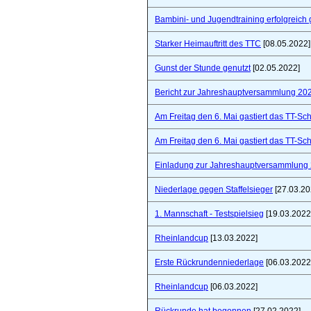
Bambini- und Jugendtraining erfolgreich 
Starker Heimauftritt des TTC
[08.05.2022]
Gunst der Stunde genutzt
[02.05.2022]
Bericht zur Jahreshauptversammlung 20
Am Freitag den 6. Mai gastiert das TT-S
Am Freitag den 6. Mai gastiert das TT-S
Einladung zur Jahreshauptversammlung
Niederlage gegen Staffelsieger
[27.03.20
1. Mannschaft - Testspielsieg
[19.03.2022
Rheinlandcup
[13.03.2022]
Erste Rückrundenniederlage
[06.03.2022
Rheinlandcup
[06.03.2022]