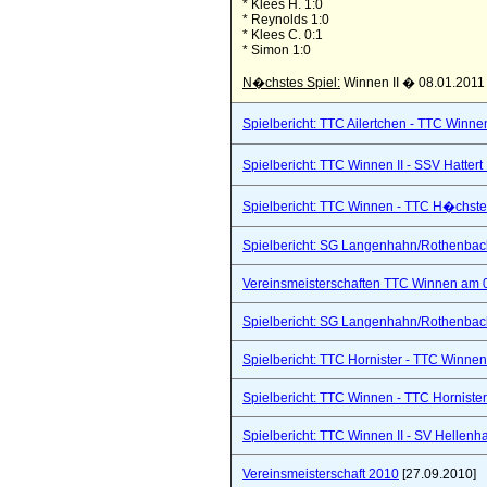
* Klees H. 1:0
* Reynolds 1:0
* Klees C. 0:1
* Simon 1:0
N�chstes Spiel:
Winnen II � 08.01.2011
Spielbericht: TTC Ailertchen - TTC Winne
Spielbericht: TTC Winnen II - SSV Hattert 
Spielbericht: TTC Winnen - TTC H�chste
Spielbericht: SG Langenhahn/Rothenbach 
Vereinsmeisterschaften TTC Winnen am 
Spielbericht: SG Langenhahn/Rothenbach 
Spielbericht: TTC Hornister - TTC Winnen I
Spielbericht: TTC Winnen - TTC Hornister
Spielbericht: TTC Winnen II - SV Hellenhah
Vereinsmeisterschaft 2010
[27.09.2010]