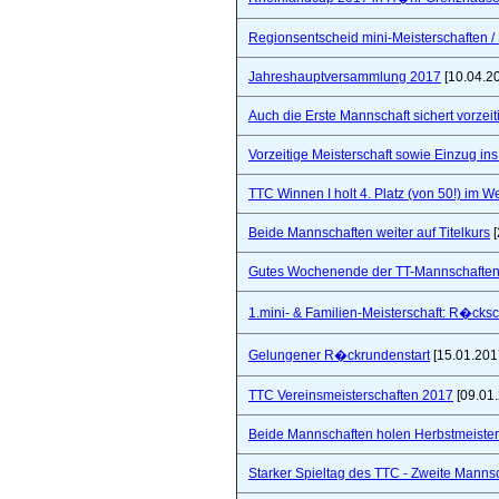
Regionsentscheid mini-Meisterschaften / S
Jahreshauptversammlung 2017
[10.04.2
Auch die Erste Mannschaft sichert vorzeiti
Vorzeitige Meisterschaft sowie Einzug in
TTC Winnen I holt 4. Platz (von 50!) im 
Beide Mannschaften weiter auf Titelkurs
[
Gutes Wochenende der TT-Mannschaften
1.mini- & Familien-Meisterschaft: R�cks
Gelungener R�ckrundenstart
[15.01.201
TTC Vereinsmeisterschaften 2017
[09.01
Beide Mannschaften holen Herbstmeister
Starker Spieltag des TTC - Zweite Manns