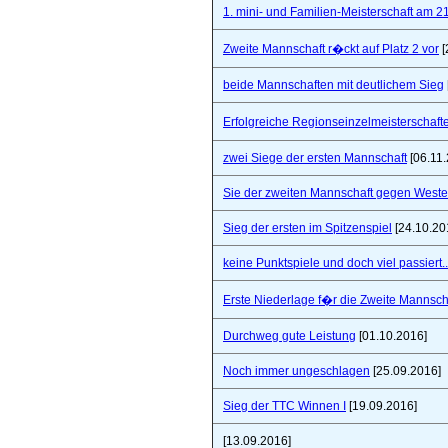
1. mini- und Familien-Meisterschaft am 2
Zweite Mannschaft r�ckt auf Platz 2 vor
[
beide Mannschaften mit deutlichem Sieg
Erfolgreiche Regionseinzelmeisterschaf
zwei Siege der ersten Mannschaft
[06.11.
Sie der zweiten Mannschaft gegen West
Sieg der ersten im Spitzenspiel
[24.10.20
keine Punktspiele und doch viel passiert..
Erste Niederlage f�r die Zweite Mannsch
Durchweg gute Leistung
[01.10.2016]
Noch immer ungeschlagen
[25.09.2016]
Sieg der TTC Winnen I
[19.09.2016]
[13.09.2016]