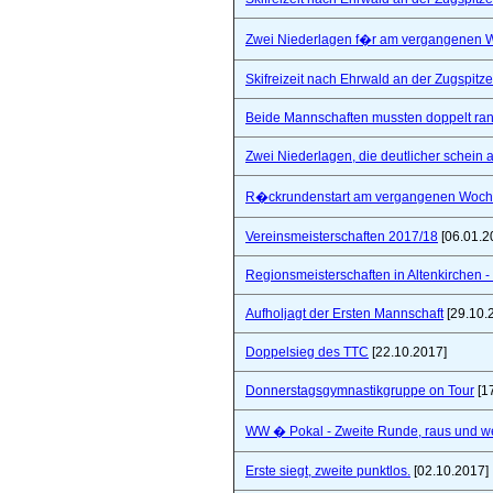
Zwei Niederlagen f�r am vergangenen
Skifreizeit nach Ehrwald an der Zugspitze
Beide Mannschaften mussten doppelt ra
Zwei Niederlagen, die deutlicher schein a
R�ckrundenstart am vergangenen Woc
Vereinsmeisterschaften 2017/18
[06.01.2
Regionsmeisterschaften in Altenkirchen - 
Aufholjagt der Ersten Mannschaft
[29.10.
Doppelsieg des TTC
[22.10.2017]
Donnerstagsgymnastikgruppe on Tour
[1
WW � Pokal - Zweite Runde, raus und wei
Erste siegt, zweite punktlos.
[02.10.2017]