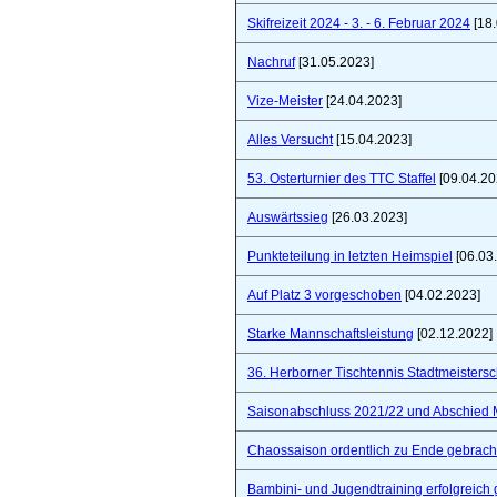
Skifreizeit 2024 - 3. - 6. Februar 2024
[18.
Nachruf
[31.05.2023]
Vize-Meister
[24.04.2023]
Alles Versucht
[15.04.2023]
53. Osterturnier des TTC Staffel
[09.04.20
Auswärtssieg
[26.03.2023]
Punkteteilung in letzten Heimspiel
[06.03
Auf Platz 3 vorgeschoben
[04.02.2023]
Starke Mannschaftsleistung
[02.12.2022]
36. Herborner Tischtennis Stadtmeistersc
Saisonabschluss 2021/22 und Abschied 
Chaossaison ordentlich zu Ende gebrach
Bambini- und Jugendtraining erfolgreich 