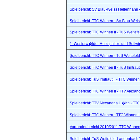
Spielbericht: SV Blau-Weiss Hellenhahn -
Spielbericht: TTC Winnen - SV Blau-Weis
Spielbericht: TTC Winnen II - TuS Weitef
1. Westerw�lder Holzspalter- und Seilwi
Spielbericht: TTC Winnen - TuS Weitefel
Spielbericht: TTC Winnen II - TuS Irmtraut 
Spielbericht: TuS Irmtraut II - TTC Winnen
Spielbericht: TTC Winnen II - TTV Alexand
Spielbericht: TTV Alexandria H�hn - TTC
Spielbericht: TTC Winnen - TTC Winnen II
Vorrundenbericht 2010/2011 TTC Winnen 
Spielbericht: TuS Weitefeld-Langenbach 