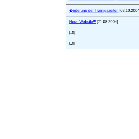
�nderung der Trainigszeiten
[02.10.2004
Neue Website!!!
[21.08.2004]
[..0]
[..0]