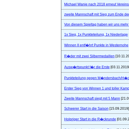
Michael Wanie nach 2018 erneut Vereins
zweite Mannschaft mit Sieg zum Ende de
Von diesem Spieltag haben wir uns mehr 
1x Sieg, 1x Punkteteilung, 1x Niederlage
Winnen II entf�hrt Punkte in Westernohe
R�der mit zwei Silbermedaillen
[10.11.2
Ausw�rtspunkt f�r die Erste
[03.11.2019
Punkteteilung gegen M�ndersbach/H�
Erster Sieg von Winnen 1 und toller Kam
Zweite Mannschaft siegt mit 5 Mann
[21.0
Schwerer Start in die Saison
[15.09.2019]
Holpriger Start in die R�ckrunde
[01.09.