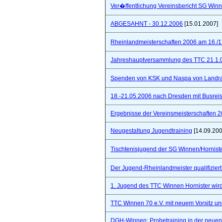
Ver�ffentlichung Vereinsbericht SG Winn
ABGESAHNT - 30.12.2006
[15.01.2007]
Rheinlandmeisterschaften 2006 am 16./1
Jahreshauptversammlung des TTC 21.1.
Spenden von KSK und Naspa von Landra
18.-21.05.2006 nach Dresden mit Busre
Ergebnisse der Vereinsmeisterschaften 
Neugestaltung Jugendtraining
[14.09.200
Tischtenisjugend der SG Winnen/Hornist
Der Jugend-Rheinlandmeister qualifizie
1. Jugend des TTC Winnen Hornister wir
TTC Winnen 70 e.V. mit neuem Vorsitz un
DGH-Winnen: Probetraining in der neuen 