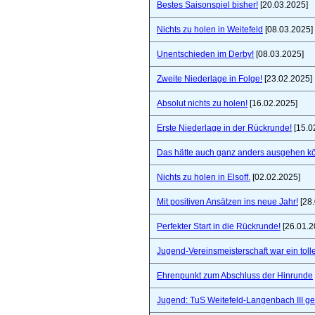
Bestes Saisonspiel bisher!
[20.03.2025]
Nichts zu holen in Weitefeld
[08.03.2025]
Unentschieden im Derby!
[08.03.2025]
Zweite Niederlage in Folge!
[23.02.2025]
Absolut nichts zu holen!
[16.02.2025]
Erste Niederlage in der Rückrunde!
[15.0
Das hätte auch ganz anders ausgehen k
Nichts zu holen in Elsoff.
[02.02.2025]
Mit positiven Ansätzen ins neue Jahr!
[28.
Perfekter Start in die Rückrunde!
[26.01.2
Jugend-Vereinsmeisterschaft war ein toll
Ehrenpunkt zum Abschluss der Hinrunde
Jugend: TuS Weitefeld-Langenbach III 