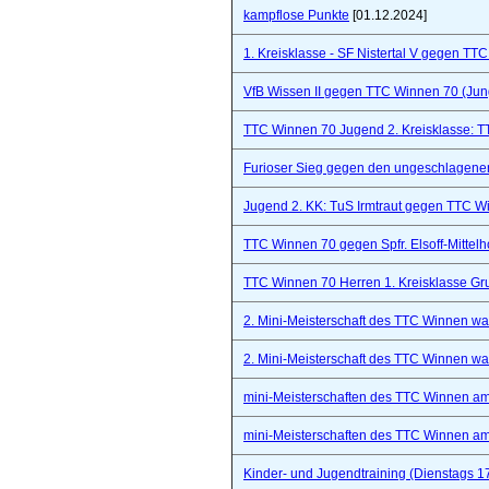
kampflose Punkte
[01.12.2024]
1. Kreisklasse - SF Nistertal V gegen TT
VfB Wissen II gegen TTC Winnen 70 (Ju
TTC Winnen 70 Jugend 2. Kreisklasse: 
Furioser Sieg gegen den ungeschlagenen
Jugend 2. KK: TuS Irmtraut gegen TTC W
TTC Winnen 70 gegen Spfr. Elsoff-Mittelho
TTC Winnen 70 Herren 1. Kreisklasse Gr
2. Mini-Meisterschaft des TTC Winnen war 
2. Mini-Meisterschaft des TTC Winnen war 
mini-Meisterschaften des TTC Winnen a
mini-Meisterschaften des TTC Winnen a
Kinder- und Jugendtraining (Dienstags 1