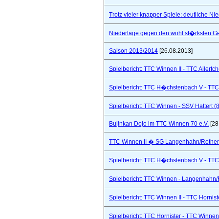
Trotz vieler knapper Spiele: deutliche Ni
Niederlage gegen den wohl st�rksten Ge
Saison 2013/2014
[26.08.2013]
Spielbericht: TTC Winnen II - TTC Ailertc
Spielbericht: TTC H�chstenbach V - TTC 
Spielbericht: TTC Winnen - SSV Hattert (
Bujinkan Dojo im TTC Winnen 70 e.V.
[28
TTC Winnen II � SG Langenhahn/Rothenba
Spielbericht: TTC H�chstenbach V - TTC 
Spielbericht: TTC Winnen - Langenhahn/R
Spielbericht: TTC Winnen II - TTC Hornist
Spielbericht: TTC Hornister - TTC Winnen 