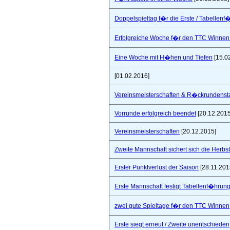
Doppelspieltag f�r die Erste / Tabellenf
Erfolgreiche Woche f�r den TTC Winnen
Eine Woche mit H�hen und Tiefen
[15.0
[01.02.2016]
Vereinsmeisterschaften & R�ckrundensta
Vorrunde erfolgreich beendet
[20.12.2015
Vereinsmeisterschaften
[20.12.2015]
Zweite Mannschaft sichert sich die Herbs
Erster Punktverlust der Saison
[28.11.201
Erste Mannschaft festigt Tabellenf�hrung 
zwei gute Spieltage f�r den TTC Winnen
Erste siegt erneut / Zweite unentschieden