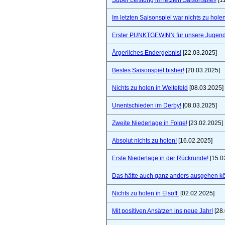
Super Leistung im letzten Saisonspiel!
[1
Im letzten Saisonspiel war nichts zu holen
Erster PUNKTGEWINN für unsere Jugend
Ärgerliches Endergebnis!
[22.03.2025]
Bestes Saisonspiel bisher!
[20.03.2025]
Nichts zu holen in Weitefeld
[08.03.2025]
Unentschieden im Derby!
[08.03.2025]
Zweite Niederlage in Folge!
[23.02.2025]
Absolut nichts zu holen!
[16.02.2025]
Erste Niederlage in der Rückrunde!
[15.0
Das hätte auch ganz anders ausgehen k
Nichts zu holen in Elsoff.
[02.02.2025]
Mit positiven Ansätzen ins neue Jahr!
[28.