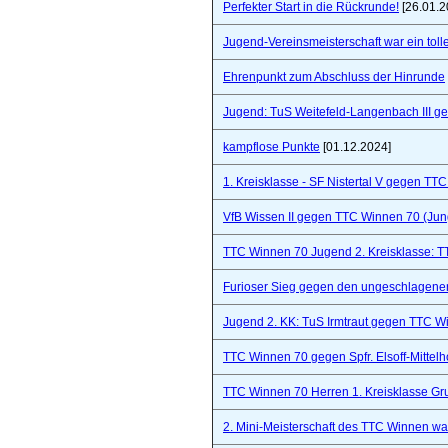
Perfekter Start in die Rückrunde!
[26.01.2
Jugend-Vereinsmeisterschaft war ein toll
Ehrenpunkt zum Abschluss der Hinrunde
Jugend: TuS Weitefeld-Langenbach III 
kampflose Punkte
[01.12.2024]
1. Kreisklasse - SF Nistertal V gegen TT
VfB Wissen II gegen TTC Winnen 70 (Ju
TTC Winnen 70 Jugend 2. Kreisklasse: 
Furioser Sieg gegen den ungeschlagenen
Jugend 2. KK: TuS Irmtraut gegen TTC W
TTC Winnen 70 gegen Spfr. Elsoff-Mittelho
TTC Winnen 70 Herren 1. Kreisklasse Gr
2. Mini-Meisterschaft des TTC Winnen war 