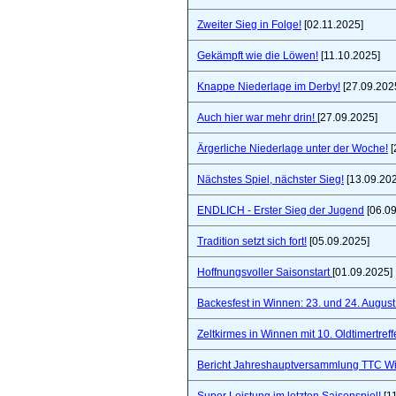
Zweiter Sieg in Folge!
[02.11.2025]
Gekämpft wie die Löwen!
[11.10.2025]
Knappe Niederlage im Derby!
[27.09.202
Auch hier war mehr drin!
[27.09.2025]
Ärgerliche Niederlage unter der Woche!
[
Nächstes Spiel, nächster Sieg!
[13.09.20
ENDLICH - Erster Sieg der Jugend
[06.09
Tradition setzt sich fort!
[05.09.2025]
Hoffnungsvoller Saisonstart
[01.09.2025]
Backesfest in Winnen: 23. und 24. Augus
Zeltkirmes in Winnen mit 10. Oldtimertref
Bericht Jahreshauptversammlung TTC W