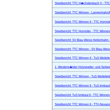
Spielbericht: TTC H�chstenbach V - TTC 
Spielbericht: TTC Winnen - Langenhahn/R
Spielbericht: TTC Winnen II - TTC Hornist
Spielbericht: TTC Hornister - TTC Winnen 
Spielbericht: SV Blau-Weiss Hellenhahn -
Spielbericht: TTC Winnen - SV Blau-Weis
Spielbericht: TTC Winnen II - TuS Weitef
1. Westerw�lder Holzspalter- und Seilwi
Spielbericht: TTC Winnen - TuS Weitefel
Spielbericht: TTC Winnen II - TuS Irmtraut 
Spielbericht: TuS Irmtraut II - TTC Winnen
Spielbericht: TTC Winnen II - TTV Alexand