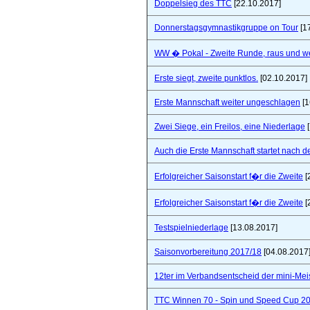
Doppelsieg des TTC
[22.10.2017]
Donnerstagsgymnastikgruppe on Tour
[1
WW � Pokal - Zweite Runde, raus und wei
Erste siegt, zweite punktlos.
[02.10.2017]
Erste Mannschaft weiter ungeschlagen
[1
Zwei Siege, ein Freilos, eine Niederlage
[
Auch die Erste Mannschaft startet nach de
Erfolgreicher Saisonstart f�r die Zweite
[
Erfolgreicher Saisonstart f�r die Zweite
[
Testspielniederlage
[13.08.2017]
Saisonvorbereitung 2017/18
[04.08.2017
12ter im Verbandsentscheid der mini-Mei
TTC Winnen 70 - Spin und Speed Cup 2