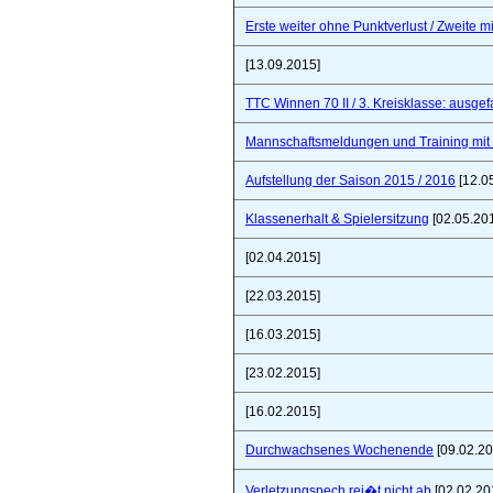
Erste weiter ohne Punktverlust / Zweite 
[13.09.2015]
TTC Winnen 70 II / 3. Kreisklasse: ausgef
Mannschaftsmeldungen und Training mit
Aufstellung der Saison 2015 / 2016
[12.0
Klassenerhalt & Spielersitzung
[02.05.20
[02.04.2015]
[22.03.2015]
[16.03.2015]
[23.02.2015]
[16.02.2015]
Durchwachsenes Wochenende
[09.02.20
Verletzungspech rei�t nicht ab
[02.02.20