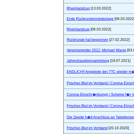
Rheinlandcup
[13.03.2022]
Erste Rückrundenniederlage
[06.03.2022
Rheinlandcup
[06.03.2022]
Rückrunde hat begonnen
[27.02.2022]
Vereinsmeister 2022: Michael Wanie
[03.
Jahreshauptversammlung
[19.07.2021]
ENDLICH!! Angebote des TTC wieder m�
Frisches Blut im Vorstand / Corona-Ein
Corona-Einschr�nkungn / Scheine f�r V
Frisches Blut im Vorstand / Corona-Ein
Die Zweite h�lt Anschluss an Tabellensp
Frisches Blut im Vorstand
[20.10.2020]