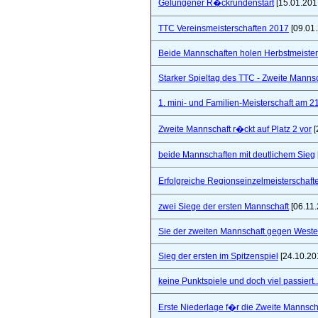
Gelungener R�ckrundenstart
[15.01.201
TTC Vereinsmeisterschaften 2017
[09.01
Beide Mannschaften holen Herbstmeister
Starker Spieltag des TTC - Zweite Manns
1. mini- und Familien-Meisterschaft am 2
Zweite Mannschaft r�ckt auf Platz 2 vor
[
beide Mannschaften mit deutlichem Sieg
Erfolgreiche Regionseinzelmeisterschaf
zwei Siege der ersten Mannschaft
[06.11.
Sie der zweiten Mannschaft gegen West
Sieg der ersten im Spitzenspiel
[24.10.20
keine Punktspiele und doch viel passiert..
Erste Niederlage f�r die Zweite Mannsch