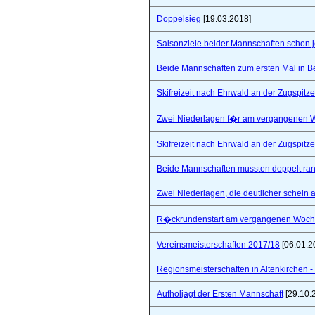
Doppelsieg
[19.03.2018]
Saisonziele beider Mannschaften schon jet
Beide Mannschaften zum ersten Mal in B
Skifreizeit nach Ehrwald an der Zugspitze
Zwei Niederlagen f�r am vergangenen
Skifreizeit nach Ehrwald an der Zugspitze
Beide Mannschaften mussten doppelt ra
Zwei Niederlagen, die deutlicher schein a
R�ckrundenstart am vergangenen Woc
Vereinsmeisterschaften 2017/18
[06.01.2
Regionsmeisterschaften in Altenkirchen - 
Aufholjagt der Ersten Mannschaft
[29.10.