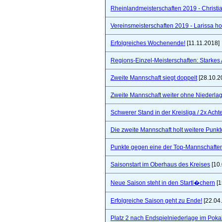
Rheinlandmeisterschaften 2019 - Christi
Vereinsmeisterschaften 2019 - Larissa hol
Erfolgreiches Wochenende!
[11.11.2018]
Regions-Einzel-Meisterschaften: Starkes
Zweite Mannschaft siegt doppelt
[28.10.2
Zweite Mannschaft weiter ohne Niederla
Schwerer Stand in der Kreisliga / 2x Ach
Die zweite Mannschaft holt weitere Punkt
Punkte gegen eine der Top-Mannschaften 
Saisonstart im Oberhaus des Kreises
[10.
Neue Saison steht in den Startl�chern
[1
Erfolgreiche Saison geht zu Ende!
[22.04
Platz 2 nach Endspielniederlage im Poka