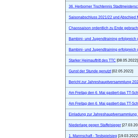
36. Herborner Tischtennis Stadtmeistersc
Saisonabschluss 2021/22 und Abschied 
Chaossaison ordentlich zu Ende gebrach
Bambini- und Jugendtraining erfolgreich 
Bambini- und Jugendtraining erfolgreich 
Starker Heimauftritt des TTC
[08.05.2022]
Gunst der Stunde genutzt
[02.05.2022]
Bericht zur Jahreshauptversammlung 20
Am Freitag den 6. Mai gastiert das TT-S
Am Freitag den 6. Mai gastiert das TT-S
Einladung zur Jahreshauptversammlung
Niederlage gegen Staffelsieger
[27.03.20
1. Mannschaft - Testspielsieg
[19.03.2022