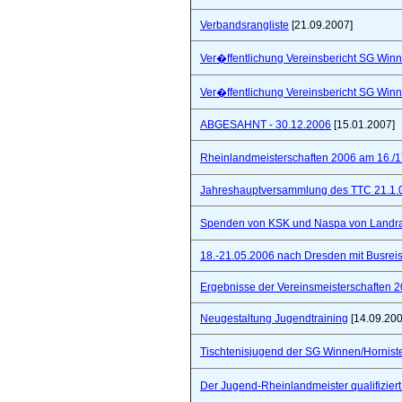
Verbandsrangliste
[21.09.2007]
Ver�ffentlichung Vereinsbericht SG Winn
Ver�ffentlichung Vereinsbericht SG Winn
ABGESAHNT - 30.12.2006
[15.01.2007]
Rheinlandmeisterschaften 2006 am 16./1
Jahreshauptversammlung des TTC 21.1.
Spenden von KSK und Naspa von Landra
18.-21.05.2006 nach Dresden mit Busre
Ergebnisse der Vereinsmeisterschaften 
Neugestaltung Jugendtraining
[14.09.200
Tischtenisjugend der SG Winnen/Hornist
Der Jugend-Rheinlandmeister qualifizie