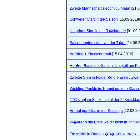
Zweite Mannschaft siegt mit 5 Mann
[21.0
Schwerer Start in die Saison
[15.09.2019]
Holpriger Start in die R�ckrunde
[01.09.
Saisonbeginn steht vor der T�re
[24.08.
Aufstieg + Klassenerhalt
[15.04.2019]
Hei�e Phase der Saison: 1. spielt um Klas
Zweiter Sieg in Folge f�r die Erste / Zwei
Wichtige Punkte im Kampf um den Klasse
TTC siegt im Spitzenspiel der 2. Kreiskla
Erneut punktlos in der Kreisliga
[12.02.20
W�hrend die Erste weiter nicht in Tritt 
Einzeltitel in Damen �B� Konkurrrenz - Q