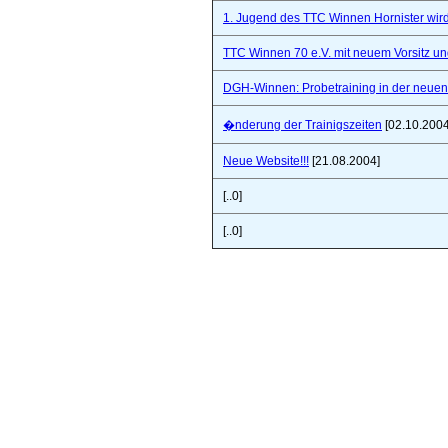
1. Jugend des TTC Winnen Hornister wir
TTC Winnen 70 e.V. mit neuem Vorsitz un
DGH-Winnen: Probetraining in der neuen 
�nderung der Trainigszeiten
[02.10.2004
Neue Website!!!
[21.08.2004]
[..0]
[..0]