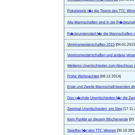
Pokalspiele f�r die Teams des TTC Win
Alle Mannschaften sind in die R�ckrunde
R�ckrundenstart f�r die Mannschaften
Vereinsmeisterschaften 2015
[04.01.2015
Vereinsmeisterschaften und andere Vera
Weiteres Unentschieden zum Abschluss 
Frohe Weihnachten
[08.12.2014]
Erste und Zweite Mannschaft beenden di
Das n�chste Unentschieden f�r die Zwe
Zweimal Unentschieden, ein Sieg
[17.11.
Kein Punkte an diesem Wochenende
[03
Spielfrei f�r den TTC Winnen
[30.10.201