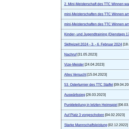
2. Mini-Meisterschaft des TTC Winnen war 
mini-Meisterschaften des TTC Winnen a
mini-Meisterschaften des TTC Winnen a
Kinder- und Jugendtraining (Dienstags 1
Skifreizeit 2024 - 3. - 6. Februar 2024
[18.
Nachruf
[31.05.2023]
Vize-Meister
[24.04.2023]
Alles Versucht
[15.04.2023]
53. Osterturnier des TTC Staffel
[09.04.20
Auswärtssieg
[26.03.2023]
Punkteteilung in letzten Heimspiel
[06.03
Auf Platz 3 vorgeschoben
[04.02.2023]
Starke Mannschaftsleistung
[02.12.2022]