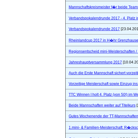
Mannschaftskreismeister f�r beide Team
Verbandspokalendrunde 2017 - 4. Platz 
Verbandspokalendrunde 2017
[23.04.20
Rheinlandcup 2017 in H�hr Grenzhaus
Regionsentscheid mini-Meisterschaften / S
Jahreshauptversammlung 2017
[10.04.2
Auch die Erste Mannschaft sichert vorzeiti
Vorzeitige Meisterschaft sowie Einzug in
TTC Winnen I holt 4. Platz (von 50!) im 
Beide Mannschaften weiter auf Titelkurs
[
Gutes Wochenende der TT-Mannschaften
1.mini- & Familien-Meisterschaft: R�cks