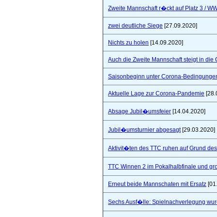
Zweite Mannschaft r�ckt auf Platz 3 / W
zwei deutliche Siege
[27.09.2020]
Nichts zu holen
[14.09.2020]
Auch die Zweite Mannschaft steigt in die
Saisonbeginn unter Corona-Bedingunge
Aktuelle Lage zur Corona-Pandemie
[28.
Absage Jubil�umsfeier
[14.04.2020]
Jubil�umsturnier abgesagt
[29.03.2020]
Aktivit�ten des TTC ruhen auf Grund de
TTC Winnen 2 im Pokalhalbfinale und 
Erneut beide Mannschaten mit Ersatz
[01
Sechs Ausf�lle: Spielnachverlegung wu