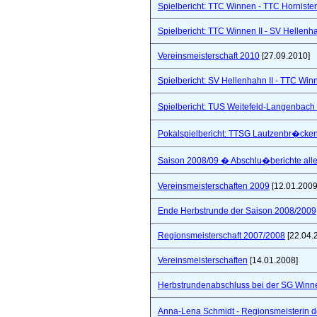
Spielbericht: TTC Winnen - TTC Hornister
Spielbericht: TTC Winnen II - SV Hellenhah
Vereinsmeisterschaft 2010
[27.09.2010]
Spielbericht: SV Hellenhahn II - TTC Win
Spielbericht: TUS Weitefeld-Langenbach 
Pokalspielbericht: TTSG Lautzenbr�cken
Saison 2008/09 � Abschlu�berichte all
Vereinsmeisterschaften 2009
[12.01.2009
Ende Herbstrunde der Saison 2008/2009
Regionsmeisterschaft 2007/2008
[22.04.
Vereinsmeisterschaften
[14.01.2008]
Herbstrundenabschluss bei der SG Winne
Anna-Lena Schmidt - Regionsmeisterin 