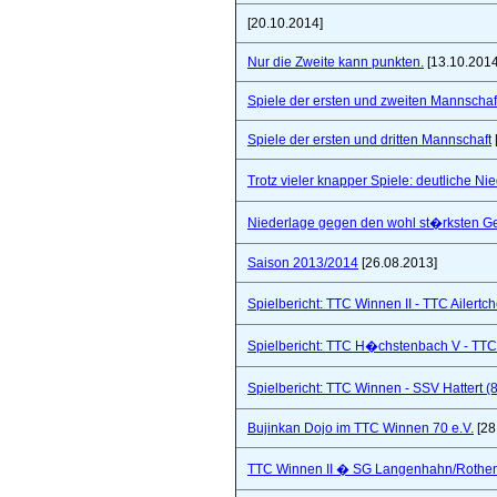
[20.10.2014]
Nur die Zweite kann punkten.
[13.10.2014
Spiele der ersten und zweiten Mannschaf
Spiele der ersten und dritten Mannschaft
Trotz vieler knapper Spiele: deutliche Ni
Niederlage gegen den wohl st�rksten Ge
Saison 2013/2014
[26.08.2013]
Spielbericht: TTC Winnen II - TTC Ailertc
Spielbericht: TTC H�chstenbach V - TTC 
Spielbericht: TTC Winnen - SSV Hattert (
Bujinkan Dojo im TTC Winnen 70 e.V.
[28
TTC Winnen II � SG Langenhahn/Rothenba