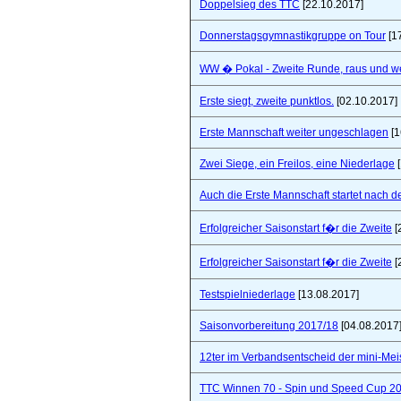
Doppelsieg des TTC
[22.10.2017]
Donnerstagsgymnastikgruppe on Tour
[1
WW � Pokal - Zweite Runde, raus und wei
Erste siegt, zweite punktlos.
[02.10.2017]
Erste Mannschaft weiter ungeschlagen
[1
Zwei Siege, ein Freilos, eine Niederlage
[
Auch die Erste Mannschaft startet nach de
Erfolgreicher Saisonstart f�r die Zweite
[
Erfolgreicher Saisonstart f�r die Zweite
[
Testspielniederlage
[13.08.2017]
Saisonvorbereitung 2017/18
[04.08.2017
12ter im Verbandsentscheid der mini-Mei
TTC Winnen 70 - Spin und Speed Cup 2