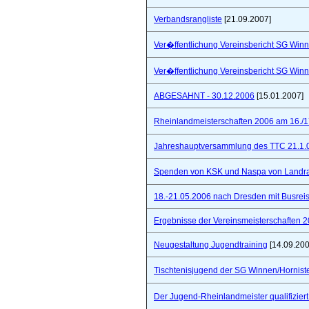
Verbandsrangliste
[21.09.2007]
Ver�ffentlichung Vereinsbericht SG Winn
Ver�ffentlichung Vereinsbericht SG Winn
ABGESAHNT - 30.12.2006
[15.01.2007]
Rheinlandmeisterschaften 2006 am 16./1
Jahreshauptversammlung des TTC 21.1.
Spenden von KSK und Naspa von Landra
18.-21.05.2006 nach Dresden mit Busre
Ergebnisse der Vereinsmeisterschaften 
Neugestaltung Jugendtraining
[14.09.200
Tischtenisjugend der SG Winnen/Hornist
Der Jugend-Rheinlandmeister qualifizie