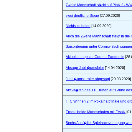
Zweite Mannschaft r�ckt auf Platz 3 / W
zwei deutliche Siege
[27.09.2020]
Nichts zu holen
[14.09.2020]
Auch die Zweite Mannschaft steigt in die
Saisonbeginn unter Corona-Bedingunge
Aktuelle Lage zur Corona-Pandemie
[28.
Absage Jubil�umsfeier
[14.04.2020]
Jubil�umsturnier abgesagt
[29.03.2020]
Aktivit�ten des TTC ruhen auf Grund de
TTC Winnen 2 im Pokalhalbfinale und 
Erneut beide Mannschaten mit Ersatz
[01
Sechs Ausf�lle: Spielnachverlegung wu