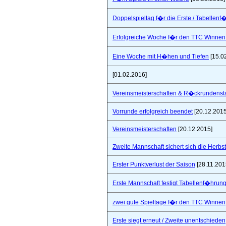
Doppelspieltag f�r die Erste / Tabellenf
Erfolgreiche Woche f�r den TTC Winnen
Eine Woche mit H�hen und Tiefen
[15.0
[01.02.2016]
Vereinsmeisterschaften & R�ckrundensta
Vorrunde erfolgreich beendet
[20.12.2015
Vereinsmeisterschaften
[20.12.2015]
Zweite Mannschaft sichert sich die Herbs
Erster Punktverlust der Saison
[28.11.201
Erste Mannschaft festigt Tabellenf�hrung 
zwei gute Spieltage f�r den TTC Winnen
Erste siegt erneut / Zweite unentschieden