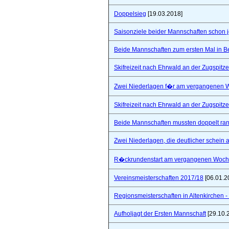
Doppelsieg
[19.03.2018]
Saisonziele beider Mannschaften schon jet
Beide Mannschaften zum ersten Mal in B
Skifreizeit nach Ehrwald an der Zugspitze
Zwei Niederlagen f�r am vergangenen
Skifreizeit nach Ehrwald an der Zugspitze
Beide Mannschaften mussten doppelt ra
Zwei Niederlagen, die deutlicher schein a
R�ckrundenstart am vergangenen Woc
Vereinsmeisterschaften 2017/18
[06.01.2
Regionsmeisterschaften in Altenkirchen - 
Aufholjagt der Ersten Mannschaft
[29.10.