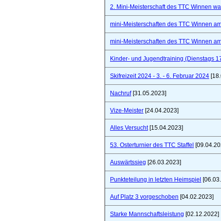
2. Mini-Meisterschaft des TTC Winnen war 
mini-Meisterschaften des TTC Winnen a
mini-Meisterschaften des TTC Winnen a
Kinder- und Jugendtraining (Dienstags 1
Skifreizeit 2024 - 3. - 6. Februar 2024
[18.
Nachruf
[31.05.2023]
Vize-Meister
[24.04.2023]
Alles Versucht
[15.04.2023]
53. Osterturnier des TTC Staffel
[09.04.20
Auswärtssieg
[26.03.2023]
Punkteteilung in letzten Heimspiel
[06.03
Auf Platz 3 vorgeschoben
[04.02.2023]
Starke Mannschaftsleistung
[02.12.2022]