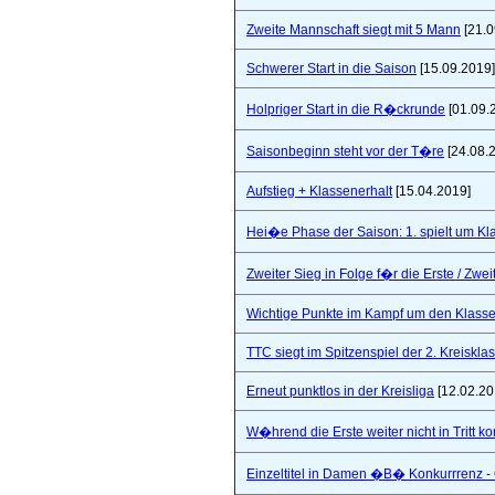
Zweite Mannschaft siegt mit 5 Mann
[21.0
Schwerer Start in die Saison
[15.09.2019]
Holpriger Start in die R�ckrunde
[01.09.
Saisonbeginn steht vor der T�re
[24.08.
Aufstieg + Klassenerhalt
[15.04.2019]
Hei�e Phase der Saison: 1. spielt um Klas
Zweiter Sieg in Folge f�r die Erste / Zwei
Wichtige Punkte im Kampf um den Klasse
TTC siegt im Spitzenspiel der 2. Kreiskla
Erneut punktlos in der Kreisliga
[12.02.20
W�hrend die Erste weiter nicht in Tritt 
Einzeltitel in Damen �B� Konkurrrenz - Q