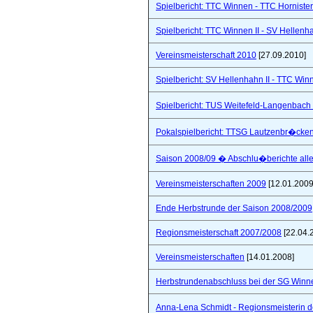
Spielbericht: TTC Winnen - TTC Hornister
Spielbericht: TTC Winnen II - SV Hellenhah
Vereinsmeisterschaft 2010
[27.09.2010]
Spielbericht: SV Hellenhahn II - TTC Win
Spielbericht: TUS Weitefeld-Langenbach 
Pokalspielbericht: TTSG Lautzenbr�cken
Saison 2008/09 � Abschlu�berichte all
Vereinsmeisterschaften 2009
[12.01.2009
Ende Herbstrunde der Saison 2008/2009
Regionsmeisterschaft 2007/2008
[22.04.
Vereinsmeisterschaften
[14.01.2008]
Herbstrundenabschluss bei der SG Winne
Anna-Lena Schmidt - Regionsmeisterin 