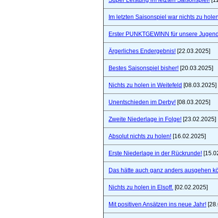
Super Leistung im letzten Saisonspiel!
[1
Im letzten Saisonspiel war nichts zu holen
Erster PUNKTGEWINN für unsere Jugend
Ärgerliches Endergebnis!
[22.03.2025]
Bestes Saisonspiel bisher!
[20.03.2025]
Nichts zu holen in Weitefeld
[08.03.2025]
Unentschieden im Derby!
[08.03.2025]
Zweite Niederlage in Folge!
[23.02.2025]
Absolut nichts zu holen!
[16.02.2025]
Erste Niederlage in der Rückrunde!
[15.0
Das hätte auch ganz anders ausgehen k
Nichts zu holen in Elsoff.
[02.02.2025]
Mit positiven Ansätzen ins neue Jahr!
[28.