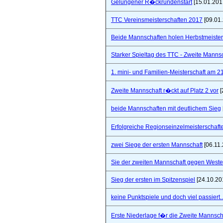
Gelungener R�ckrundenstart
[15.01.201
TTC Vereinsmeisterschaften 2017
[09.01
Beide Mannschaften holen Herbstmeister
Starker Spieltag des TTC - Zweite Manns
1. mini- und Familien-Meisterschaft am 2
Zweite Mannschaft r�ckt auf Platz 2 vor
[
beide Mannschaften mit deutlichem Sieg
Erfolgreiche Regionseinzelmeisterschaf
zwei Siege der ersten Mannschaft
[06.11.
Sie der zweiten Mannschaft gegen West
Sieg der ersten im Spitzenspiel
[24.10.20
keine Punktspiele und doch viel passiert..
Erste Niederlage f�r die Zweite Mannsch