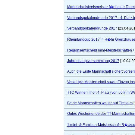
Mannschaftskreismeister f�r beide Team
Verbandspokalendrunde 2017 - 4. Platz 
Verbandspokalendrunde 2017
[23.04.20
Rheinlandcup 2017 in H�hr Grenzhaus
Regionsentscheid mini-Meisterschaften / S
Jahreshauptversammlung 2017
[10.04.2
Auch die Erste Mannschaft sichert vorzeiti
Vorzeitige Meisterschaft sowie Einzug in
TTC Winnen I holt 4. Platz (von 50!) im 
Beide Mannschaften weiter auf Titelkurs
[
Gutes Wochenende der TT-Mannschaften
1.mini- & Familien-Meisterschaft: R�cks