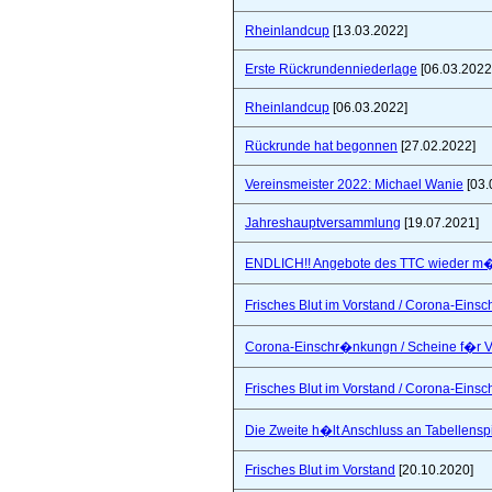
Rheinlandcup
[13.03.2022]
Erste Rückrundenniederlage
[06.03.2022
Rheinlandcup
[06.03.2022]
Rückrunde hat begonnen
[27.02.2022]
Vereinsmeister 2022: Michael Wanie
[03.
Jahreshauptversammlung
[19.07.2021]
ENDLICH!! Angebote des TTC wieder m�
Frisches Blut im Vorstand / Corona-Ein
Corona-Einschr�nkungn / Scheine f�r V
Frisches Blut im Vorstand / Corona-Ein
Die Zweite h�lt Anschluss an Tabellensp
Frisches Blut im Vorstand
[20.10.2020]