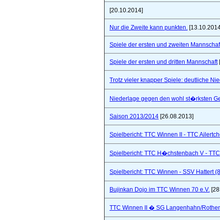
[20.10.2014]
Nur die Zweite kann punkten.
[13.10.2014
Spiele der ersten und zweiten Mannschaf
Spiele der ersten und dritten Mannschaft
Trotz vieler knapper Spiele: deutliche Ni
Niederlage gegen den wohl st�rksten Ge
Saison 2013/2014
[26.08.2013]
Spielbericht: TTC Winnen II - TTC Ailertc
Spielbericht: TTC H�chstenbach V - TTC 
Spielbericht: TTC Winnen - SSV Hattert (
Bujinkan Dojo im TTC Winnen 70 e.V.
[28
TTC Winnen II � SG Langenhahn/Rothenba