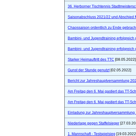
36. Herborner Tischtennis Stadtmeistersc
Saisonabschluss 2021/22 und Abschied 
Chaossaison ordentlich zu Ende gebrach
Bambini- und Jugendtraining erfolgreich 
Bambini- und Jugendtraining erfolgreich 
Starker Heimauftritt des TTC
[08.05.2022]
Gunst der Stunde genutzt
[02.05.2022]
Bericht zur Jahreshauptversammlung 20
Am Freitag den 6. Mai gastiert das TT-S
Am Freitag den 6. Mai gastiert das TT-S
Einladung zur Jahreshauptversammlung
Niederlage gegen Staffelsieger
[27.03.20
1. Mannschaft - Testspielsieg
[19.03.2022