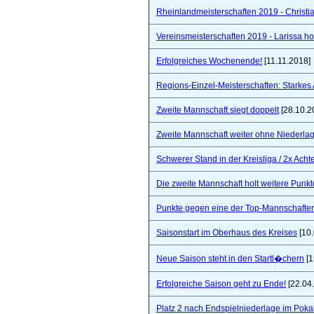
Rheinlandmeisterschaften 2019 - Christi
Vereinsmeisterschaften 2019 - Larissa hol
Erfolgreiches Wochenende!
[11.11.2018]
Regions-Einzel-Meisterschaften: Starkes
Zweite Mannschaft siegt doppelt
[28.10.2
Zweite Mannschaft weiter ohne Niederla
Schwerer Stand in der Kreisliga / 2x Ach
Die zweite Mannschaft holt weitere Punkt
Punkte gegen eine der Top-Mannschaften 
Saisonstart im Oberhaus des Kreises
[10.
Neue Saison steht in den Startl�chern
[1
Erfolgreiche Saison geht zu Ende!
[22.04
Platz 2 nach Endspielniederlage im Poka