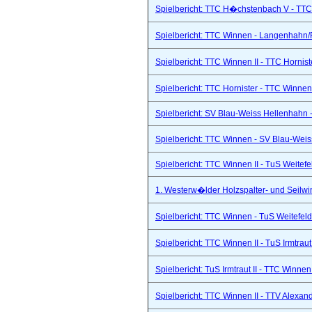
Spielbericht: TTC H�chstenbach V - TTC 
Spielbericht: TTC Winnen - Langenhahn/R
Spielbericht: TTC Winnen II - TTC Hornist
Spielbericht: TTC Hornister - TTC Winnen 
Spielbericht: SV Blau-Weiss Hellenhahn -
Spielbericht: TTC Winnen - SV Blau-Weis
Spielbericht: TTC Winnen II - TuS Weitef
1. Westerw�lder Holzspalter- und Seilwi
Spielbericht: TTC Winnen - TuS Weitefel
Spielbericht: TTC Winnen II - TuS Irmtraut 
Spielbericht: TuS Irmtraut II - TTC Winnen
Spielbericht: TTC Winnen II - TTV Alexand