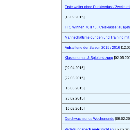
Erste weiter ohne Punktverlust / Zweite 
[13.09.2015]
TTC Winnen 70 II / 3. Kreisklasse: ausgef
Mannschaftsmeldungen und Training mit
Aufstellung der Saison 2015 / 2016
[12.0
Klassenerhalt & Spielersitzung
[02.05.20
[02.04.2015]
[22.03.2015]
[16.03.2015]
[23.02.2015]
[16.02.2015]
Durchwachsenes Wochenende
[09.02.20
Verletzungspech rei�t nicht ab
[02.02.20