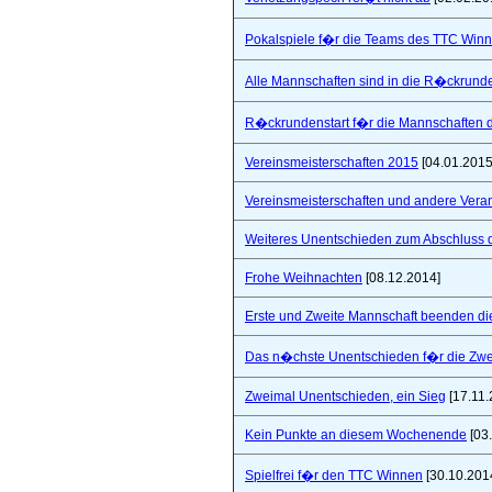
Pokalspiele f�r die Teams des TTC Win
Alle Mannschaften sind in die R�ckrunde
R�ckrundenstart f�r die Mannschaften
Vereinsmeisterschaften 2015
[04.01.2015
Vereinsmeisterschaften und andere Vera
Weiteres Unentschieden zum Abschluss 
Frohe Weihnachten
[08.12.2014]
Erste und Zweite Mannschaft beenden di
Das n�chste Unentschieden f�r die Zwe
Zweimal Unentschieden, ein Sieg
[17.11.
Kein Punkte an diesem Wochenende
[03
Spielfrei f�r den TTC Winnen
[30.10.201