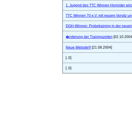
1. Jugend des TTC Winnen Hornister wir
TTC Winnen 70 e.V. mit neuem Vorsitz un
DGH-Winnen: Probetraining in der neuen 
�nderung der Trainigszeiten
[02.10.2004
Neue Website!!!
[21.08.2004]
[..0]
[..0]