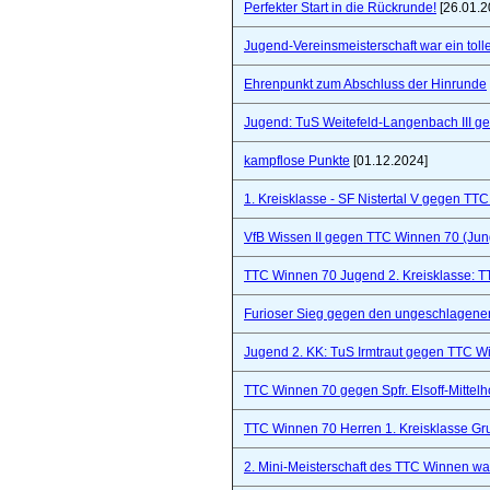
Perfekter Start in die Rückrunde!
[26.01.2
Jugend-Vereinsmeisterschaft war ein toll
Ehrenpunkt zum Abschluss der Hinrunde
Jugend: TuS Weitefeld-Langenbach III 
kampflose Punkte
[01.12.2024]
1. Kreisklasse - SF Nistertal V gegen TT
VfB Wissen II gegen TTC Winnen 70 (Ju
TTC Winnen 70 Jugend 2. Kreisklasse: 
Furioser Sieg gegen den ungeschlagenen
Jugend 2. KK: TuS Irmtraut gegen TTC W
TTC Winnen 70 gegen Spfr. Elsoff-Mittelho
TTC Winnen 70 Herren 1. Kreisklasse Gr
2. Mini-Meisterschaft des TTC Winnen war 