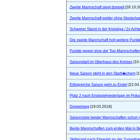
Zweite Mannschaft siegt doppelt
[28.10.2
Zweite Mannschaft weiter ohne Niederla
Schwerer Stand in der Kreisliga / 2x Ach
Die zweite Mannschaft holt weitere Punkt
Punkte gegen eine der Top-Mannschaften 
Saisonstart im Oberhaus des Kreises
[10.
Neue Saison steht in den Startl�chern
[1
Erfolgreiche Saison geht zu Ende!
[22.04
Platz 2 nach Endspielniederlage im Poka
Doppelsieg
[19.03.2018]
Saisonziele beider Mannschaften schon jet
Beide Mannschaften zum ersten Mal in B
Skifreizeit nach Ehrwald an der Zugspitze