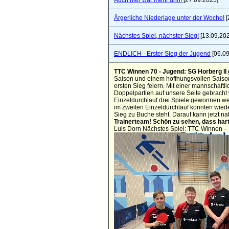
Auch hier war mehr drin!
[27.09.2025]
Ärgerliche Niederlage unter der Woche!
[
Nächstes Spiel, nächster Sieg!
[13.09.20
ENDLICH - Erster Sieg der Jugend
[06.09
TTC Winnen 70 - Jugend: SG Horberg II
Saison und einem hoffnungsvollen Saiso
ersten Sieg feiern. Mit einer mannschaf
Doppelpartien auf unsere Seite gebracht 
Einzeldurchlauf drei Spiele gewonnen we
im zweiten Einzeldurchlauf konnten wied
Sieg zu Buche steht. Darauf kann jetzt n
Trainerteam! Schön zu sehen, dass hart
Luis Dorn Nächstes Spiel: TTC Winnen –