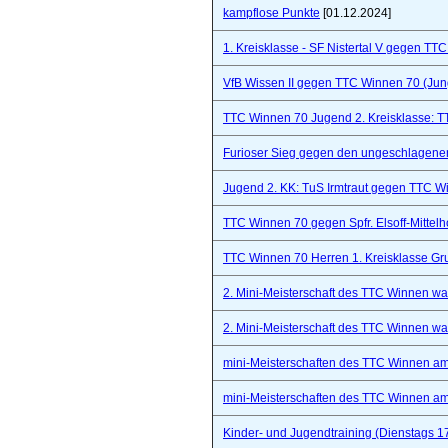
kampflose Punkte
[01.12.2024]
1. Kreisklasse - SF Nistertal V gegen TT
VfB Wissen II gegen TTC Winnen 70 (Ju
TTC Winnen 70 Jugend 2. Kreisklasse: 
Furioser Sieg gegen den ungeschlagenen
Jugend 2. KK: TuS Irmtraut gegen TTC W
TTC Winnen 70 gegen Spfr. Elsoff-Mittelho
TTC Winnen 70 Herren 1. Kreisklasse Gr
2. Mini-Meisterschaft des TTC Winnen war 
2. Mini-Meisterschaft des TTC Winnen war 
mini-Meisterschaften des TTC Winnen a
mini-Meisterschaften des TTC Winnen a
Kinder- und Jugendtraining (Dienstags 1