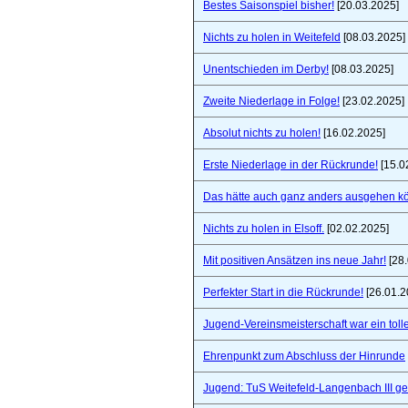
Bestes Saisonspiel bisher!
[20.03.2025]
Nichts zu holen in Weitefeld
[08.03.2025]
Unentschieden im Derby!
[08.03.2025]
Zweite Niederlage in Folge!
[23.02.2025]
Absolut nichts zu holen!
[16.02.2025]
Erste Niederlage in der Rückrunde!
[15.0
Das hätte auch ganz anders ausgehen k
Nichts zu holen in Elsoff.
[02.02.2025]
Mit positiven Ansätzen ins neue Jahr!
[28.
Perfekter Start in die Rückrunde!
[26.01.2
Jugend-Vereinsmeisterschaft war ein toll
Ehrenpunkt zum Abschluss der Hinrunde
Jugend: TuS Weitefeld-Langenbach III 