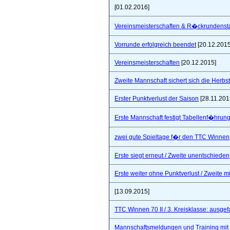
[01.02.2016]
Vereinsmeisterschaften & R�ckrundensta
Vorrunde erfolgreich beendet
[20.12.2015
Vereinsmeisterschaften
[20.12.2015]
Zweite Mannschaft sichert sich die Herbs
Erster Punktverlust der Saison
[28.11.201
Erste Mannschaft festigt Tabellenf�hrung 
zwei gute Spieltage f�r den TTC Winnen
Erste siegt erneut / Zweite unentschieden
Erste weiter ohne Punktverlust / Zweite 
[13.09.2015]
TTC Winnen 70 II / 3. Kreisklasse: ausgef
Mannschaftsmeldungen und Training mit