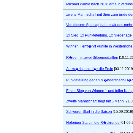
Michael Wanie nach 2018 erneut Vereins
zweite Mannschaft mit Sieg zum Ende de
Von diesem Spieltag haben wir uns mehr 
1x Sieg, 1x Punkteteilung, 1x Niederlage
Winnen II entf�hrt Punkte in Westernohe
R�der mit zwei Silbermedaillen
[10.11.2
Ausw�rtspunkt f�r die Erste
[03.11.2019
Punkteteilung gegen M�ndersbach/H�
Erster Sieg von Winnen 1 und toller Kam
Zweite Mannschaft siegt mit 5 Mann
[21.0
Schwerer Start in die Saison
[15.09.2019]
Holpriger Start in die R�ckrunde
[01.09.