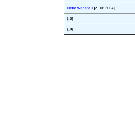
Neue Website!!!
[21.08.2004]
[..0]
[..0]