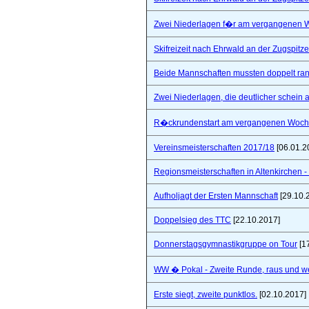
Zwei Niederlagen f�r am vergangenen
Skifreizeit nach Ehrwald an der Zugspitze
Beide Mannschaften mussten doppelt ra
Zwei Niederlagen, die deutlicher schein a
R�ckrundenstart am vergangenen Woc
Vereinsmeisterschaften 2017/18
[06.01.2
Regionsmeisterschaften in Altenkirchen - 
Aufholjagt der Ersten Mannschaft
[29.10.
Doppelsieg des TTC
[22.10.2017]
Donnerstagsgymnastikgruppe on Tour
[1
WW � Pokal - Zweite Runde, raus und wei
Erste siegt, zweite punktlos.
[02.10.2017]