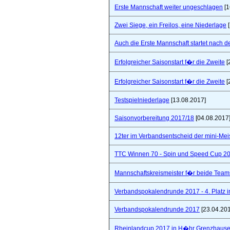
Erste Mannschaft weiter ungeschlagen
[1
Zwei Siege, ein Freilos, eine Niederlage
[
Auch die Erste Mannschaft startet nach de
Erfolgreicher Saisonstart f�r die Zweite
[
Erfolgreicher Saisonstart f�r die Zweite
[
Testspielniederlage
[13.08.2017]
Saisonvorbereitung 2017/18
[04.08.2017
12ter im Verbandsentscheid der mini-Mei
TTC Winnen 70 - Spin und Speed Cup 2
Mannschaftskreismeister f�r beide Team
Verbandspokalendrunde 2017 - 4. Platz 
Verbandspokalendrunde 2017
[23.04.20
Rheinlandcup 2017 in H�hr Grenzhaus