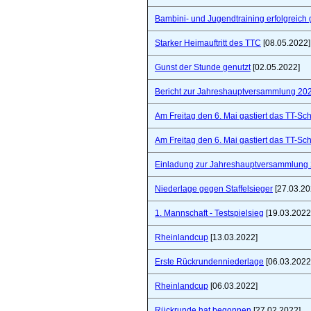
Bambini- und Jugendtraining erfolgreich 
Starker Heimauftritt des TTC
[08.05.2022]
Gunst der Stunde genutzt
[02.05.2022]
Bericht zur Jahreshauptversammlung 20
Am Freitag den 6. Mai gastiert das TT-S
Am Freitag den 6. Mai gastiert das TT-S
Einladung zur Jahreshauptversammlung
Niederlage gegen Staffelsieger
[27.03.20
1. Mannschaft - Testspielsieg
[19.03.2022
Rheinlandcup
[13.03.2022]
Erste Rückrundenniederlage
[06.03.2022
Rheinlandcup
[06.03.2022]
Rückrunde hat begonnen
[27.02.2022]