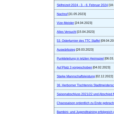
Skifreizeit 2024 - 3. - 6. Februar 2024
[18.
Nachruf
[31.05.2023]
Vize-Meister
[24.04.2023]
Alles Versucht
[15.04.2023]
53. Osterturnier des TTC Staffel
[09.04.20
Auswärtssieg
[26.03.2023]
Punkteteilung in letzten Heimspiel
[06.03
Auf Platz 3 vorgeschoben
[04.02.2023]
Starke Mannschaftsleistung
[02.12.2022]
36. Herborner Tischtennis Stadtmeistersc
Saisonabschluss 2021/22 und Abschied 
Chaossaison ordentlich zu Ende gebrach
Bambini- und Jugendtraining erfolgreich 