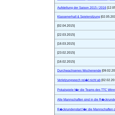
Aufstellung der Saison 2015 / 2016
[12.0
Klassenerhalt & Spielersitzung
[02.05.20
[02.04.2015]
[22.03.2015]
[16.03.2015]
[23.02.2015]
[16.02.2015]
Durchwachsenes Wochenende
[09.02.20
Verletzungspech rei�t nicht ab
[02.02.20
Pokalspiele f�r die Teams des TTC Win
Alle Mannschaften sind in die R�ckrunde
R�ckrundenstart f�r die Mannschaften