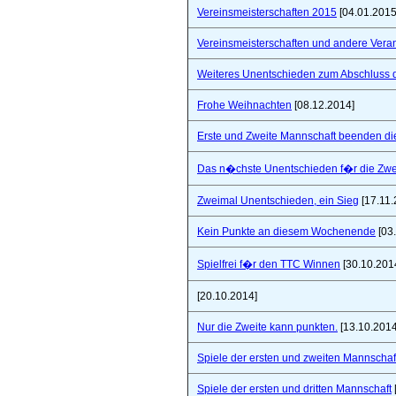
Vereinsmeisterschaften 2015
[04.01.2015
Vereinsmeisterschaften und andere Vera
Weiteres Unentschieden zum Abschluss 
Frohe Weihnachten
[08.12.2014]
Erste und Zweite Mannschaft beenden di
Das n�chste Unentschieden f�r die Zwe
Zweimal Unentschieden, ein Sieg
[17.11.
Kein Punkte an diesem Wochenende
[03
Spielfrei f�r den TTC Winnen
[30.10.201
[20.10.2014]
Nur die Zweite kann punkten.
[13.10.2014
Spiele der ersten und zweiten Mannschaf
Spiele der ersten und dritten Mannschaft