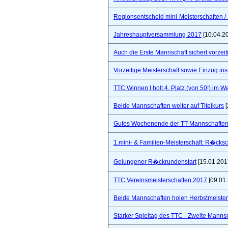
Regionsentscheid mini-Meisterschaften / S
Jahreshauptversammlung 2017
[10.04.2
Auch die Erste Mannschaft sichert vorzeiti
Vorzeitige Meisterschaft sowie Einzug in
TTC Winnen I holt 4. Platz (von 50!) im 
Beide Mannschaften weiter auf Titelkurs
[
Gutes Wochenende der TT-Mannschaften
1.mini- & Familien-Meisterschaft: R�cks
Gelungener R�ckrundenstart
[15.01.201
TTC Vereinsmeisterschaften 2017
[09.01
Beide Mannschaften holen Herbstmeister
Starker Spieltag des TTC - Zweite Manns