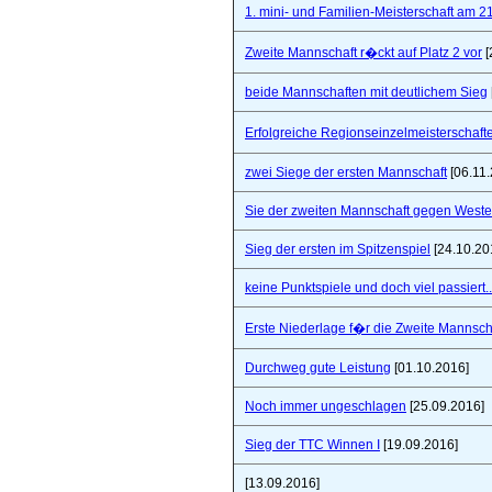
1. mini- und Familien-Meisterschaft am 2
Zweite Mannschaft r�ckt auf Platz 2 vor
[
beide Mannschaften mit deutlichem Sieg
Erfolgreiche Regionseinzelmeisterschaf
zwei Siege der ersten Mannschaft
[06.11.
Sie der zweiten Mannschaft gegen West
Sieg der ersten im Spitzenspiel
[24.10.20
keine Punktspiele und doch viel passiert..
Erste Niederlage f�r die Zweite Mannsch
Durchweg gute Leistung
[01.10.2016]
Noch immer ungeschlagen
[25.09.2016]
Sieg der TTC Winnen I
[19.09.2016]
[13.09.2016]