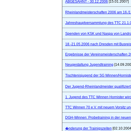
ABGESAHNT - 30.12.2006
[15.01.2007]
Rheinlandmeisterschaften 2006 am 16./1
Jahreshauptversammlung des TTC 21.1.
Spenden von KSK und Naspa von Landra
18.-21.05.2006 nach Dresden mit Busre
Ergebnisse der Vereinsmeisterschaften 
Neugestaltung Jugendtraining
[14.09.200
Tischtenisjugend der SG Winnen/Hornist
Der Jugend-Rheinlandmeister qualifizie
1. Jugend des TTC Winnen Hornister wir
TTC Winnen 70 e.V. mit neuem Vorsitz un
DGH-Winnen: Probetraining in der neuen 
�nderung der Trainigszeiten
[02.10.2004