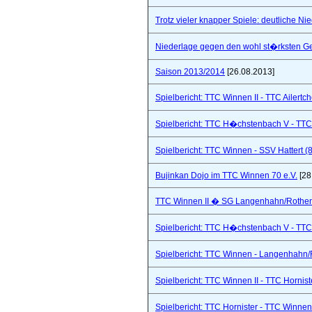
Trotz vieler knapper Spiele: deutliche Ni
Niederlage gegen den wohl st�rksten Ge
Saison 2013/2014
[26.08.2013]
Spielbericht: TTC Winnen II - TTC Ailertc
Spielbericht: TTC H�chstenbach V - TTC 
Spielbericht: TTC Winnen - SSV Hattert (
Bujinkan Dojo im TTC Winnen 70 e.V.
[28
TTC Winnen II � SG Langenhahn/Rothenba
Spielbericht: TTC H�chstenbach V - TTC 
Spielbericht: TTC Winnen - Langenhahn/R
Spielbericht: TTC Winnen II - TTC Hornist
Spielbericht: TTC Hornister - TTC Winnen 