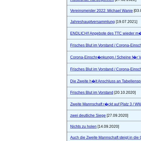
Vereinsmeister 2022: Michael Wanie
[03.
Jahreshauptversammlung
[19.07.2021]
ENDLICH!! Angebote des TTC wieder m�
Frisches Blut im Vorstand / Corona-Ein
Corona-Einschr�nkungn / Scheine f�r V
Frisches Blut im Vorstand / Corona-Ein
Die Zweite h�lt Anschluss an Tabellensp
Frisches Blut im Vorstand
[20.10.2020]
Zweite Mannschaft r�ckt auf Platz 3 / W
zwei deutliche Siege
[27.09.2020]
Nichts zu holen
[14.09.2020]
Auch die Zweite Mannschaft steigt in die