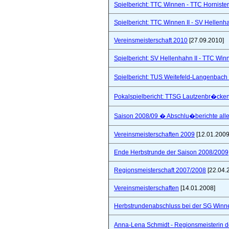
Spielbericht: TTC Winnen - TTC Hornister
Spielbericht: TTC Winnen II - SV Hellenhah
Vereinsmeisterschaft 2010
[27.09.2010]
Spielbericht: SV Hellenhahn II - TTC Win
Spielbericht: TUS Weitefeld-Langenbach 
Pokalspielbericht: TTSG Lautzenbr�cken
Saison 2008/09 � Abschlu�berichte all
Vereinsmeisterschaften 2009
[12.01.2009
Ende Herbstrunde der Saison 2008/2009
Regionsmeisterschaft 2007/2008
[22.04.
Vereinsmeisterschaften
[14.01.2008]
Herbstrundenabschluss bei der SG Winne
Anna-Lena Schmidt - Regionsmeisterin 