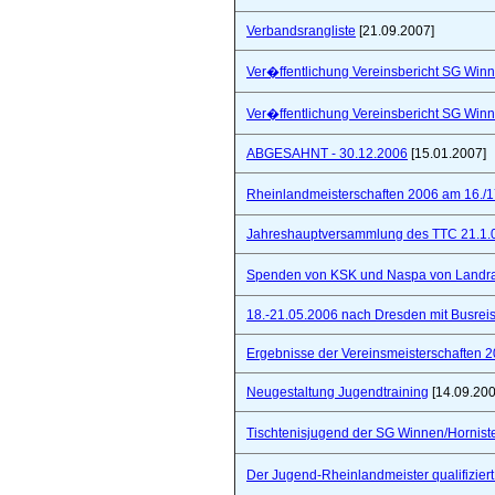
Verbandsrangliste
[21.09.2007]
Ver�ffentlichung Vereinsbericht SG Winn
Ver�ffentlichung Vereinsbericht SG Winn
ABGESAHNT - 30.12.2006
[15.01.2007]
Rheinlandmeisterschaften 2006 am 16./1
Jahreshauptversammlung des TTC 21.1.
Spenden von KSK und Naspa von Landra
18.-21.05.2006 nach Dresden mit Busre
Ergebnisse der Vereinsmeisterschaften 
Neugestaltung Jugendtraining
[14.09.200
Tischtenisjugend der SG Winnen/Hornist
Der Jugend-Rheinlandmeister qualifizie