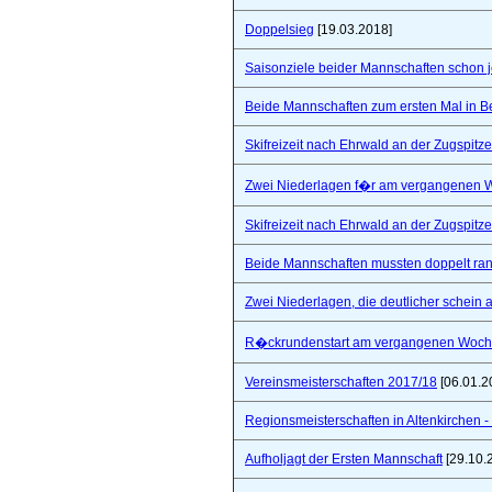
Doppelsieg
[19.03.2018]
Saisonziele beider Mannschaften schon jet
Beide Mannschaften zum ersten Mal in B
Skifreizeit nach Ehrwald an der Zugspitze
Zwei Niederlagen f�r am vergangenen
Skifreizeit nach Ehrwald an der Zugspitze
Beide Mannschaften mussten doppelt ra
Zwei Niederlagen, die deutlicher schein a
R�ckrundenstart am vergangenen Woc
Vereinsmeisterschaften 2017/18
[06.01.2
Regionsmeisterschaften in Altenkirchen - 
Aufholjagt der Ersten Mannschaft
[29.10.