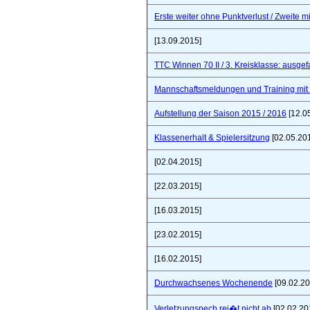
Erste weiter ohne Punktverlust / Zweite 
[13.09.2015]
TTC Winnen 70 II / 3. Kreisklasse: ausgef
Mannschaftsmeldungen und Training mit
Aufstellung der Saison 2015 / 2016
[12.0
Klassenerhalt & Spielersitzung
[02.05.20
[02.04.2015]
[22.03.2015]
[16.03.2015]
[23.02.2015]
[16.02.2015]
Durchwachsenes Wochenende
[09.02.20
Verletzungspech rei�t nicht ab
[02.02.20