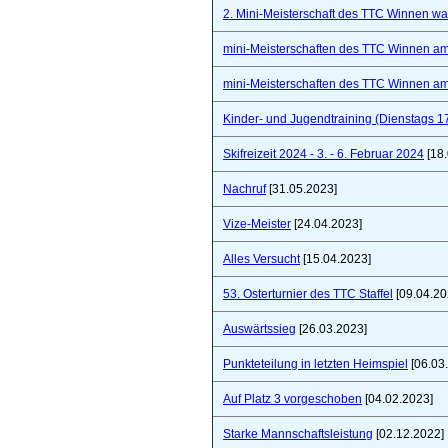
2. Mini-Meisterschaft des TTC Winnen war 
mini-Meisterschaften des TTC Winnen a
mini-Meisterschaften des TTC Winnen a
Kinder- und Jugendtraining (Dienstags 1
Skifreizeit 2024 - 3. - 6. Februar 2024
[18.
Nachruf
[31.05.2023]
Vize-Meister
[24.04.2023]
Alles Versucht
[15.04.2023]
53. Osterturnier des TTC Staffel
[09.04.20
Auswärtssieg
[26.03.2023]
Punkteteilung in letzten Heimspiel
[06.03
Auf Platz 3 vorgeschoben
[04.02.2023]
Starke Mannschaftsleistung
[02.12.2022]