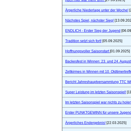
Auch hier war mehr drin!
[27.09.2025]
Ärgerliche Niederlage unter der Woche!
[
Nächstes Spiel, nächster Sieg!
[13.09.20
ENDLICH - Erster Sieg der Jugend
[06.09
Tradition setzt sich fort!
[05.09.2025]
Hoffnungsvoller Saisonstart
[01.09.2025]
Backesfest in Winnen: 23. und 24. Augus
Zeltkirmes in Winnen mit 10. Oldtimertref
Bericht Jahreshauptversammlung TTC W
Super Leistung im letzten Saisonspiel!
[1
Im letzten Saisonspiel war nichts zu holen
Erster PUNKTGEWINN für unsere Jugend
Ärgerliches Endergebnis!
[22.03.2025]