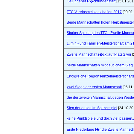
Gelungener R�ckrundenstart
[15.01.201
TTC Vereinsmeisterschaften 2017
[09.01
Beide Mannschaften holen Herbstmeister
Starker Spieltag des TTC - Zweite Manns
1. mini- und Familien-Meisterschaft am 2
Zweite Mannschaft r�ckt auf Platz 2 vor
[
beide Mannschaften mit deutlichem Sieg
Erfolgreiche Regionseinzelmeisterschaf
zwei Siege der ersten Mannschaft
[06.11.
Sie der zweiten Mannschaft gegen West
Sieg der ersten im Spitzenspiel
[24.10.20
keine Punktspiele und doch viel passiert..
Erste Niederlage f�r die Zweite Mannsch