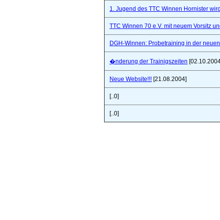
1. Jugend des TTC Winnen Hornister wir
TTC Winnen 70 e.V. mit neuem Vorsitz un
DGH-Winnen: Probetraining in der neuen 
�nderung der Trainigszeiten
[02.10.2004
Neue Website!!!
[21.08.2004]
[..0]
[..0]