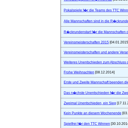
Pokalspiele f�r die Teams des TTC Win
Alle Mannschaften sind in die R�ckrunde
R�ckrundenstart f�r die Mannschaften
Vereinsmeisterschaften 2015
[04.01.2015
Vereinsmeisterschaften und andere Vera
Weiteres Unentschieden zum Abschluss 
Frohe Weihnachten
[08.12.2014]
Erste und Zweite Mannschaft beenden di
Das n�chste Unentschieden f�r die Zwe
Zweimal Unentschieden, ein Sieg
[17.11.
Kein Punkte an diesem Wochenende
[03
Spielfrei f�r den TTC Winnen
[30.10.201