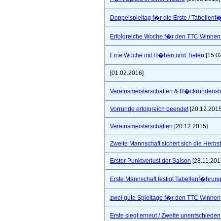
Doppelspieltag f�r die Erste / Tabellenf
Erfolgreiche Woche f�r den TTC Winnen
Eine Woche mit H�hen und Tiefen
[15.0
[01.02.2016]
Vereinsmeisterschaften & R�ckrundensta
Vorrunde erfolgreich beendet
[20.12.2015
Vereinsmeisterschaften
[20.12.2015]
Zweite Mannschaft sichert sich die Herbs
Erster Punktverlust der Saison
[28.11.201
Erste Mannschaft festigt Tabellenf�hrung 
zwei gute Spieltage f�r den TTC Winnen
Erste siegt erneut / Zweite unentschieden