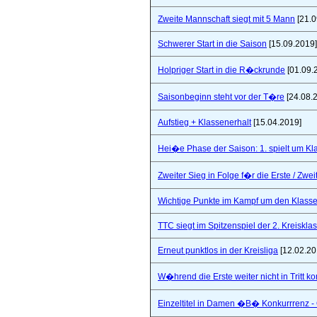
Zweite Mannschaft siegt mit 5 Mann
[21.0
Schwerer Start in die Saison
[15.09.2019]
Holpriger Start in die R�ckrunde
[01.09.
Saisonbeginn steht vor der T�re
[24.08.
Aufstieg + Klassenerhalt
[15.04.2019]
Hei�e Phase der Saison: 1. spielt um Klas
Zweiter Sieg in Folge f�r die Erste / Zwei
Wichtige Punkte im Kampf um den Klasse
TTC siegt im Spitzenspiel der 2. Kreiskla
Erneut punktlos in der Kreisliga
[12.02.20
W�hrend die Erste weiter nicht in Tritt 
Einzeltitel in Damen �B� Konkurrrenz - Q