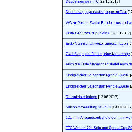
Doppelsieg des TTC
[22.10.2017]
Donnerstagsgymnastikgruppe on Tour
[1
WW � Pokal - Zweite Runde, raus und wei
Erste siegt, zweite punktlos.
[02.10.2017]
Erste Mannschaft weiter ungeschlagen
[1
Zwei Siege, ein Freilos, eine Niederlage
[
Auch die Erste Mannschaft startet nach de
Erfolgreicher Saisonstart f�r die Zweite
[
Erfolgreicher Saisonstart f�r die Zweite
[
Testspielniederlage
[13.08.2017]
Saisonvorbereitung 2017/18
[04.08.2017
12ter im Verbandsentscheid der mini-Mei
TTC Winnen 70 - Spin und Speed Cup 2