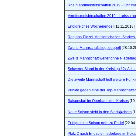
Rheinlandmeisterschaften 2019 - Christi
Vereinsmeisterschaften 2019 - Larissa hol
Erfolgreiches Wochenende!
[11.11.2018]
Regions-Einzel-Meisterschaften: Starkes
Zweite Mannschaft siegt doppelt
[28.10.2
Zweite Mannschaft weiter ohne Niederla
Schwerer Stand in der Kreisliga / 2x Ach
Die zweite Mannschaft holt weitere Punkt
Punkte gegen eine der Top-Mannschaften 
Saisonstart im Oberhaus des Kreises
[10.
Neue Saison steht in den Startl�chern
[1
Erfolgreiche Saison geht zu Ende!
[22.04
Platz 2 nach Endspielniederlage im Poka