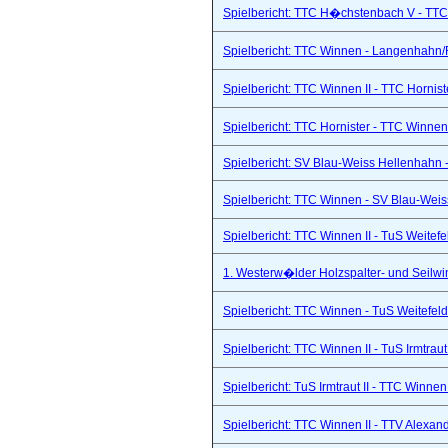
Spielbericht: TTC H�chstenbach V - TTC 
Spielbericht: TTC Winnen - Langenhahn/R
Spielbericht: TTC Winnen II - TTC Hornist
Spielbericht: TTC Hornister - TTC Winnen 
Spielbericht: SV Blau-Weiss Hellenhahn -
Spielbericht: TTC Winnen - SV Blau-Weis
Spielbericht: TTC Winnen II - TuS Weitef
1. Westerw�lder Holzspalter- und Seilwi
Spielbericht: TTC Winnen - TuS Weitefel
Spielbericht: TTC Winnen II - TuS Irmtraut 
Spielbericht: TuS Irmtraut II - TTC Winnen
Spielbericht: TTC Winnen II - TTV Alexand