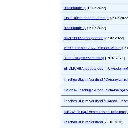
Rheinlandcup
[13.03.2022]
Erste Rückrundenniederlage
[06.03.2022
Rheinlandcup
[06.03.2022]
Rückrunde hat begonnen
[27.02.2022]
Vereinsmeister 2022: Michael Wanie
[03.
Jahreshauptversammlung
[19.07.2021]
ENDLICH!! Angebote des TTC wieder m�
Frisches Blut im Vorstand / Corona-Ein
Corona-Einschr�nkungn / Scheine f�r V
Frisches Blut im Vorstand / Corona-Ein
Die Zweite h�lt Anschluss an Tabellensp
Frisches Blut im Vorstand
[20.10.2020]