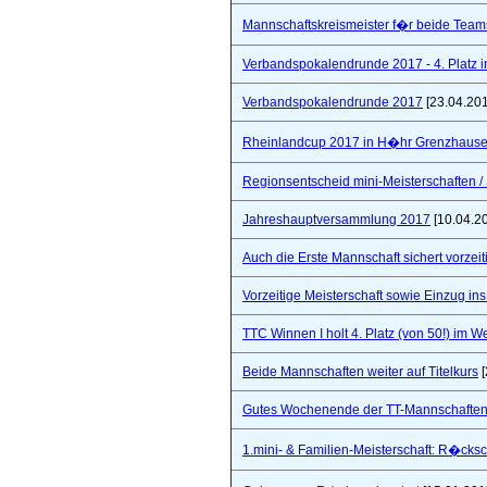
Mannschaftskreismeister f�r beide Team
Verbandspokalendrunde 2017 - 4. Platz 
Verbandspokalendrunde 2017
[23.04.20
Rheinlandcup 2017 in H�hr Grenzhaus
Regionsentscheid mini-Meisterschaften / S
Jahreshauptversammlung 2017
[10.04.2
Auch die Erste Mannschaft sichert vorzeiti
Vorzeitige Meisterschaft sowie Einzug in
TTC Winnen I holt 4. Platz (von 50!) im 
Beide Mannschaften weiter auf Titelkurs
[
Gutes Wochenende der TT-Mannschaften
1.mini- & Familien-Meisterschaft: R�cks