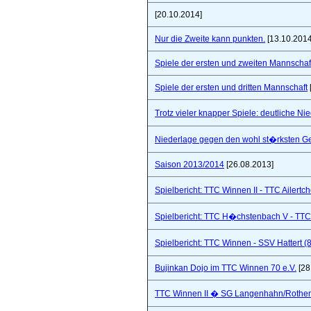
[20.10.2014]
Nur die Zweite kann punkten.
[13.10.2014
Spiele der ersten und zweiten Mannschaf
Spiele der ersten und dritten Mannschaft
Trotz vieler knapper Spiele: deutliche Ni
Niederlage gegen den wohl st�rksten Ge
Saison 2013/2014
[26.08.2013]
Spielbericht: TTC Winnen II - TTC Ailertc
Spielbericht: TTC H�chstenbach V - TTC 
Spielbericht: TTC Winnen - SSV Hattert (
Bujinkan Dojo im TTC Winnen 70 e.V.
[28
TTC Winnen II � SG Langenhahn/Rothenba