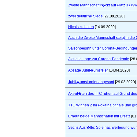
Zweite Mannschaft r�ckt auf Platz 3 / W
zwei deutliche Siege
[27.09.2020]
Nichts zu holen
[14.09.2020]
Auch die Zweite Mannschaft steigt in die
Saisonbeginn unter Corona-Bedingunge
Aktuelle Lage zur Corona-Pandemie
[28.
Absage Jubil�umsfeier
[14.04.2020]
Jubil�umsturnier abgesagt
[29.03.2020]
Aktivit�ten des TTC ruhen auf Grund de
TTC Winnen 2 im Pokalhalbfinale und 
Erneut beide Mannschaten mit Ersatz
[01
Sechs Ausf�lle: Spielnachverlegung wu