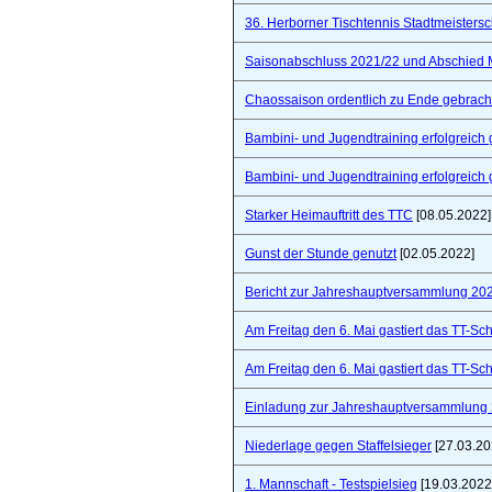
36. Herborner Tischtennis Stadtmeistersc
Saisonabschluss 2021/22 und Abschied 
Chaossaison ordentlich zu Ende gebrach
Bambini- und Jugendtraining erfolgreich 
Bambini- und Jugendtraining erfolgreich 
Starker Heimauftritt des TTC
[08.05.2022]
Gunst der Stunde genutzt
[02.05.2022]
Bericht zur Jahreshauptversammlung 20
Am Freitag den 6. Mai gastiert das TT-S
Am Freitag den 6. Mai gastiert das TT-S
Einladung zur Jahreshauptversammlung
Niederlage gegen Staffelsieger
[27.03.20
1. Mannschaft - Testspielsieg
[19.03.2022