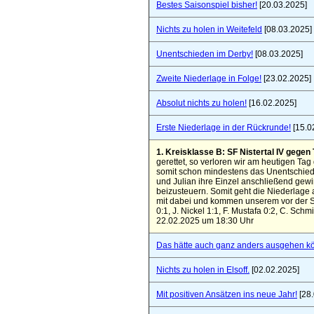
Bestes Saisonspiel bisher!
[20.03.2025]
Nichts zu holen in Weitefeld
[08.03.2025]
Unentschieden im Derby!
[08.03.2025]
Zweite Niederlage in Folge!
[23.02.2025]
Absolut nichts zu holen!
[16.02.2025]
Erste Niederlage in der Rückrunde!
[15.0
1. Kreisklasse B: SF Nistertal IV gege
gerettet, so verloren wir am heutigen Tag
somit schon mindestens das Unentschieden
und Julian ihre Einzel anschließend gew
beizusteuern. Somit geht die Niederlage au
mit dabei und kommen unserem vor der Sa
0:1, J. Nickel 1:1, F. Mustafa 0:2, C. Sc
22.02.2025 um 18:30 Uhr
Das hätte auch ganz anders ausgehen k
Nichts zu holen in Elsoff.
[02.02.2025]
Mit positiven Ansätzen ins neue Jahr!
[28.