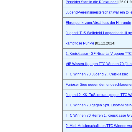
Perfekter Start in die Rückrunde!
[26.01.2
Jugend-Vereinsmeisterschaft war ein toll
Ehrenpunkt zum Abschluss der Hinrunde
Jugend: TuS Weitefeld-Langenbach III 
kampflose Punkte
[01.12.2024]
1. Kreisklasse - SF Nistertal V gegen TT
VfB Wissen II gegen TTC Winnen 70 (Ju
TTC Winnen 70 Jugend 2. Kreisklasse: 
Furioser Sieg gegen den ungeschlagenen
Jugend 2. KK: TuS Irmtraut gegen TTC W
TTC Winnen 70 gegen Spfr. Elsoff-Mittelho
TTC Winnen 70 Herren 1. Kreisklasse Gr
2. Mini-Meisterschaft des TTC Winnen war 