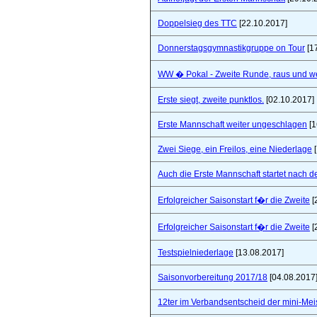
Doppelsieg des TTC
[22.10.2017]
Donnerstagsgymnastikgruppe on Tour
[1
WW � Pokal - Zweite Runde, raus und wei
Erste siegt, zweite punktlos.
[02.10.2017]
Erste Mannschaft weiter ungeschlagen
[1
Zwei Siege, ein Freilos, eine Niederlage
[
Auch die Erste Mannschaft startet nach de
Erfolgreicher Saisonstart f�r die Zweite
[
Erfolgreicher Saisonstart f�r die Zweite
[
Testspielniederlage
[13.08.2017]
Saisonvorbereitung 2017/18
[04.08.2017
12ter im Verbandsentscheid der mini-Mei