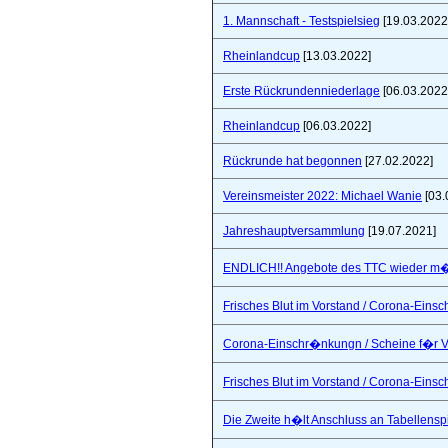
1. Mannschaft - Testspielsieg
[19.03.2022
Rheinlandcup
[13.03.2022]
Erste Rückrundenniederlage
[06.03.2022
Rheinlandcup
[06.03.2022]
Rückrunde hat begonnen
[27.02.2022]
Vereinsmeister 2022: Michael Wanie
[03.
Jahreshauptversammlung
[19.07.2021]
ENDLICH!! Angebote des TTC wieder m�
Frisches Blut im Vorstand / Corona-Ein
Corona-Einschr�nkungn / Scheine f�r V
Frisches Blut im Vorstand / Corona-Ein
Die Zweite h�lt Anschluss an Tabellensp