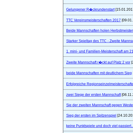
Gelungener R�ckrundenstart
[15.01.201
TTC Vereinsmeisterschaften 2017
[09.01
Beide Mannschaften holen Herbstmeister
Starker Spieltag des TTC - Zweite Manns
1. mini- und Familien-Meisterschaft am 2
Zweite Mannschaft r�ckt auf Platz 2 vor
[
beide Mannschaften mit deutlichem Sieg
Erfolgreiche Regionseinzelmeisterschaf
zwei Siege der ersten Mannschaft
[06.11.
Sie der zweiten Mannschaft gegen West
Sieg der ersten im Spitzenspiel
[24.10.20
keine Punktspiele und doch viel passiert..