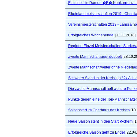
Einzeltitel in Damen �B� Konkurrrenz - Q
Rheinlandmeisterschaften 2019 - Christi
Vereinsmeisterschaften 2019 - Larissa hol
Erfolgreiches Wochenende!
[11.11.2018]
Regions-Einzel-Meisterschaften: Starkes
Zweite Mannschaft siegt doppelt
[28.10.2
Zweite Mannschaft weiter ohne Niederla
Schwerer Stand in der Kreisliga / 2x Ach
Die zweite Mannschaft holt weitere Punkt
Punkte gegen eine der Top-Mannschaften 
Saisonstart im Oberhaus des Kreises
[10.
Neue Saison steht in den Startl�chern
[1
Erfolgreiche Saison geht zu Ende!
[22.04