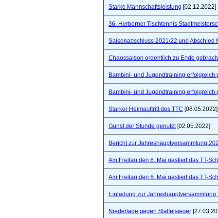
Starke Mannschaftsleistung
[02.12.2022]
36. Herborner Tischtennis Stadtmeistersc
Saisonabschluss 2021/22 und Abschied 
Chaossaison ordentlich zu Ende gebrach
Bambini- und Jugendtraining erfolgreich 
Bambini- und Jugendtraining erfolgreich 
Starker Heimauftritt des TTC
[08.05.2022]
Gunst der Stunde genutzt
[02.05.2022]
Bericht zur Jahreshauptversammlung 20
Am Freitag den 6. Mai gastiert das TT-S
Am Freitag den 6. Mai gastiert das TT-S
Einladung zur Jahreshauptversammlung
Niederlage gegen Staffelsieger
[27.03.20