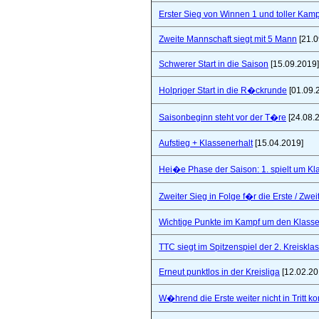
Erster Sieg von Winnen 1 und toller Kam
Zweite Mannschaft siegt mit 5 Mann
[21.0
Schwerer Start in die Saison
[15.09.2019]
Holpriger Start in die R�ckrunde
[01.09.
Saisonbeginn steht vor der T�re
[24.08.
Aufstieg + Klassenerhalt
[15.04.2019]
Hei�e Phase der Saison: 1. spielt um Klas
Zweiter Sieg in Folge f�r die Erste / Zwei
Wichtige Punkte im Kampf um den Klasse
TTC siegt im Spitzenspiel der 2. Kreiskla
Erneut punktlos in der Kreisliga
[12.02.20
W�hrend die Erste weiter nicht in Tritt 