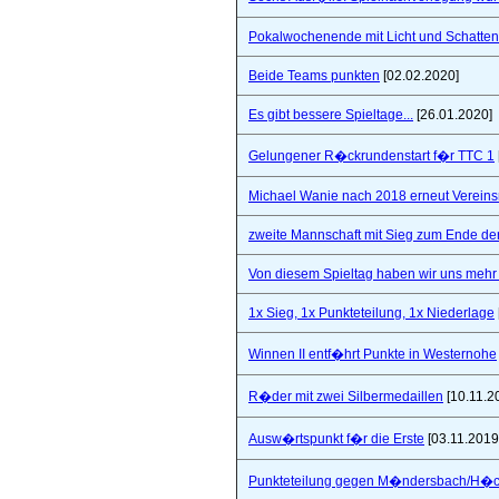
Pokalwochenende mit Licht und Schatten 
Beide Teams punkten
[02.02.2020]
Es gibt bessere Spieltage...
[26.01.2020]
Gelungener R�ckrundenstart f�r TTC 1
Michael Wanie nach 2018 erneut Vereins
zweite Mannschaft mit Sieg zum Ende de
Von diesem Spieltag haben wir uns mehr 
1x Sieg, 1x Punkteteilung, 1x Niederlage
Winnen II entf�hrt Punkte in Westernohe
R�der mit zwei Silbermedaillen
[10.11.2
Ausw�rtspunkt f�r die Erste
[03.11.2019
Punkteteilung gegen M�ndersbach/H�