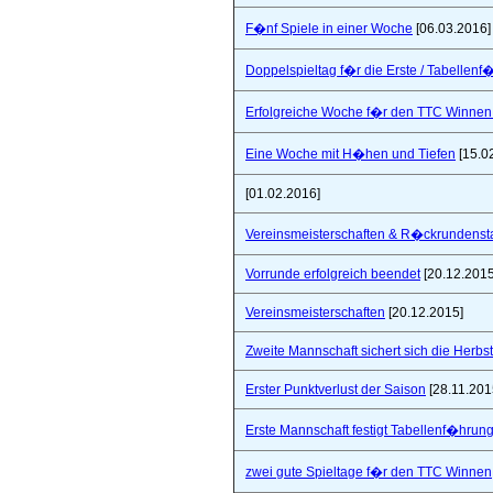
F�nf Spiele in einer Woche
[06.03.2016]
Doppelspieltag f�r die Erste / Tabellenf
Erfolgreiche Woche f�r den TTC Winnen
Eine Woche mit H�hen und Tiefen
[15.0
[01.02.2016]
Vereinsmeisterschaften & R�ckrundensta
Vorrunde erfolgreich beendet
[20.12.2015
Vereinsmeisterschaften
[20.12.2015]
Zweite Mannschaft sichert sich die Herbs
Erster Punktverlust der Saison
[28.11.201
Erste Mannschaft festigt Tabellenf�hrung 
zwei gute Spieltage f�r den TTC Winnen