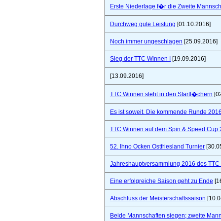
Erste Niederlage f�r die Zweite Mannsch
Durchweg gute Leistung
[01.10.2016]
Noch immer ungeschlagen
[25.09.2016]
Sieg der TTC Winnen I
[19.09.2016]
[13.09.2016]
TTC Winnen steht in den Startl�chern
[0
Es ist soweit. Die kommende Runde 2016/
TTC Winnen auf dem Spin & Speed Cup 
52. Ihno Ocken Ostfriesland Turnier
[30.0
Jahreshauptversammlung 2016 des TTC W
Eine erfolgreiche Saison geht zu Ende
[1
Abschluss der Meisterschaftssaison
[10.0
Beide Mannschaften siegen; zweite Mannsc