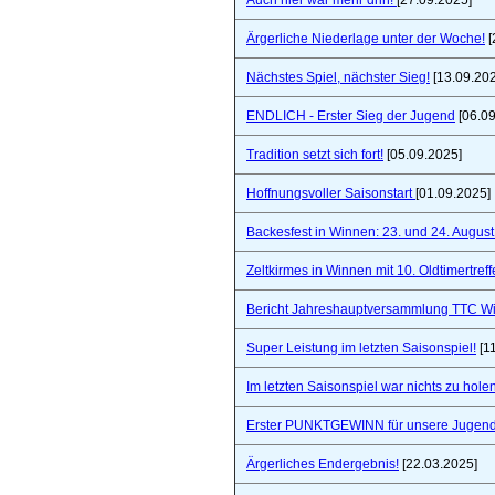
Auch hier war mehr drin!
[27.09.2025]
Ärgerliche Niederlage unter der Woche!
[
Nächstes Spiel, nächster Sieg!
[13.09.20
ENDLICH - Erster Sieg der Jugend
[06.09
Tradition setzt sich fort!
[05.09.2025]
Hoffnungsvoller Saisonstart
[01.09.2025]
Backesfest in Winnen: 23. und 24. Augus
Zeltkirmes in Winnen mit 10. Oldtimertref
Bericht Jahreshauptversammlung TTC W
Super Leistung im letzten Saisonspiel!
[1
Im letzten Saisonspiel war nichts zu holen
Erster PUNKTGEWINN für unsere Jugend
Ärgerliches Endergebnis!
[22.03.2025]