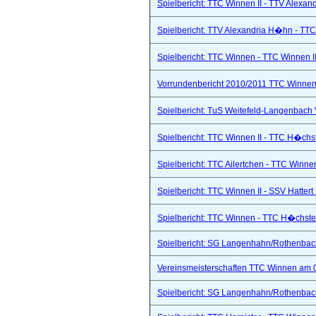
Spielbericht: TTC Winnen II - TTV Alexand
Spielbericht: TTV Alexandria H�hn - TTC
Spielbericht: TTC Winnen - TTC Winnen II
Vorrundenbericht 2010/2011 TTC Winnen 
Spielbericht: TuS Weitefeld-Langenbach 
Spielbericht: TTC Winnen II - TTC H�chs
Spielbericht: TTC Ailertchen - TTC Winne
Spielbericht: TTC Winnen II - SSV Hattert 
Spielbericht: TTC Winnen - TTC H�chste
Spielbericht: SG Langenhahn/Rothenbach 
Vereinsmeisterschaften TTC Winnen am 
Spielbericht: SG Langenhahn/Rothenbach 