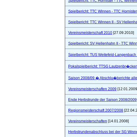
Spielbericht: TTC Hornister - TTC Winnen I
Spielbericht: TTC Winnen - TTC Hornister
Spielbericht: TTC Winnen II - SV Hellenhah
Vereinsmeisterschaft 2010
[27.09.2010]
Spielbericht: SV Hellenhahn II - TTC Win
Spielbericht: TUS Weitefeld-Langenbach 
Pokalspielbericht: TTSG Lautzenbr�cken
Saison 2008/09 � Abschlu�berichte all
Vereinsmeisterschaften 2009
[12.01.2009
Ende Herbstrunde der Saison 2008/2009
Regionsmeisterschaft 2007/2008
[22.04.
Vereinsmeisterschaften
[14.01.2008]
Herbstrundenabschluss bei der SG Winne