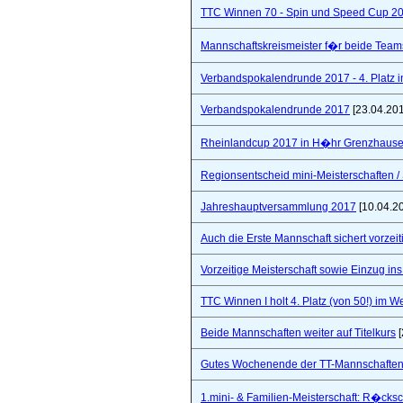
TTC Winnen 70 - Spin und Speed Cup 2
Mannschaftskreismeister f�r beide Team
Verbandspokalendrunde 2017 - 4. Platz 
Verbandspokalendrunde 2017
[23.04.20
Rheinlandcup 2017 in H�hr Grenzhaus
Regionsentscheid mini-Meisterschaften / S
Jahreshauptversammlung 2017
[10.04.2
Auch die Erste Mannschaft sichert vorzeiti
Vorzeitige Meisterschaft sowie Einzug in
TTC Winnen I holt 4. Platz (von 50!) im 
Beide Mannschaften weiter auf Titelkurs
[
Gutes Wochenende der TT-Mannschaften
1.mini- & Familien-Meisterschaft: R�cks