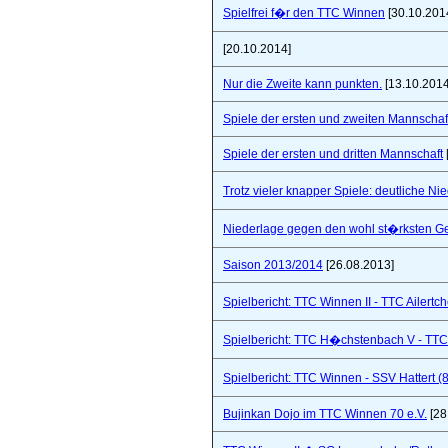
Spielfrei f�r den TTC Winnen
[30.10.201
[20.10.2014]
Nur die Zweite kann punkten.
[13.10.2014
Spiele der ersten und zweiten Mannschaf
Spiele der ersten und dritten Mannschaft
Trotz vieler knapper Spiele: deutliche Ni
Niederlage gegen den wohl st�rksten Ge
Saison 2013/2014
[26.08.2013]
Spielbericht: TTC Winnen II - TTC Ailertc
Spielbericht: TTC H�chstenbach V - TTC 
Spielbericht: TTC Winnen - SSV Hattert (
Bujinkan Dojo im TTC Winnen 70 e.V.
[28