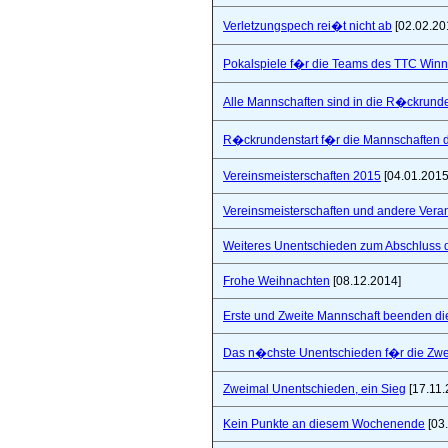
Verletzungspech rei�t nicht ab
[02.02.20
Pokalspiele f�r die Teams des TTC Win
Alle Mannschaften sind in die R�ckrunde
R�ckrundenstart f�r die Mannschaften
Vereinsmeisterschaften 2015
[04.01.2015
Vereinsmeisterschaften und andere Vera
Weiteres Unentschieden zum Abschluss 
Frohe Weihnachten
[08.12.2014]
Erste und Zweite Mannschaft beenden di
Das n�chste Unentschieden f�r die Zwe
Zweimal Unentschieden, ein Sieg
[17.11.
Kein Punkte an diesem Wochenende
[03