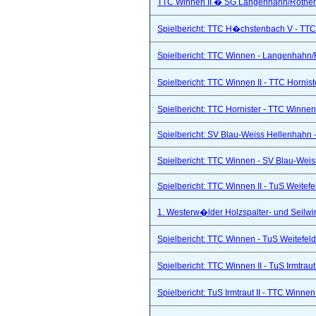
TTC Winnen II � SG Langenhahn/Rothenba
Spielbericht: TTC H�chstenbach V - TTC 
Spielbericht: TTC Winnen - Langenhahn/R
Spielbericht: TTC Winnen II - TTC Hornist
Spielbericht: TTC Hornister - TTC Winnen 
Spielbericht: SV Blau-Weiss Hellenhahn -
Spielbericht: TTC Winnen - SV Blau-Weis
Spielbericht: TTC Winnen II - TuS Weitef
1. Westerw�lder Holzspalter- und Seilwi
Spielbericht: TTC Winnen - TuS Weitefel
Spielbericht: TTC Winnen II - TuS Irmtraut 
Spielbericht: TuS Irmtraut II - TTC Winnen