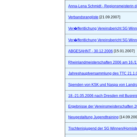
Anna-Lena Schmidt - Regionsmeisterin 
Verbandsrangliste
[21.09.2007]
Ver�ffentlichung Vereinsbericht SG Winn
Ver�ffentlichung Vereinsbericht SG Winn
ABGESAHNT - 30.12.2006
[15.01.2007]
Rheinlandmeisterschaften 2006 am 16./1
Jahreshauptversammlung des TTC 21.1.
Spenden von KSK und Naspa von Landra
18.-21.05.2006 nach Dresden mit Busre
Ergebnisse der Vereinsmeisterschaften 
Neugestaltung Jugendtraining
[14.09.200
Tischtenisjugend der SG Winnen/Hornist