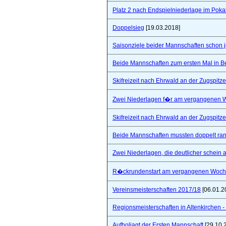
Platz 2 nach Endspielniederlage im Poka
Doppelsieg
[19.03.2018]
Saisonziele beider Mannschaften schon jet
Beide Mannschaften zum ersten Mal in B
Skifreizeit nach Ehrwald an der Zugspitze
Zwei Niederlagen f�r am vergangenen
Skifreizeit nach Ehrwald an der Zugspitze
Beide Mannschaften mussten doppelt ra
Zwei Niederlagen, die deutlicher schein a
R�ckrundenstart am vergangenen Woc
Vereinsmeisterschaften 2017/18
[06.01.2
Regionsmeisterschaften in Altenkirchen - 
Aufholjagt der Ersten Mannschaft
[29.10.