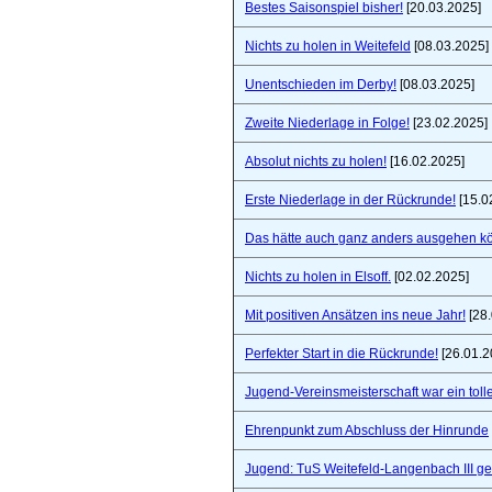
Bestes Saisonspiel bisher!
[20.03.2025]
Nichts zu holen in Weitefeld
[08.03.2025]
Unentschieden im Derby!
[08.03.2025]
Zweite Niederlage in Folge!
[23.02.2025]
Absolut nichts zu holen!
[16.02.2025]
Erste Niederlage in der Rückrunde!
[15.0
Das hätte auch ganz anders ausgehen k
Nichts zu holen in Elsoff.
[02.02.2025]
Mit positiven Ansätzen ins neue Jahr!
[28.
Perfekter Start in die Rückrunde!
[26.01.2
Jugend-Vereinsmeisterschaft war ein toll
Ehrenpunkt zum Abschluss der Hinrunde
Jugend: TuS Weitefeld-Langenbach III 