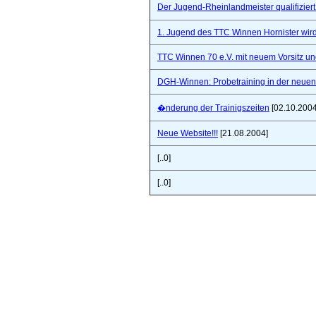
Der Jugend-Rheinlandmeister qualifizie
1. Jugend des TTC Winnen Hornister wir
TTC Winnen 70 e.V. mit neuem Vorsitz un
DGH-Winnen: Probetraining in der neuen 
�nderung der Trainigszeiten
[02.10.2004
Neue Website!!!
[21.08.2004]
[..0]
[..0]