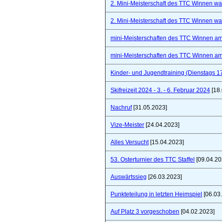
2. Mini-Meisterschaft des TTC Winnen war 
2. Mini-Meisterschaft des TTC Winnen war 
mini-Meisterschaften des TTC Winnen a
mini-Meisterschaften des TTC Winnen a
Kinder- und Jugendtraining (Dienstags 1
Skifreizeit 2024 - 3. - 6. Februar 2024
[18.
Nachruf
[31.05.2023]
Vize-Meister
[24.04.2023]
Alles Versucht
[15.04.2023]
53. Osterturnier des TTC Staffel
[09.04.20
Auswärtssieg
[26.03.2023]
Punkteteilung in letzten Heimspiel
[06.03
Auf Platz 3 vorgeschoben
[04.02.2023]